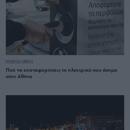
NOUPOU GREEN
Πού να επαναφορτίσεις το ηλεκτρικό σου όχημα
στην Αθήνα