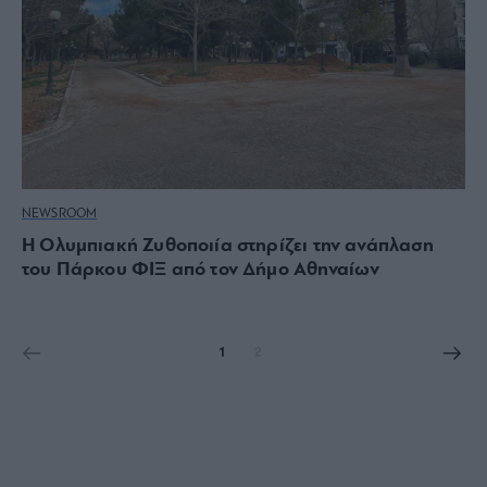
NEWSROOM
Η Ολυμπιακή Ζυθοποιία στηρίζει την ανάπλαση
του Πάρκου ΦΙΞ από τον Δήμο Αθηναίων
1
2