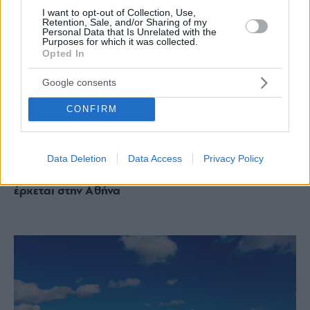
I want to opt-out of Collection, Use,
Retention, Sale, and/or Sharing of my
Personal Data that Is Unrelated with the
Purposes for which it was collected.
Opted In
Google consents
CONFIRM
ΠΟΤΑ
Data Deletion
Data Access
Privacy Policy
Athens Cocktail Festival: Μια γιορτή για το κοκτέιλ
έρχεται στην Αθήνα