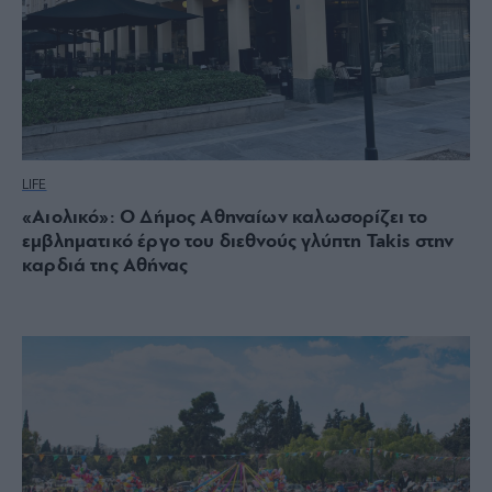
LIFE
«Αιολικό»: O Δήμος Αθηναίων καλωσορίζει το
εμβληματικό έργο του διεθνούς γλύπτη Takis στην
καρδιά της Αθήνας