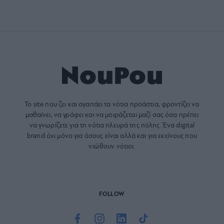
Το site που ζει και αγαπάει τα
νότια προάστια
, φροντίζει να
μαθαίνει, να γράφει και να μοιράζεται μαζί σας όσα πρέπει
να γνωρίζετε για τη νότια πλευρά της πόλης. Ένα digital
brand όχι μόνο για όσους είναι αλλά και για εκείνους που
νιώθουν νότιοι.
FOLLOW