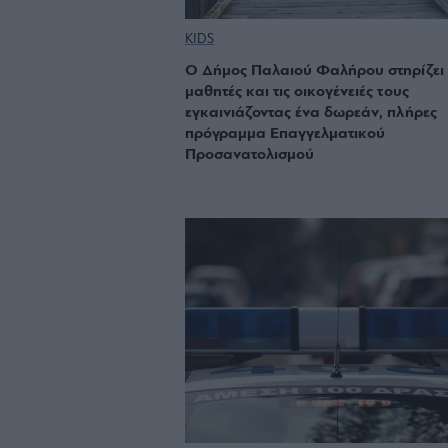
KIDS
Ο Δήμος Παλαιού Φαλήρου στηρίζει 
μαθητές και τις οικογένειές τους
εγκαινιάζοντας ένα δωρεάν, πλήρες
πρόγραμμα Επαγγελματικού
Προσανατολισμού