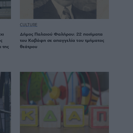
CULTURE
χι
Δήμος Παλαιού Φαλήρου: 22 ποιήματα
ς
του Καβάφη σε απαγγελία του τμήματος
ι της
θεάτρου