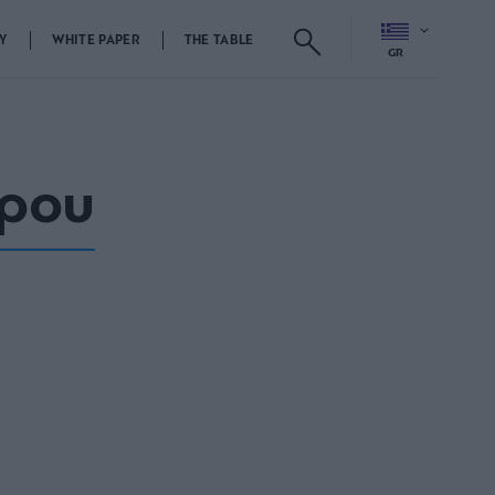
Y
WHITE PAPER
THE TABLE
GR
ρου