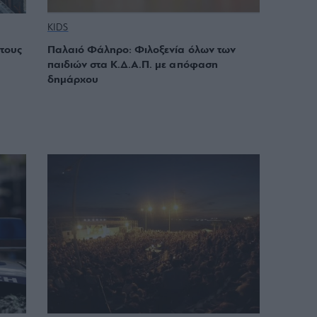
KIDS
τους
Παλαιό Φάληρο: Φιλοξενία όλων των
παιδιών στα Κ.Δ.Α.Π. με απόφαση
δημάρχου