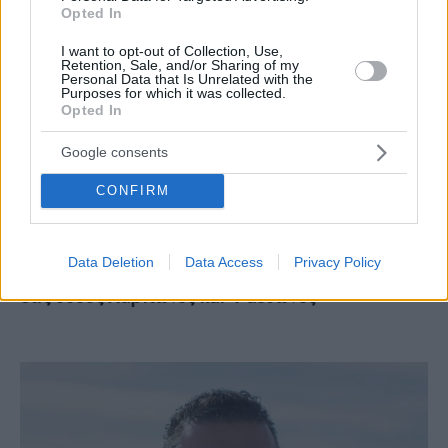
Opted In
I want to opt-out of Collection, Use,
Retention, Sale, and/or Sharing of my
Personal Data that Is Unrelated with the
Purposes for which it was collected.
Opted In
Google consents
CONFIRM
ΓΕΝΙΚΕΣ ΕΙΔΗΣΕΙΣ
Data Deletion
Data Access
Privacy Policy
Παλαιό Φάληρο: Νέα φρεάτια ομβρίων υδάτων
στις οδούς Χαρίτωνος και Φαέθωνος