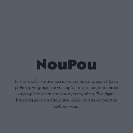
Το site που ζει και αγαπάει τα
νότια προάστια
, φροντίζει να
μαθαίνει, να γράφει και να μοιράζεται μαζί σας όσα πρέπει
να γνωρίζετε για τη νότια πλευρά της πόλης. Ένα digital
brand όχι μόνο για όσους είναι αλλά και για εκείνους που
νιώθουν νότιοι.