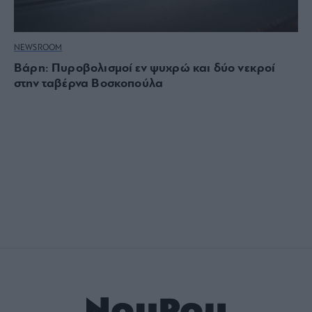
NEWSROOM
Βάρη: Πυροβολισμοί εν ψυχρώ και δύο νεκροί
στην ταβέρνα Βοσκοπούλα