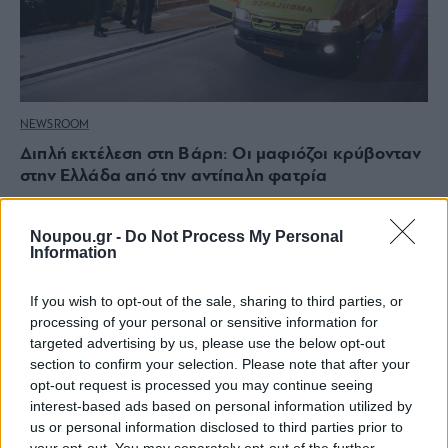
NEWSROOM
Διπλή εκτέλεση στη Βάρη: Οι μαφιόζοι κρύβονταν
στην Ελλάδα από την αντίπαλη φατρία
Noupou.gr -
Do Not Process My Personal
Information
If you wish to opt-out of the sale, sharing to third parties, or
processing of your personal or sensitive information for
targeted advertising by us, please use the below opt-out
section to confirm your selection. Please note that after your
opt-out request is processed you may continue seeing
interest-based ads based on personal information utilized by
us or personal information disclosed to third parties prior to