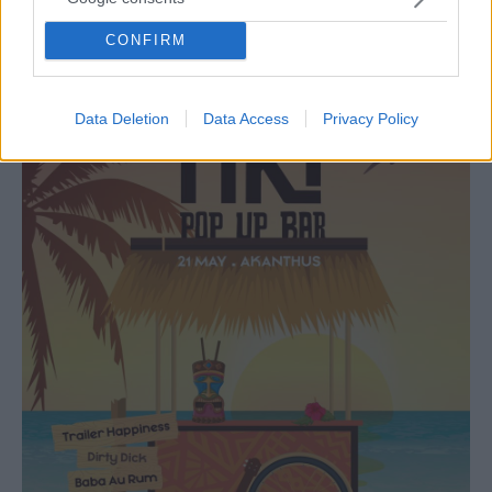
STORIES
CONFIRM
Τι μαγειρεύει ο ανερχόμενος σεφ Δήμος
Μπαλόπουλος;
Data Deletion
Data Access
Privacy Policy