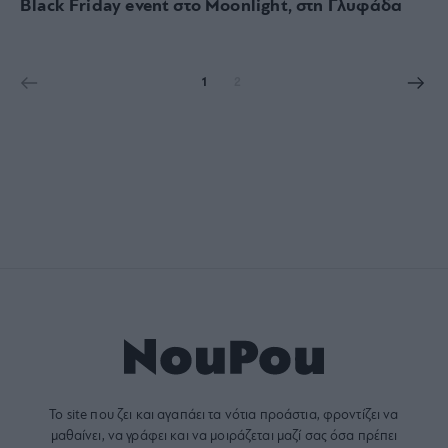
Black Friday event στο Moonlight, στη Γλυφάδα
1
2
Το site που ζει και αγαπάει τα
νότια προάστια
, φροντίζει να
μαθαίνει, να γράφει και να μοιράζεται μαζί σας όσα πρέπει