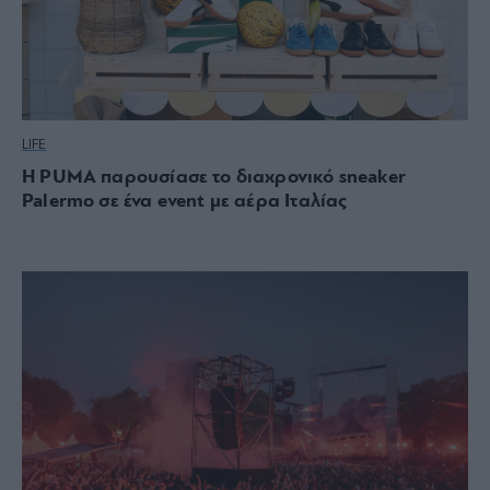
LIFE
Η PUMA παρουσίασε το διαχρονικό sneaker
Palermo σε ένα event με αέρα Ιταλίας