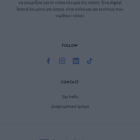
να γνωρίζετε για τη νότια πλευρά της πόλης. Ένα digital
brand όχι μόνο για όσους είναι αλλά και για εκείνους που
νιώθουν νότιοι.
FOLLOW
CONTACT
Say hello
Διαφημιστικό τμήμα