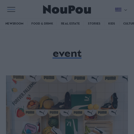
NEWSROOM
FOOD & DRINK
REAL ESTATE
STORIES
KIDS
CULTU
event