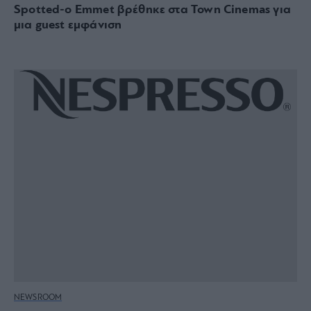
Spotted-o Emmet βρέθηκε στα Town Cinemas για
μια guest εμφάνιση
NEWSROOM