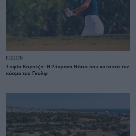
ΠΡΟΣΩΠΑ
Σοφία Καρνέζη: Η 23χρονη Νότια που κατακτά τον
κόσμο του Γκολφ