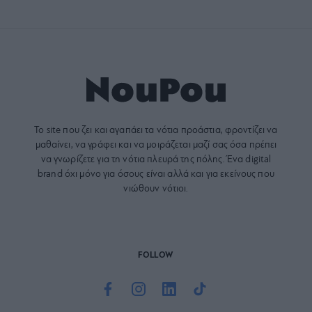
Το site που ζει και αγαπάει τα
νότια προάστια
, φροντίζει να
μαθαίνει, να γράφει και να μοιράζεται μαζί σας όσα πρέπει
να γνωρίζετε για τη νότια πλευρά της πόλης. Ένα digital
brand όχι μόνο για όσους είναι αλλά και για εκείνους που
νιώθουν νότιοι.
FOLLOW