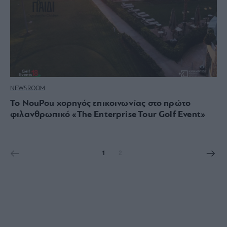
NEWSROOM
Το NouPou χορηγός επικοινωνίας στο πρώτο
φιλανθρωπικό «Τhe Enterprise Tour Golf Event»
1
2