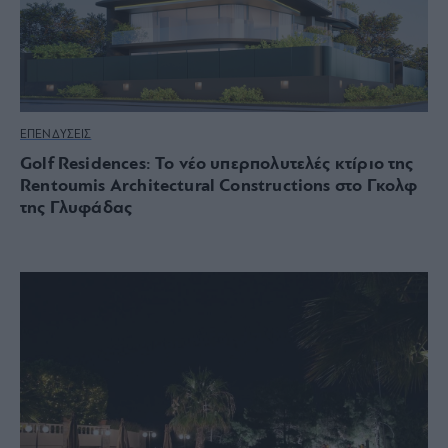
ΕΠΕΝΔΥΣΕΙΣ
Golf Residences: Το νέο υπερπολυτελές κτίριο της
Rentoumis Architectural Constructions στο Γκολφ
της Γλυφάδας