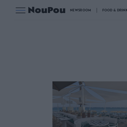
NEWSROOM
FOOD & DRIN