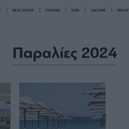
K
REAL ESTATE
STORIES
KIDS
CULTURE
BEAUT
Παραλίες 2024