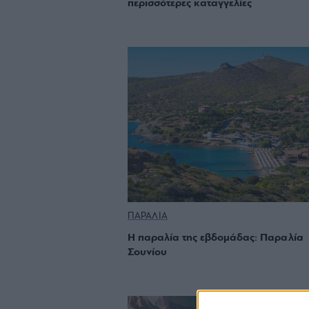
περισσότερες καταγγελίες
ΠΑΡΑΛΙΑ
Η παραλία της εβδομάδας: Παραλία
Σουνίου