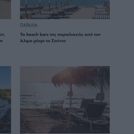
ΠΑΡΑΛΙΑ
ών,
Τα beach bars της παραλιακής από τον
νη
Άλιμο μέχρι το Σούνιο