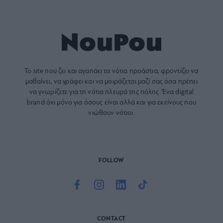
Το site που ζει και αγαπάει τα
νότια προάστια
, φροντίζει να
μαθαίνει, να γράφει και να μοιράζεται μαζί σας όσα πρέπει
να γνωρίζετε για τη νότια πλευρά της πόλης. Ένα digital
brand όχι μόνο για όσους είναι αλλά και για εκείνους που
νιώθουν νότιοι.
FOLLOW
CONTACT