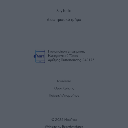
Say hello
Διαφημιστικό τμήμα
Πιστοποίηση Επιχείρησης
Ηλεκτρονικού Τύπου
Αριθμός Πιστοποίησης: 242175
Ταυτότητα
Όροι Χρήσης
Πολιτική Απορρήτου
© 2026 NouPou
Website by Beatthewhites