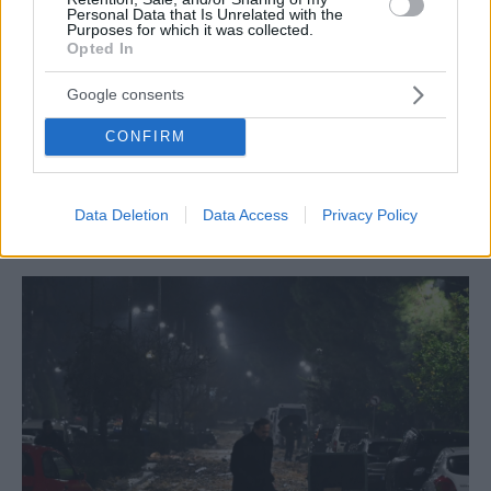
Personal Data that Is Unrelated with the
Purposes for which it was collected.
Opted In
Google consents
ΓΕΝΙΚΕΣ ΕΙΔΗΣΕΙΣ
CONFIRM
Αποζημιώσεις – Κακοκαιρία: 70% επιδότηση
ζημιών για επιχειρήσεις, 2000-6000 ευρώ για
νοικοκυριά
Data Deletion
Data Access
Privacy Policy