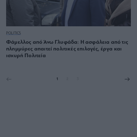
POLITICS
Φάμελλος από Άνω Γλυφάδα: Η ασφάλεια από τις
πλημμύρες απαιτεί πολιτικές επιλογές, έργα και
ισχυρή Πολιτεία
1
2
3