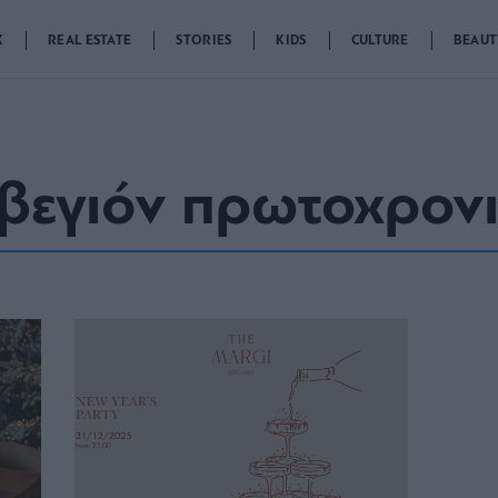
K
REAL ESTATE
STORIES
KIDS
CULTURE
BEAUT
βεγιόν πρωτοχρον