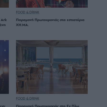
FOOD & DRINK
 Ark
Παραμονή Πρωτοχρονιάς στα εστιατόρια
άνη
ΧΗ.ΜΑ.
FOOD & DRINK
κια:
Παραμονή Πρωτοχρονιάς στο Εν Πλω