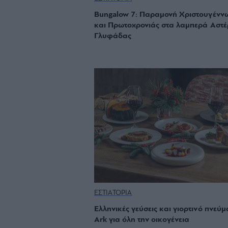
Bungalow 7: Παραμονή Χριστουγένν
και Πρωτοχρονιάς στα λαμπερά Αστέ
Γλυφάδας
ΕΣΤΙΑΤΟΡΙΑ
Ελληνικές γεύσεις και γιορτινό πνεύμ
Ark για όλη την οικογένεια