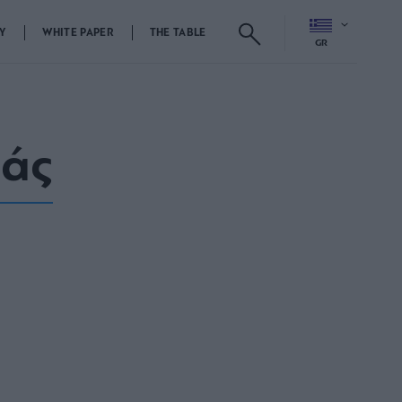
Y
WHITE PAPER
THE TABLE
GR
ιάς