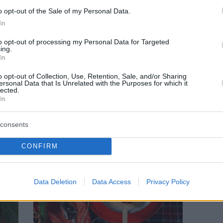
o opt-out of the Sale of my Personal Data.
In
to opt-out of processing my Personal Data for Targeted
ing.
In
ΕΣΤΙΑΤΟΡΙΑ
Ρεβεγιόν Πρωτοχρονιάς στο Pelagos
o opt-out of Collection, Use, Retention, Sale, and/or Sharing
ersonal Data that Is Unrelated with the Purposes for which it
λά
lected.
In
consents
CONFIRM
Data Deletion
Data Access
Privacy Policy