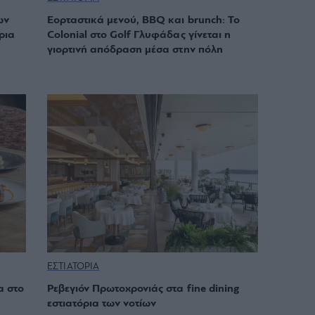
ων
Εορταστικά μενού, BBQ και brunch: To
ρια
Colonial στο Golf Γλυφάδας γίνεται η
γιορτινή απόδραση μέσα στην πόλη
ΕΣΤΙΑΤΟΡΙΑ
α στο
Ρεβεγιόν Πρωτοχρονιάς στα fine dining
εστιατόρια των νοτίων