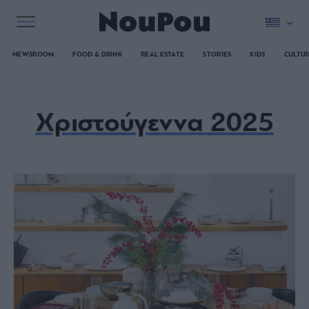
NEWSROOM
FOOD & DRINK
REAL ESTATE
STORIES
KIDS
CULTU
Χριστούγεννα 2025