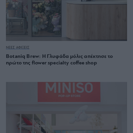
ΝΕΕΣ ΑΦΙΞΕΙΣ
Botaniq Brew: Η Γλυφάδα μόλις απέκτησε το
πρώτο της flower specialty coffee shop