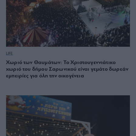
LIFE
Χωριό των Θαυμάτων: Το Χριστουγεννιάτικο
χωριό του δήμου Σαρωνικού είναι γεμάτο δωρεάν
εμπειρίες για όλη την οικογένεια