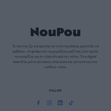
Το site που ζει και αγαπάει τα
νότια προάστια
, φροντίζει να
μαθαίνει, να γράφει και να μοιράζεται μαζί σας όσα πρέπει
να γνωρίζετε για τη νότια πλευρά της πόλης. Ένα digital
brand όχι μόνο για όσους είναι αλλά και για εκείνους που
νιώθουν νότιοι.
FOLLOW