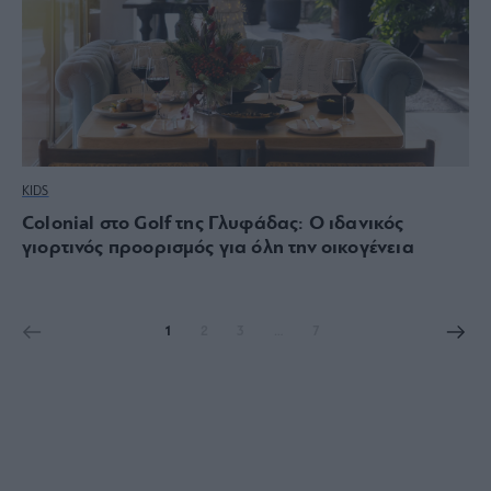
KIDS
Colonial στο Golf της Γλυφάδας: Ο ιδανικός
γιορτινός προορισμός για όλη την οικογένεια
1
2
3
…
7