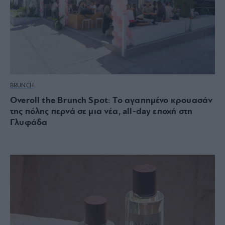
BRUNCH
Overoll the Brunch Spot: Το αγαπημένο κρουασάν
της πόλης περνά σε μια νέα, all-day εποχή στη
Γλυφάδα