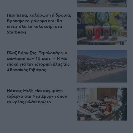
Περιπέτεια, χαλάρωση ή δροσιά;
Βρήκαμε το ρόφημα που θα
πίνεις όλο το καλοκαίρι στα
Starbucks
Πλαζ Βάρκιζας: Ξεμπλοκάρει η
επένδυση των 15 εκατ. – Η νέα
εποχή για την ιστορική πλαζ της
Αθηναϊκής Ριβιέρας
Νόστος Μεζέ: Μια σύγχρονη
ταβέρνα στη Νέα Σμύρνη όπου
το κρέας μιλάει πρώτο