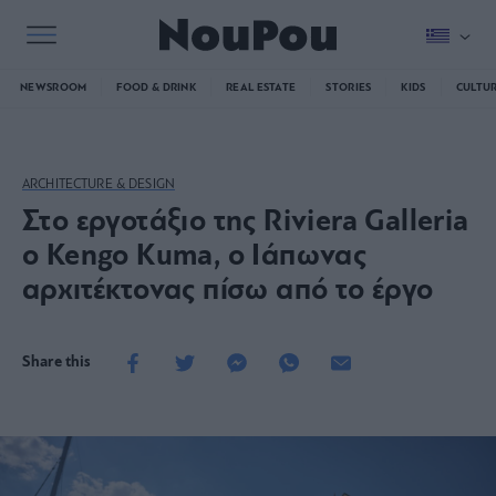
NEWSROOM
FOOD & DRINK
REAL ESTATE
STORIES
KIDS
CULTU
ARCHITECTURE & DESIGN
Στο εργοτάξιο της Riviera Galleria
ο Kengo Kuma, ο Ιάπωνας
αρχιτέκτονας πίσω από το έργο
Share this