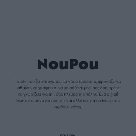
Το site που ζει και αγαπάει τα
νότια προάστια
, φροντίζει να
μαθαίνει, να γράφει και να μοιράζεται μαζί σας όσα πρέπει
να γνωρίζετε για τη νότια πλευρά της πόλης. Ένα digital
brand όχι μόνο για όσους είναι αλλά και για εκείνους που
νιώθουν νότιοι.