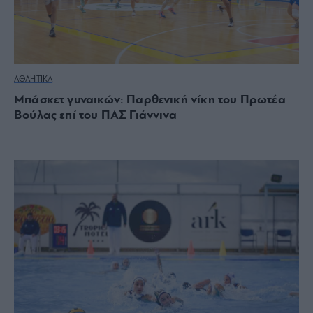
ΑΘΛΗΤΙΚΑ
Μπάσκετ γυναικών: Παρθενική νίκη του Πρωτέα
Βούλας επί του ΠΑΣ Γιάννινα