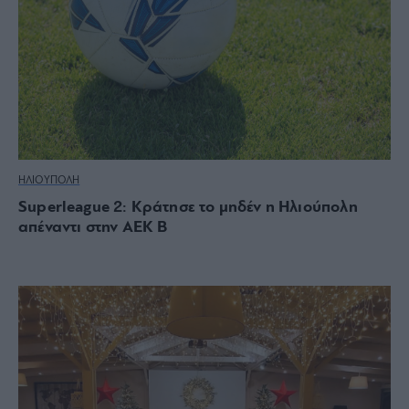
ΗΛΙΟΥΠΟΛΗ
Superleague 2: Κράτησε το μηδέν η Ηλιούπολη
απέναντι στην ΑΕΚ Β