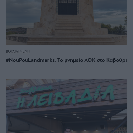
ΒΟΥΛΙΑΓΜΕΝΗ
#NouPouLandmarks: Το μνημείο ΛΟΚ στο Καβούρι