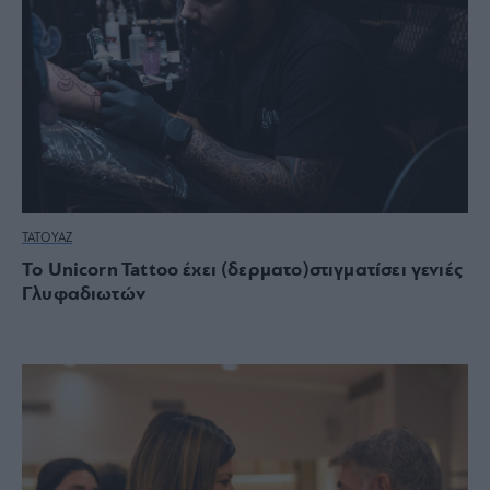
ΤΑΤΟΥΑΖ
Το Unicorn Tattoo έχει (δερματο)στιγματίσει γενιές
Γλυφαδιωτών