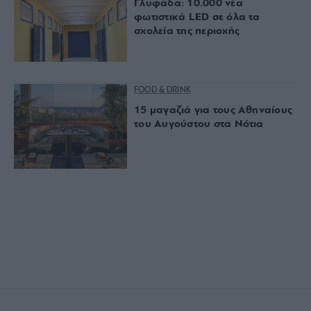
Γλυφάδα: 10.000 νέα
φωτιστικά LED σε όλα τα
σχολεία της περιοχής
FOOD & DRINK
15 μαγαζιά για τους Αθηναίους
του Αυγούστου στα Νότια