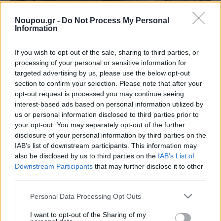
Noupou.gr -
Do Not Process My Personal
Information
If you wish to opt-out of the sale, sharing to third parties, or
processing of your personal or sensitive information for
targeted advertising by us, please use the below opt-out
section to confirm your selection. Please note that after your
opt-out request is processed you may continue seeing
ΒΟΥΛΙΑΓΜΕΝΗ ΠΟΛΟ
interest-based ads based on personal information utilized by
Πόλο: Στους ομίλους του Champions League η
us or personal information disclosed to third parties prior to
your opt-out. You may separately opt-out of the further
Βουλιαγμένη
disclosure of your personal information by third parties on the
IAB’s list of downstream participants. This information may
also be disclosed by us to third parties on the
IAB’s List of
Downstream Participants
that may further disclose it to other
third parties.
Please note that this website/app uses one or more Google
Personal Data Processing Opt Outs
services and may gather and store information including but
not limited to your visit or usage behaviour. You may click to
I want to opt-out of the Sharing of my