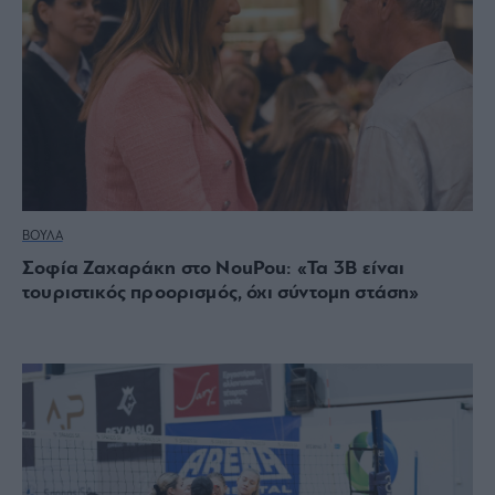
ΒΟΥΛΑ
Σοφία Ζαχαράκη στο NouPou: «Τα 3Β είναι
τουριστικός προορισμός, όχι σύντομη στάση»