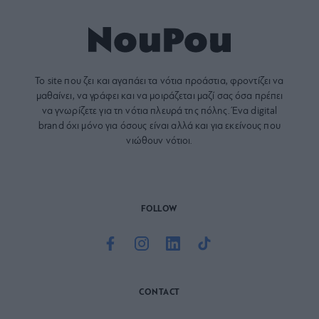
Το site που ζει και αγαπάει τα
νότια προάστια
, φροντίζει να
μαθαίνει, να γράφει και να μοιράζεται μαζί σας όσα πρέπει
να γνωρίζετε για τη νότια πλευρά της πόλης. Ένα digital
brand όχι μόνο για όσους είναι αλλά και για εκείνους που
νιώθουν νότιοι.
FOLLOW
CONTACT