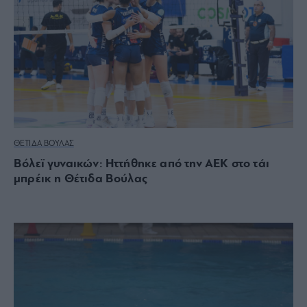
ΘΕΤΙΔΑ ΒΟΥΛΑΣ
Βόλεϊ γυναικών: Ηττήθηκε από την ΑΕΚ στο τάι
μπρέικ η Θέτιδα Βούλας