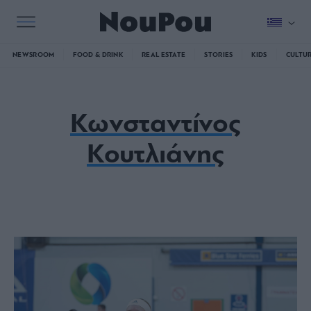
NEWSROOM
FOOD & DRINK
REAL ESTATE
STORIES
KIDS
CULTU
Κωνσταντίνος
Κουτλιάνης