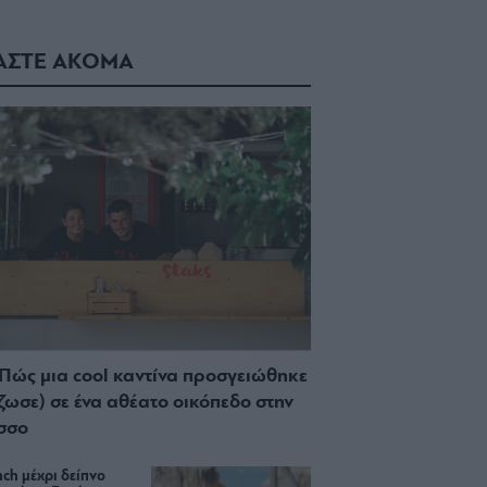
ΑΣΤΕ ΑΚΟΜΑ
 Πώς μια cool καντίνα προσγειώθηκε
ίζωσε) σε ένα αθέατο οικόπεδο στην
σσο
ch μέχρι δείπνο