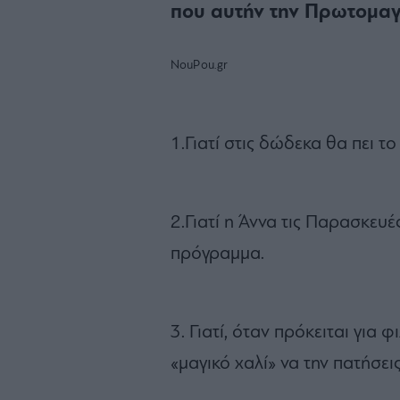
που αυτήν την Πρωτομαγι
NouPou.gr
1.Γιατί στις δώδεκα θα πει το
2.Γιατί η Άννα τις Παρασκευέ
πρόγραμμα.
3. Γιατί, όταν πρόκειται για 
«μαγικό χαλί» να την πατήσεις