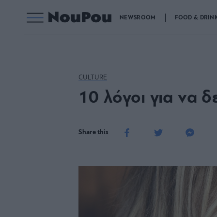
NEWSROOM
FOOD & DRIN
CULTURE
10 λόγοι για να 
Share this