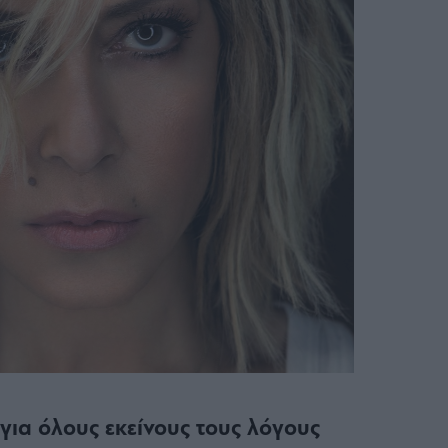
για όλους εκείνους τους λόγους