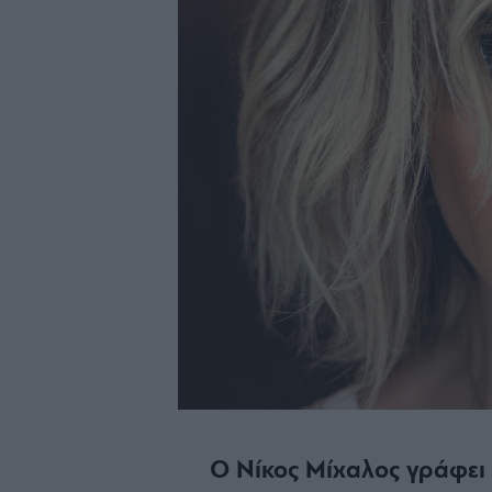
Ο Νίκος Μίχαλος γράφει 