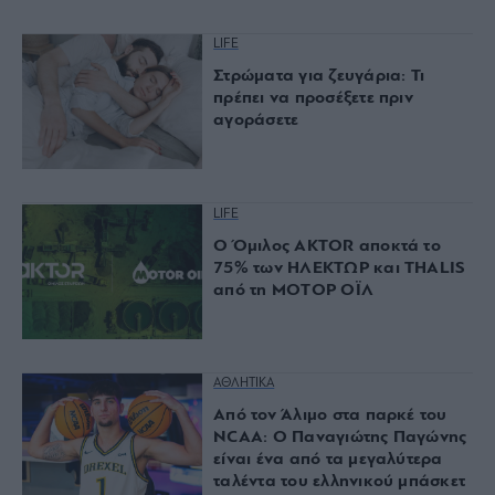
LIFE
Στρώματα για ζευγάρια: Τι
πρέπει να προσέξετε πριν
αγοράσετε
LIFE
Ο Όμιλος AKTOR αποκτά το
75% των ΗΛΕΚΤΩΡ και THALIS
από τη ΜΟΤΟΡ ΟΪΛ
ΑΘΛΗΤΙΚΑ
Από τον Άλιμο στα παρκέ του
NCAA: Ο Παναγιώτης Παγώνης
είναι ένα από τα μεγαλύτερα
ταλέντα του ελληνικού μπάσκετ