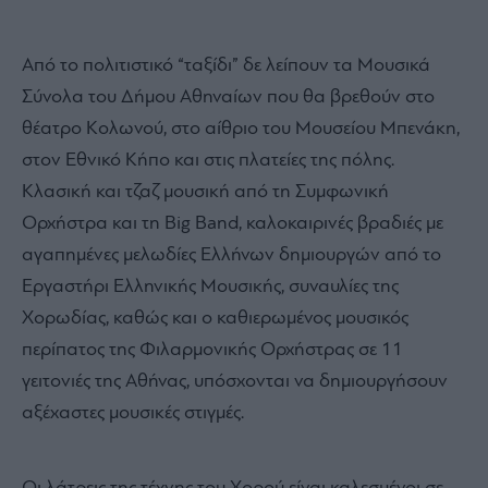
Από το πολιτιστικό “ταξίδι” δε λείπουν τα Μουσικά
Σύνολα του Δήμου Αθηναίων που θα βρεθούν στο
θέατρο Κολωνού, στο αίθριο του Μουσείου Μπενάκη,
στον Εθνικό Κήπο και στις πλατείες της πόλης.
Κλασική και τζαζ μουσική από τη Συμφωνική
Ορχήστρα και τη Big Band, καλοκαιρινές βραδιές με
αγαπημένες μελωδίες Ελλήνων δημιουργών από το
Εργαστήρι Ελληνικής Μουσικής, συναυλίες της
Χορωδίας, καθώς και ο καθιερωμένος μουσικός
περίπατος της Φιλαρμονικής Ορχήστρας σε 11
γειτονιές της Αθήνας, υπόσχονται να δημιουργήσουν
αξέχαστες μουσικές στιγμές.