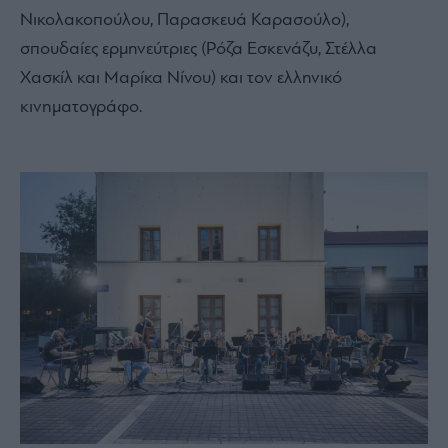
Νικολακοπούλου, Παρασκευά Καρασούλο),
σπουδαίες ερμηνεύτριες (Ρόζα Εσκενάζυ, Στέλλα
Χασκίλ και Μαρίκα Νίνου) και τον ελληνικό
κινηματογράφο.