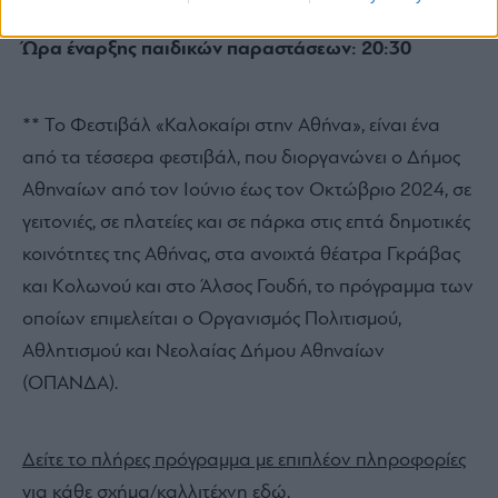
Ώρα έναρξης παιδικών παραστάσεων: 20:30
** Το Φεστιβάλ «Καλοκαίρι στην Αθήνα», είναι ένα
από τα τέσσερα φεστιβάλ, που διοργανώνει ο Δήμος
Αθηναίων από τον Ιούνιο έως τον Οκτώβριο 2024, σε
γειτονιές, σε πλατείες και σε πάρκα στις επτά δημοτικές
κοινότητες της Αθήνας, στα ανοιχτά θέατρα Γκράβας
και Κολωνού και στο Άλσος Γουδή, το πρόγραμμα των
οποίων επιμελείται ο Οργανισμός Πολιτισμού,
Αθλητισμού και Νεολαίας Δήμου Αθηναίων
(ΟΠΑΝΔΑ).
Δείτε το πλήρες πρόγραμμα με επιπλέον πληροφορίες
για κάθε σχήμα/καλλιτέχνη εδώ.