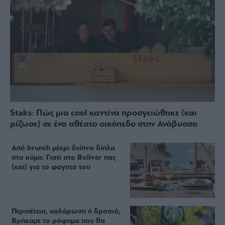
Staks: Πώς μια cool καντίνα προσγειώθηκε (και
ρίζωσε) σε ένα αθέατο οικόπεδο στην Ανάβυσσο
Από brunch μέχρι δείπνο δίπλα
στο κύμα: Γιατί στο Bolivar πας
(και) για το φαγητό του
Περιπέτεια, χαλάρωση ή δροσιά;
Βρήκαμε το ρόφημα που θα