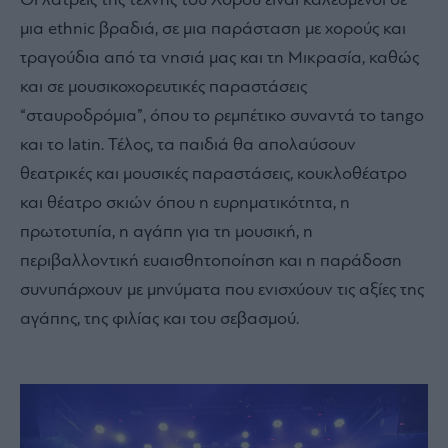
Οι λάτρεις της τέχνης του Χορού είναι καλεσμένοι σε
μια ethnic βραδιά, σε μια παράσταση με χορούς και
τραγούδια από τα νησιά μας και τη Μικρασία, καθώς
και σε μουσικοχορευτικές παραστάσεις
“σταυροδρόμια”, όπου το ρεμπέτικο συναντά το tango
και το latin. Τέλος, τα παιδιά θα απολαύσουν
θεατρικές και μουσικές παραστάσεις, κουκλοθέατρο
και θέατρο σκιών όπου η ευρηματικότητα, η
πρωτοτυπία, η αγάπη για τη μουσική, η
περιβαλλοντική ευαισθητοποίηση και η παράδοση
συνυπάρχουν με μηνύματα που ενισχύουν τις αξίες της
αγάπης, της φιλίας και του σεβασμού.