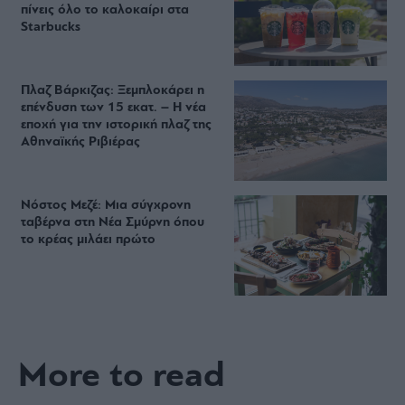
πίνεις όλο το καλοκαίρι στα
Starbucks
Πλαζ Βάρκιζας: Ξεμπλοκάρει η
επένδυση των 15 εκατ. – Η νέα
εποχή για την ιστορική πλαζ της
Αθηναϊκής Ριβιέρας
Νόστος Μεζέ: Μια σύγχρονη
ταβέρνα στη Νέα Σμύρνη όπου
το κρέας μιλάει πρώτο
More to read