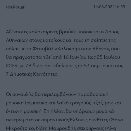
14/06/2024
16:55
NouPou.gr
Αξέχαστες καλοκαιρινές βραδιές υπόσχεται ο Δήμος
Αθηναίων στους κατοίκους και τους επισκέπτες της
πόλης με το Φεστιβάλ «Καλοκαίρι στην Αθήνα», που
θα πραγματοποιηθεί από 16 Ιουνίου έως 25 Ιουλίου
2024, με 79 δωρεάν εκδηλώσεις σε 53 σημεία και στις
7 Δημοτικές Κοινότητες.
Οι συναυλίες θα περιλαμβάνουν παραδοσιακή
μουσική (ρεμπέτικο και λαϊκό τραγούδι), τζαζ, ροκ και
έντεχνη μουσική. Επιπλέον, θα υπάρχουν μουσικά
αφιερώματα σε σημαντικούς Έλληνες συνθέτες (Θάνο
Μικρούτσικο, Νότη Μαυρουδή), στιχουργούς (Λίνα