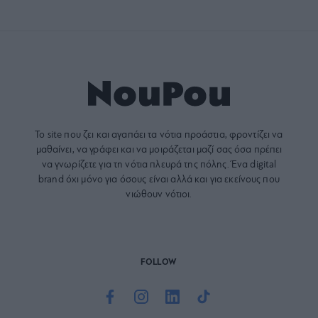
Το site που ζει και αγαπάει τα
νότια προάστια
, φροντίζει να
μαθαίνει, να γράφει και να μοιράζεται μαζί σας όσα πρέπει
να γνωρίζετε για τη νότια πλευρά της πόλης. Ένα digital
brand όχι μόνο για όσους είναι αλλά και για εκείνους που
νιώθουν νότιοι.
FOLLOW