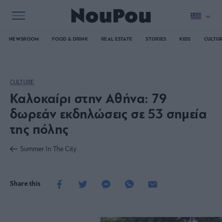
NEWSROOM
FOOD & DRINK
REAL ESTATE
STORIES
KIDS
CULTU
CULTURE
Καλοκαίρι στην Αθήνα: 79
δωρεάν εκδηλώσεις σε 53 σημεία
της πόλης
Summer In The City
Share this