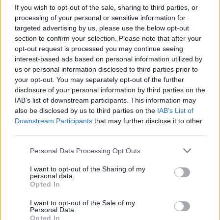
ενός κρασιού;
If you wish to opt-out of the sale, sharing to third parties, or
processing of your personal or sensitive information for
targeted advertising by us, please use the below opt-out
section to confirm your selection. Please note that after your
opt-out request is processed you may continue seeing
interest-based ads based on personal information utilized by
us or personal information disclosed to third parties prior to
your opt-out. You may separately opt-out of the further
disclosure of your personal information by third parties on the
IAB’s list of downstream participants. This information may
also be disclosed by us to third parties on the
IAB’s List of
Downstream Participants
that may further disclose it to other
third parties.
Please note that this website/app uses one or more Google
Personal Data Processing Opt Outs
services and may gather and store information including but
not limited to your visit or usage behaviour. You may click to
I want to opt-out of the Sharing of my
personal data.
grant or deny consent to Google and its third-party tags to
Opted In
use your data for below specified purposes in below Google
consent section.
I want to opt-out of the Sale of my
Personal Data.
Opted In