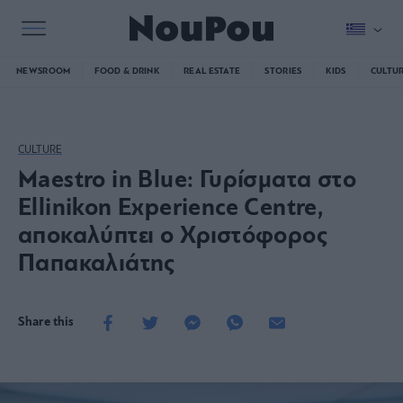
NEWSROOM
FOOD & DRINK
REAL ESTATE
STORIES
KIDS
CULTU
CULTURE
Maestro in Blue: Γυρίσματα στο
Ellinikon Experience Centre,
αποκαλύπτει ο Χριστόφορος
Παπακαλιάτης
Share this