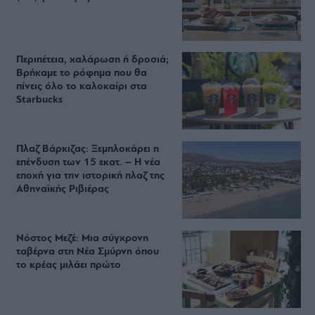
Περιπέτεια, χαλάρωση ή δροσιά;
Βρήκαμε το ρόφημα που θα
πίνεις όλο το καλοκαίρι στα
Starbucks
Πλαζ Βάρκιζας: Ξεμπλοκάρει η
επένδυση των 15 εκατ. – Η νέα
εποχή για την ιστορική πλαζ της
Αθηναϊκής Ριβιέρας
Νόστος Μεζέ: Μια σύγχρονη
ταβέρνα στη Νέα Σμύρνη όπου
το κρέας μιλάει πρώτο