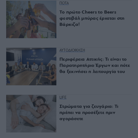
ΠΟΤΑ
Το πρώτο Cheers to Beers
φεστιβάλ μπύρας έρχεται στη
Βάρκιζα!
ΑΥΤΟΔΙΟΙΚΗΣΗ
Περιφέρεια Αττικής: Τι είναι το
Παρατηρητήριο Έργων και πότε
θα ξεκινήσει η λειτουργία του
LIFE
Στρώματα για ζευγάρια: Τι
πρέπει να προσέξετε πριν
αγοράσετε