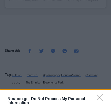
Share this
Tags
Culture
maestro
Χριστόφορος Παπακαλιάτης
ελληνικές
σειρές
The Ellinikon Experience Park
Noupou.gr -
Do Not Process My Personal
Information
Ξέρεις να διαβάζεις την ετικέτα