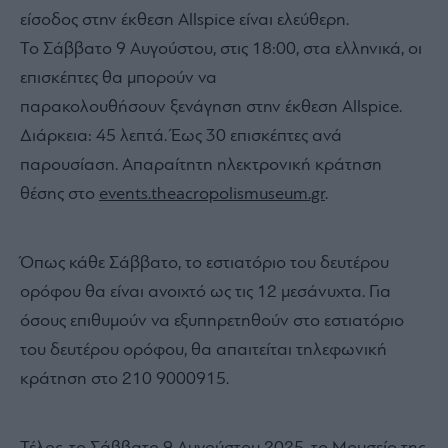
είσοδος στην έκθεση Allspice είναι ελεύθερη.
Το Σάββατο 9 Αυγούστου, στις 18:00, στα ελληνικά, οι
επισκέπτες θα μπορούν να
παρακολουθήσουν ξενάγηση στην έκθεση Allspice.
Διάρκεια: 45 λεπτά. Έως 30 επισκέπτες ανά
παρουσίαση. Απαραίτητη ηλεκτρονική κράτηση
θέσης στο
events.theacropolismuseum.gr
.
Όπως κάθε Σάββατο, το εστιατόριο του δευτέρου
ορόφου θα είναι ανοιχτό ως τις 12 μεσάνυχτα. Για
όσους επιθυμούν να εξυπηρετηθούν στο εστιατόριο
του δευτέρου ορόφου, θα απαιτείται τηλεφωνική
κράτηση στο 210 9000915.