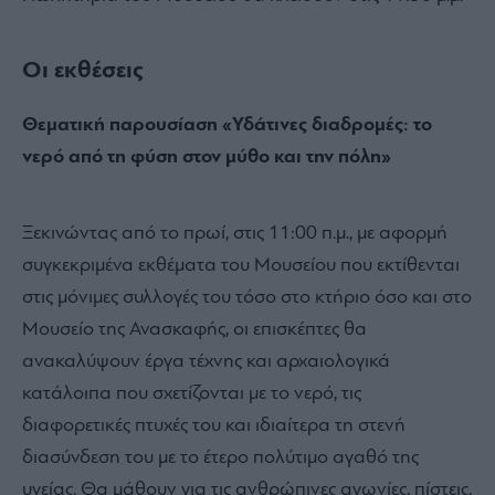
Οι εκθέσεις
Θεματική παρουσίαση «Υδάτινες διαδρομές: το
νερό από τη φύση στον μύθο και την πόλη»
Ξεκινώντας από το πρωί, στις 11:00 π.μ., με αφορμή
συγκεκριμένα εκθέματα του Μουσείου που εκτίθενται
στις μόνιμες συλλογές του τόσο στο κτήριο όσο και στο
Μουσείο της Ανασκαφής, οι επισκέπτες θα
ανακαλύψουν έργα τέχνης και αρχαιολογικά
κατάλοιπα που σχετίζονται με το νερό, τις
διαφορετικές πτυχές του και ιδιαίτερα τη στενή
διασύνδεση του με το έτερο πολύτιμο αγαθό της
υγείας. Θα μάθουν για τις ανθρώπινες αγωνίες, πίστεις,