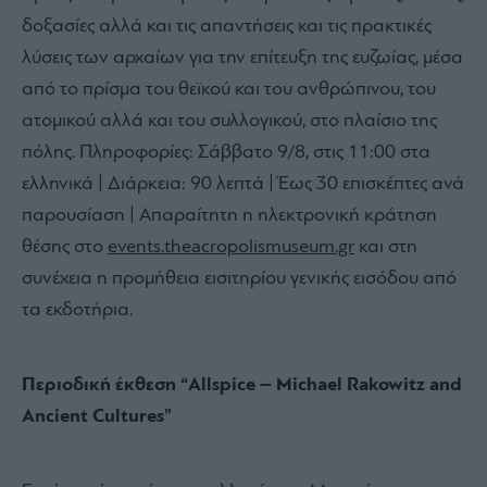
δοξασίες αλλά και τις απαντήσεις και τις πρακτικές
λύσεις των αρχαίων για την επίτευξη της ευζωίας, μέσα
από το πρίσμα του θεϊκού και του ανθρώπινου, του
ατομικού αλλά και του συλλογικού, στο πλαίσιο της
πόλης. Πληροφορίες: Σάββατο 9/8, στις 11:00 στα
ελληνικά | Διάρκεια: 90 λεπτά | Έως 30 επισκέπτες ανά
παρουσίαση | Απαραίτητη η ηλεκτρονική κράτηση
θέσης στο
events.theacropolismuseum.gr
και στη
συνέχεια η προμήθεια εισιτηρίου γενικής εισόδου από
τα εκδοτήρια.
Περιοδική έκθεση “Allspice – Michael Rakowitz and
Ancient Cultures”