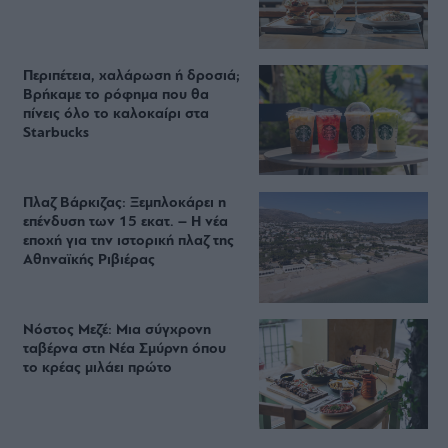
Περιπέτεια, χαλάρωση ή δροσιά;
Βρήκαμε το ρόφημα που θα
πίνεις όλο το καλοκαίρι στα
Starbucks
Πλαζ Βάρκιζας: Ξεμπλοκάρει η
επένδυση των 15 εκατ. – Η νέα
εποχή για την ιστορική πλαζ της
Αθηναϊκής Ριβιέρας
Νόστος Μεζέ: Μια σύγχρονη
ταβέρνα στη Νέα Σμύρνη όπου
το κρέας μιλάει πρώτο