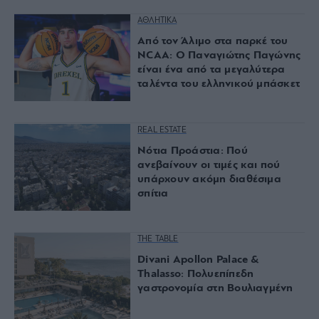
ΑΘΛΗΤΙΚΑ
Από τον Άλιμο στα παρκέ του
NCAA: Ο Παναγιώτης Παγώνης
είναι ένα από τα μεγαλύτερα
ταλέντα του ελληνικού μπάσκετ
REAL ESTATE
Νότια Προάστια: Πού
ανεβαίνουν οι τιμές και πού
υπάρχουν ακόμη διαθέσιμα
σπίτια
THE TABLE
Divani Apollon Palace &
Thalasso: Πολυεπίπεδη
γαστρονομία στη Βουλιαγμένη