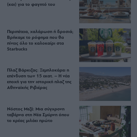
(και) για το φαγητό του
Περιπέτεια, χαλάρωση ή δροσιά;
Βρήκαμε το ρόφημα που θα
πίνεις όλο το καλοκαίρι στα
Starbucks
Πλαζ Βάρκιζας: Ξεμπλοκάρει η
επένδυση των 15 εκατ. – Η νέα
εποχή για την ιστορική πλαζ της
Αθηναϊκής Ριβιέρας
Νόστος Μεζέ: Μια σύγχρονη
ταβέρνα στη Νέα Σμύρνη όπου
το κρέας μιλάει πρώτο