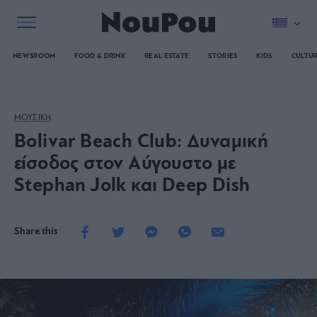
NEWSROOM
FOOD & DRINK
REAL ESTATE
STORIES
KIDS
CULTU
ΜΟΥΣΙΚΗ
Bolivar Beach Club: Δυναμική
είσοδος στον Αύγουστο με
Stephan Jolk και Deep Dish
Share this