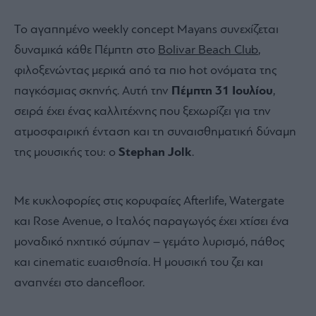
Το αγαπημένο weekly concept Mayans συνεχίζεται
δυναμικά κάθε Πέμπτη στο
Bolivar Beach Club
,
φιλοξενώντας μερικά από τα πιο hot ονόματα της
παγκόσμιας σκηνής. Αυτή την
Πέμπτη 31 Ιουλίου
,
σειρά έχει ένας καλλιτέχνης που ξεχωρίζει για την
ατμοσφαιρική ένταση και τη συναισθηματική δύναμη
της μουσικής του: ο
Stephan Jolk
.
Με κυκλοφορίες στις κορυφαίες Afterlife, Watergate
και Rose Avenue, ο Ιταλός παραγωγός έχει χτίσει ένα
μοναδικό ηχητικό σύμπαν – γεμάτο λυρισμό, πάθος
και cinematic ευαισθησία. Η μουσική του ζει και
αναπνέει στο dancefloor.