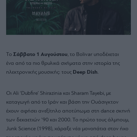
Το
Σάββατο 1 Αυγούστου
, το Bolivar υποδέχεται
ένα από τα πιο θρυλικά σχήματα στην ιστορία της
ηλεκτρονικής μουσικής: τους
Deep Dish
.
Οι Ali ‘Dubfire’ Shirazinia και Sharam Tayebi, με
καταγωγή από το Ιράν και βάση την Ουάσιγκτον
έχουν αφήσει ανεξίτηλο αποτύπωμα στη dance σκηνή
των δεκαετιών ’90 και 2000. Το πρώτο τους άλμπουμ,
Junk Science (1998), χάραξε νέα μονοπάτια στον ήχο