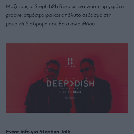
Μαζί τους οι Steph b2b Rezo με ένα warm-up γεμάτο
groove, ατμόσφαιρα και απόλυτο σεβασμό στη
μουσική διαδρομή που θα ακολουθήσει.
Event Info για Stephan Jolk