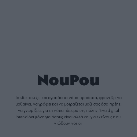
Το site που ζει και αγαπάει τα
νότια προάστια
, φροντίζει να
μαθαίνει, να γράφει και να μοιράζεται μαζί σας όσα πρέπει
να γνωρίζετε για τη νότια πλευρά της πόλης. Ένα digital
brand όχι μόνο για όσους είναι αλλά και για εκείνους που
νιώθουν νότιοι.