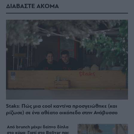
ΔΙΑΒΑΣΤΕ ΑΚΟΜΑ
Staks: Πώς μια cool καντίνα προσγειώθηκε (και
ρίζωσε) σε ένα αθέατο οικόπεδο στην Ανάβυσσο
Από brunch μέχρι δείπνο δίπλα
στο κύμα: Γιατί στο Bolivar πας