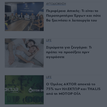
ΑΥΤΟΔΙΟΙΚΗΣΗ
Περιφέρεια Αττικής: Τι είναι το
Παρατηρητήριο Έργων και πότε
θα ξεκινήσει η λειτουργία του
LIFE
Στρώματα για ζευγάρια: Τι
πρέπει να προσέξετε πριν
αγοράσετε
LIFE
Ο Όμιλος AKTOR αποκτά το
75% των ΗΛΕΚΤΩΡ και THALIS
από τη ΜΟΤΟΡ ΟΪΛ