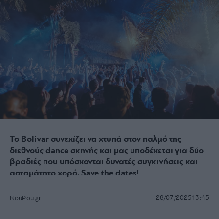
Το Bolivar συνεχίζει να χτυπά στον παλμό της
διεθνούς dance σκηνής και μας υποδέχεται για δύο
βραδιές που υπόσχονται δυνατές συγκινήσεις και
ασταμάτητο χορό. Save the dates!
28/07/2025
13:45
NouPou.gr