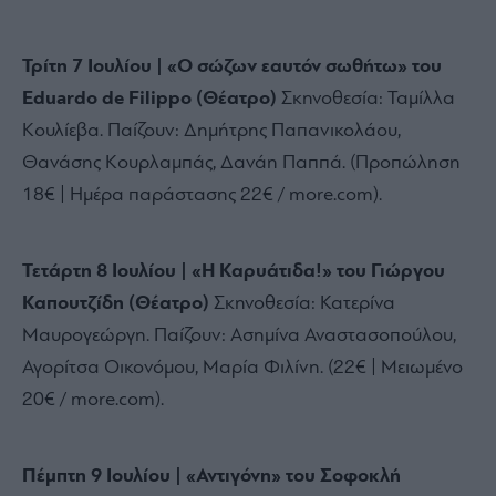
Τρίτη 7 Ιουλίου | «Ο σώζων εαυτόν σωθήτω» του
Eduardo de Filippo (Θέατρο)
Σκηνοθεσία:
Ταμίλλα
Κουλίεβα.
Παίζουν:
Δημήτρης Παπανικολάου,
Θανάσης Κουρλαμπάς,
Δανάη Παππά.
(Προπώληση
18€ | Ημέρα παράστασης 22€ / more.
com).
Τετάρτη 8 Ιουλίου | «Η Καρυάτιδα!» του Γιώργου
Καπουτζίδη (Θέατρο)
Σκηνοθεσία:
Κατερίνα
Μαυρογεώργη.
Παίζουν:
Ασημίνα Αναστασοπούλου,
Αγορίτσα Οικονόμου,
Μαρία Φιλίνη.
(22€ | Μειωμένο
20€ / more.
com).
Πέμπτη 9 Ιουλίου | «Αντιγόνη» του Σοφοκλή