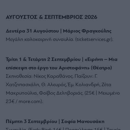
ΑΥΓΟΥΣΤΟΣ & ΣΕΠΤΕΜΒΡΙΟΣ 2026
Δευτέρα 31 Αυγούστου | Μάριος Φραγκούλης
Μεγάλη καλοκαιρινή συναυλία. (ticketservices.gr).
Τρίτη 1 & Τετάρτη 2 Σεπτεμβρίου | «Ειρήνη – Μια
επίσκεψη στο έργο του Αριστοφάνη» (Θέατρο)
Σκηνοθεσία: Νίκος Καραθάνος. Παίζουν: Γ.
Χατζηπασχάλη, Θ. Αλευράς, Έμ. Κολιανδρή, Ζέτα
Μακρυπούλια, Φοίβος Δεληβοριάς. (25€ | Μειωμένο
23€ / more.com).
Πέμπτη 3 Σεπτεμβρίου | Σοφία Μανουσάκη