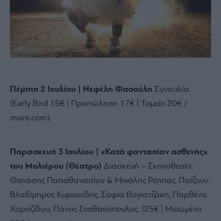
Πέμπτη 2 Ιουλίου | Νεφέλη Φασούλη
Συναυλία.
(Early Bird 15€ | Προπώληση 17€ | Ταμείο 20€ /
more.
com).
Παρασκευή 3 Ιουλίου | «Κατά φαντασίαν ασθενής»
του Μολιέρου (Θέατρο)
Διασκευή – Σκηνοθεσία:
Θανάσης Παπαθανασίου & Μιχάλης Ρέππας.
Παίζουν:
Βλαδίμηρος Κυριακίδης,
Σοφία Βογιατζάκη,
Παρθένα
Χοροζίδου,
Πάνος Σταθακόπουλος.
(25€ | Μειωμένο