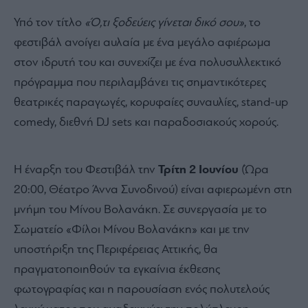
Υπό τον τίτλο
«Ό,τι ξοδεύεις γίνεται δικό σου»
, το
φεστιβάλ ανοίγει αυλαία με ένα μεγάλο αφιέρωμα
στον ιδρυτή του και συνεχίζει με ένα πολυσυλλεκτικό
πρόγραμμα που περιλαμβάνει τις σημαντικότερες
θεατρικές παραγωγές, κορυφαίες συναυλίες, stand-up
comedy, διεθνή DJ sets και παραδοσιακούς χορούς.
Η έναρξη του Φεστιβάλ την
Τρίτη 2 Ιουνίου
(Ώρα
20:00, Θέατρο Άννα Συνοδινού) είναι αφιερωμένη στη
μνήμη του Μίνου Βολανάκη. Σε συνεργασία με το
Σωματείο «Φίλοι Μίνου Βολανάκη» και με την
υποστήριξη της Περιφέρειας Αττικής, θα
πραγματοποιηθούν τα εγκαίνια έκθεσης
φωτογραφίας και η παρουσίαση ενός πολυτελούς