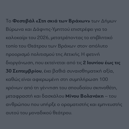
Το
Φεστιβάλ «Στη σκιά των Βράχων»
των Δήμων
Βύρωνα και Δάφνης-Υμηττού επιστρέφει για το
καλοκαίρι του 2026, μετατρέποντας το επιβλητικό
τοπίο του Θεάτρου των Βράχων στον απόλυτο
προορισμό πολιτισμού της Αττικής. Η φετινή
διοργάνωση, που εκτείνεται από τις
2 Ιουνίου έως τις
30 Σεπτεμβρίου
, έχει βαθιά συναισθηματική αξία,
καθώς είναι αφιερωμένη στη συμπλήρωση 100
χρόνων από τη γέννηση του σπουδαίου σκηνοθέτη,
μεταφραστή και δασκάλου
Μίνου Βολανάκη
– του
ανθρώπου που υπήρξε ο οραματιστής και εμπνευστής
αυτού του μοναδικού θεάτρου.