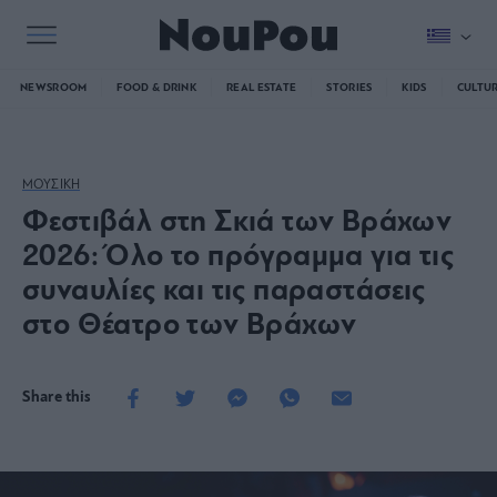
NEWSROOM
FOOD & DRINK
REAL ESTATE
STORIES
KIDS
CULTU
ΜΟΥΣΙΚΗ
Φεστιβάλ στη Σκιά των Βράχων
2026: Όλο το πρόγραμμα για τις
συναυλίες και τις παραστάσεις
στο Θέατρο των Βράχων
Share this