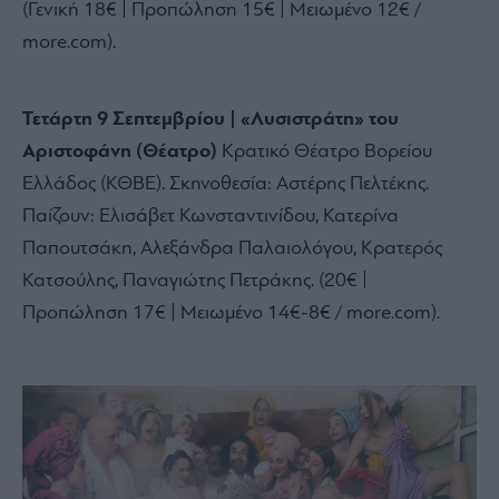
(Γενική 18€ | Προπώληση 15€ | Μειωμένο 12€ /
more.com).
Τετάρτη 9 Σεπτεμβρίου | «Λυσιστράτη» του
Αριστοφάνη (Θέατρο)
Κρατικό Θέατρο Βορείου
Ελλάδος (ΚΘΒΕ). Σκηνοθεσία: Αστέρης Πελτέκης.
Παίζουν: Ελισάβετ Κωνσταντινίδου, Κατερίνα
Παπουτσάκη, Αλεξάνδρα Παλαιολόγου, Κρατερός
Κατσούλης, Παναγιώτης Πετράκης. (20€ |
Προπώληση 17€ | Μειωμένο 14€-8€ / more.com).