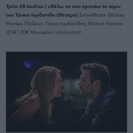
Τρίτη 28 Ιουλίου | «Θέλω να σου κρατάω το χέρι»
του Τάσου Ιορδανίδη (Θέατρο)
Σκηνοθεσία:
Θάλεια
Ματίκα.
Παίζουν:
Τάσος Ιορδανίδης,
Θάλεια Ματίκα.
(23€ | 20€ Μειωμένο / more.
com).