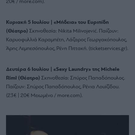
20€ / more.
com).
Κυριακή 5 Ιουλίου | «Μήδεια» του Ευριπίδη
(Θέατρο)
Σκηνοθεσία:
Nikita Milivojević.
Παίζουν:
Καρυοφυλλιά Καραμπέτη,
Λάζαρος Γεωργακόπουλος,
Άρης Λεμπεσόπουλος,
Ρένη Πιττακή.
(ticketservices.
gr).
Δευτέρα 6 Ιουλίου | «Sexy Laundry» της Michele
Riml (Θέατρο)
Σκηνοθεσία:
Σπύρος Παπαδόπουλος.
Παίζουν:
Σπύρος Παπαδόπουλος,
Ρένια Λουϊζίδου.
(23€ | 20€ Μειωμένο / more.
com).