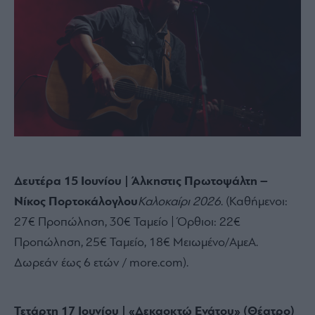
Δευτέρα 15 Ιουνίου | Άλκηστις Πρωτοψάλτη –
Νίκος Πορτοκάλογλου
Καλοκαίρι 2026
.
(Καθήμενοι:
27€ Προπώληση,
30€ Ταμείο | Όρθιοι:
22€
Προπώληση,
25€ Ταμείο,
18€ Μειωμένο/ΑμεΑ.
Δωρεάν έως 6 ετών / more.
com).
Τετάρτη 17 Ιουνίου | «Δεκαοκτώ Ενάτου» (Θέατρο)