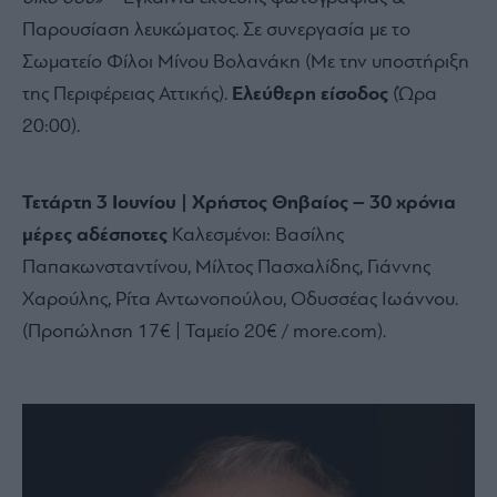
Παρουσίαση λευκώματος.
Σε συνεργασία με το
Σωματείο Φίλοι Μίνου Βολανάκη (Με την υποστήριξη
της Περιφέρειας Αττικής).
Ελεύθερη είσοδος
(Ώρα
20:
00).
Τετάρτη 3 Ιουνίου | Χρήστος Θηβαίος – 30 χρόνια
μέρες αδέσποτες
Καλεσμένοι:
Βασίλης
Παπακωνσταντίνου,
Μίλτος Πασχαλίδης,
Γιάννης
Χαρούλης,
Ρίτα Αντωνοπούλου,
Οδυσσέας Ιωάννου.
(Προπώληση 17€ | Ταμείο 20€ / more.
com).