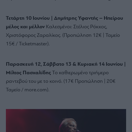
Τετάρτη 10 Ιουνίου | Δημήτρης Υφαντής – Ηπείρου
μέλος και μέλλον
Καλεσμένοι:
Στέλιος Ρόκκος,
Χριστόφορος Ζαραλίκος.
(Προπώληση 12€ | Ταμείο
15€ / Ticketmaster).
Παρασκευή 12, Σάββατο 13 & Κυριακή 14 Ιουνίου |
Μίλτος Πασχαλίδης
Το καθιερωμένο τριήμερο
ραντεβού του με το κοινό.
(17€ Προπώληση | 20€
Ταμείο / more.
com).