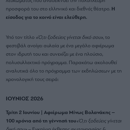
λευκώματος που αναδεικνύει την πολύπλευρη
προσφορά του στο ελληνικό και διεθνές θέατρο.
Η
είσοδος για το κοινό είναι ελεύθερη.
Υπό τον τίτλο
«Ό,τι ξοδεύεις γίνεται δικό σου»
,
το
φεστιβάλ ανοίγει αυλαία με ένα μεγάλο αφιέρωμα
στον ιδρυτή του και συνεχίζει με ένα πλούσιο,
πολυσυλλεκτικό πρόγραμμα.
Παρακάτω ακολουθεί
αναλυτικά όλο το πρόγραμμα των εκδηλώσεων με τη
χρονολογική τους σειρά:
ΙΟΥΝΙΟΣ 2026
Τρίτη 2 Ιουνίου | Αφιέρωμα Μίνως Βολανάκης –
100 χρόνια από τη γέννησή του
«Ό,τι ξοδεύεις γίνεται
δικό σου»
– Εγκαίνια έκθεσης φωτογραφίας &