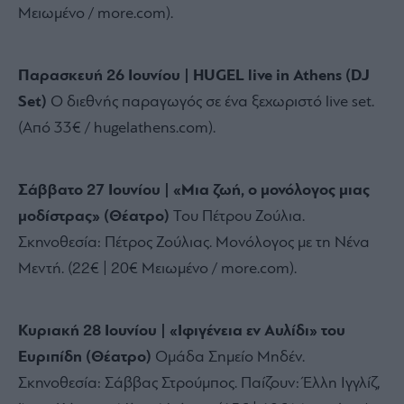
Μειωμένο / more.
com).
Παρασκευή 26 Ιουνίου | HUGEL live in Athens (DJ
Set)
Ο διεθνής παραγωγός σε ένα ξεχωριστό live set.
(Από 33€ / hugelathens.
com).
Σάββατο 27 Ιουνίου | «Μια ζωή, ο μονόλογος μιας
μοδίστρας» (Θέατρο)
Του Πέτρου Ζούλια.
Σκηνοθεσία:
Πέτρος Ζούλιας.
Μονόλογος με τη Νένα
Μεντή.
(22€ | 20€ Μειωμένο / more.
com).
Κυριακή 28 Ιουνίου | «Ιφιγένεια εν Αυλίδι» του
Ευριπίδη (Θέατρο)
Ομάδα Σημείο Μηδέν.
Σκηνοθεσία:
Σάββας Στρούμπος.
Παίζουν:
Έλλη Ιγγλίζ,