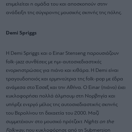
επιμελείται η ομάδα του και αποσκοπούν στην
ανάδειξη της σύγχρονης μουσικής σκηνής της πόλης.
Demi Spriggs
Η Demi Spriggs και ο Einar Stenseng παρουσιάζουν
folk-jazz συνθέσεις με ημι-αυτοσχεδιαστικές
ενορχηστρώσεις για πιάνο και κιθάρα. Η Demi είναι
τραγουδοποιός και ερμηνεύτρια της folk-pop με έδρα
ανάμεσα στο Έσσεξ και την Αθήνα. Ο Einar (πιάνο) έχει
κυκλοφορήσει πολλά άλμπουμ στη Νορβηγία και
υπήρξε ενεργό μέλος της αυτοσχεδιαστικής σκηνής
του Βερολίνου τη δεκαετία του 2000. Μαζί
συμμετέχουν στο μουσικό πρότζεκτ
Nights on the
Folkway
, που κυκλοφόρησε από τη Submersion