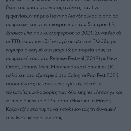
θέση του μπασίστα για τις ανάγκες των live
εμφανίσεων πήρε ο Γιάννης Λιανόπουλος, ο οποίος
συμμετείχε και στην ηχογράφηση του δεύτερου LP,
Endless Life
, που κυκλοφόρησε το 2021. Συναυλιακά
οι ΤΤΒ έχουν κινηθεί ενεργά σε όλη την Ελλάδα με
κορυφαία στιγμή στη μέχρι τώρα πορεία τους τη
συμμετοχή τους στο Release Festival (2019) με New
Order, Johnny Marr, Morcheeba και Fontaines DC,
αλλά και στο εξωτερικό στο Cologne Pop Fest 2024,
αποσπώντας τις καλύτερες κριτικές. Μετά τις
τελευταίες κυκλοφορίες των δύο singles «Antony» και
«Cheap Suits» το 2023 προστέθηκε και ο Θάνος
Καζαντζής στα τύμπανα εκτοξεύοντας τη δυναμική
των live εμφανίσεων τους.