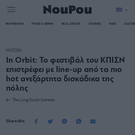
NEWSROOM
FOOD & DRINK
REAL ESTATE
STORIES
KIDS
CULTU
ΜΟΥΣΙΚΗ
In Orbit: Το φεστιβάλ του ΚΠΙΣΝ
επιστρέφει με line-up από τα πιο
hot ανεξάρτητα δισκάδικα της
πόλης
The Long South Summer
Share this