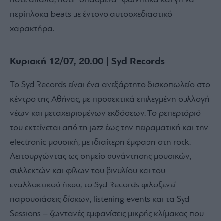
πότε απαλά, πότε “σπασμένα” φωνητικά και γήινα
περίπλοκα beats με έντονο αυτοσχεδιαστικό
χαρακτήρα.
Κυριακή 12/07, 20.00 | Syd Records
Το Syd Records είναι ένα ανεξάρτητο δισκοπωλείο στο
κέντρο της Αθήνας, με προσεκτικά επιλεγμένη συλλογή
νέων και μεταχειρισμένων εκδόσεων. Το ρεπερτόριό
του εκτείνεται από τη jazz έως την πειραματική και την
electronic μουσική, με ιδιαίτερη έμφαση στη rock.
Λειτουργώντας ως σημείο συνάντησης μουσικών,
συλλεκτών και φίλων του βινυλίου και του
εναλλακτικού ήχου, το Syd Records φιλοξενεί
παρουσιάσεις δίσκων, listening events και τα Syd
Sessions – ζωντανές εμφανίσεις μικρής κλίμακας που