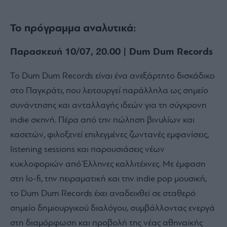
Το πρόγραμμα αναλυτικά:
Παρασκευή 10/07, 20.00 | Dum Dum Records
Το Dum Dum Records είναι ένα ανεξάρτητο δισκάδικο
στο Παγκράτι, που λειτουργεί παράλληλα ως σημείο
συνάντησης και ανταλλαγής ιδεών για τη σύγχρονη
indie σκηνή. Πέρα από την πώληση βινυλίων και
κασετών, φιλοξενεί επιλεγμένες ζωντανές εμφανίσεις,
listening sessions και παρουσιάσεις νέων
κυκλοφοριών από Έλληνες καλλιτέχνες. Με έμφαση
στη lo-fi, την πειραματική και την indie pop μουσική,
το Dum Dum Records έχει αναδειχθεί σε σταθερό
σημείο δημιουργικού διαλόγου, συμβάλλοντας ενεργά
στη διαμόρφωση και προβολή της νέας αθηναϊκής