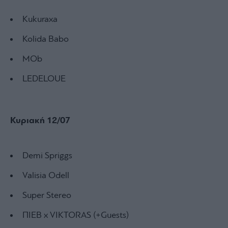
Kukuraxa
Kolida Babo
MOb
LEDELOUE
Κυριακή 12/07
Demi Spriggs
Valisia Odell
Super Stereo
ΠΙΕΒ x VIKTORAS (+Guests)