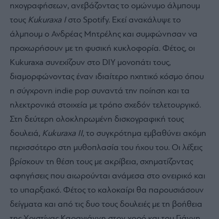
ηχογραφήσεων, ανεβάζοντας το ομώνυμο άλμπουμ
τους
Kukuraxa I
στο Spotify. Εκεί ανακάλυψε το
άλμπουμ ο Ανδρέας Μητρέλης και συμφώνησαν να
προχωρήσουν με τη φυσική κυκλοφορία. Φέτος, οι
Kukuraxa συνεχίζουν στο DIY μονοπάτι τους,
διαμορφώνοντας έναν ιδιαίτερο ηχητικό κόσμο όπου
η σύγχρονη indie pop συναντά την ποίηση και τα
ηλεκτρονικά στοιχεία με τρόπο σχεδόν τελετουργικό.
Στη δεύτερη ολοκληρωμένη δισκογραφική τους
δουλειά,
Kukuraxa II
, το συγκρότημα εμβαθύνει ακόμη
περισσότερο στη μυθοπλασία του ήχου του. Οι λέξεις
βρίσκουν τη θέση τους με ακρίβεια, σχηματίζοντας
αφηγήσεις που αιωρούνται ανάμεσα στο ονειρικό και
το υπαρξιακό. Φέτος το καλοκαίρι θα παρουσιάσουν
δείγματα και από τις δυο τους δουλειές με τη βοήθεια
της Χριστίνας Καραγιάννη στον χορό και του Γιάννη