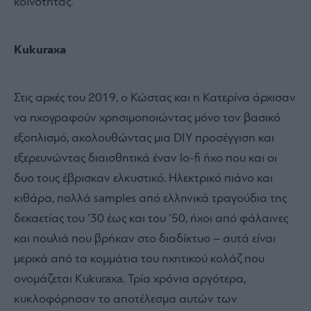
κοινότητας.
Kukuraxa
Στις αρχές του 2019, ο Κώστας και η Κατερίνα άρχισαν
να ηχογραφούν χρησιμοποιώντας μόνο τον βασικό
εξοπλισμό, ακολουθώντας μια DIY προσέγγιση και
εξερευνώντας διαισθητικά έναν lo-fi ήχο που και οι
δυο τους έβρισκαν ελκυστικό. Ηλεκτρικό πιάνο και
κιθάρα, πολλά samples από ελληνικά τραγούδια της
δεκαετίας του ’30 έως και του ’50, ήχοι από φάλαινες
και πουλιά που βρήκαν στο διαδίκτυο – αυτά είναι
μερικά από τα κομμάτια του ηχητικού κολάζ που
ονομάζεται Kukuraxa. Τρία χρόνια αργότερα,
κυκλοφόρησαν το αποτέλεσμα αυτών των