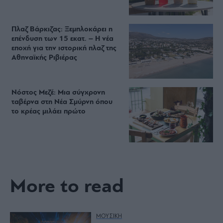
Πλαζ Βάρκιζας: Ξεμπλοκάρει η
επένδυση των 15 εκατ. – Η νέα
εποχή για την ιστορική πλαζ της
Αθηναϊκής Ριβιέρας
Νόστος Μεζέ: Μια σύγχρονη
ταβέρνα στη Νέα Σμύρνη όπου
το κρέας μιλάει πρώτο
More to read
ΜΟΥΣΙΚΗ