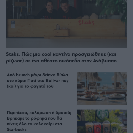
Staks: Πώς μια cool καντίνα προσγειώθηκε (και
ρίζωσε) σε ένα αθέατο οικόπεδο στην Ανάβυσσο
Από brunch μέχρι δείπνο δίπλα
στο κύμα: Γιατί στο Bolivar πας
(και) για το φαγητό του
Περιπέτεια, χαλάρωση ή δροσιά;
Βρήκαμε το ρόφημα που θα
πίνεις όλο το καλοκαίρι στα
Starbucks