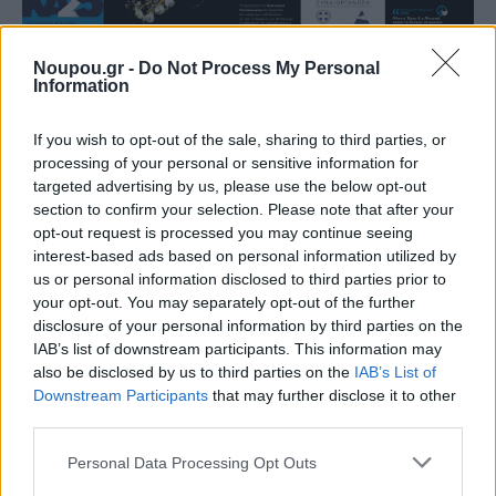
Noupou.gr -
Do Not Process My Personal
Information
If you wish to opt-out of the sale, sharing to third parties, or
processing of your personal or sensitive information for
targeted advertising by us, please use the below opt-out
section to confirm your selection. Please note that after your
opt-out request is processed you may continue seeing
interest-based ads based on personal information utilized by
us or personal information disclosed to third parties prior to
your opt-out. You may separately opt-out of the further
disclosure of your personal information by third parties on the
IAB’s list of downstream participants. This information may
also be disclosed by us to third parties on the
IAB’s List of
Downstream Participants
that may further disclose it to other
third parties.
Please note that this website/app uses one or more Google
Personal Data Processing Opt Outs
services and may gather and store information including but