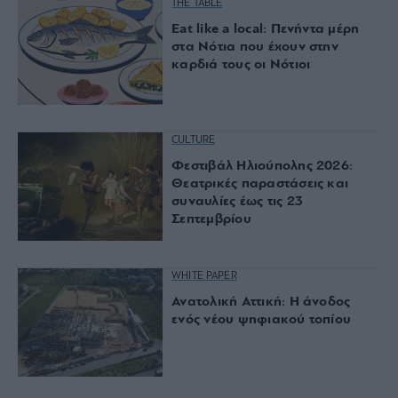
THE TABLE
Eat like a local: Πενήντα μέρη
στα Nότια που έχουν στην
καρδιά τους οι Nότιοι
CULTURE
Φεστιβάλ Ηλιούπολης 2026:
Θεατρικές παραστάσεις και
συναυλίες έως τις 23
Σεπτεμβρίου
WHITE PAPER
Ανατολική Αττική: Η άνοδος
ενός νέου ψηφιακού τοπίου