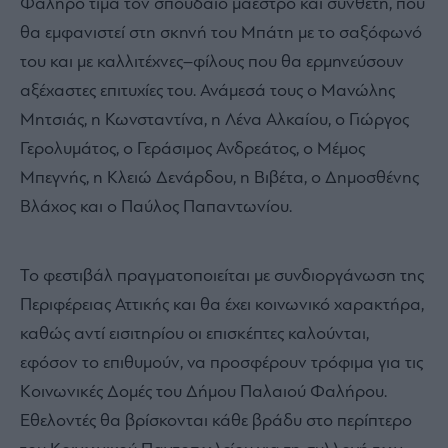
Φάληρο τιμά τον σπουδαίο μαέστρο και συνθέτη, που
θα εμφανιστεί στη σκηνή του Μπάτη με το σαξόφωνό
του και με καλλιτέχνες–φίλους που θα ερμηνεύσουν
αξέχαστες επιτυχίες του. Ανάμεσά τους ο Μανώλης
Μητσιάς, η Κωνσταντίνα, η Λένα Αλκαίου, ο Γιώργος
Γερολυμάτος, ο Γεράσιμος Ανδρεάτος, ο Μέμος
Μπεγνής, η Κλειώ Δενάρδου, η Βιβέτα, ο Δημοσθένης
Βλάχος και ο Παύλος Παπαντωνίου.
Το φεστιβάλ πραγματοποιείται με συνδιοργάνωση της
Περιφέρειας Αττικής και θα έχει κοινωνικό χαρακτήρα,
καθώς αντί εισιτηρίου οι επισκέπτες καλούνται,
εφόσον το επιθυμούν, να προσφέρουν τρόφιμα για τις
Κοινωνικές Δομές του Δήμου Παλαιού Φαλήρου.
Εθελοντές θα βρίσκονται κάθε βράδυ στο περίπτερο