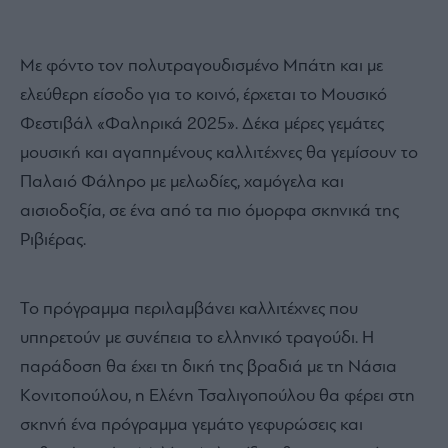
Με φόντο τον πολυτραγουδισμένο Μπάτη και με
ελεύθερη είσοδο για το κοινό, έρχεται το Μουσικό
Φεστιβάλ «Φαληρικά 2025». Δέκα μέρες γεμάτες
μουσική και αγαπημένους καλλιτέχνες θα γεμίσουν το
Παλαιό Φάληρο με μελωδίες, χαμόγελα και
αισιοδοξία, σε ένα από τα πιο όμορφα σκηνικά της
Ριβιέρας.
Το πρόγραμμα περιλαμβάνει καλλιτέχνες που
υπηρετούν με συνέπεια το ελληνικό τραγούδι. Η
παράδοση θα έχει τη δική της βραδιά με τη Νάσια
Κονιτοπούλου, η Ελένη Τσαλιγοπούλου θα φέρει στη
σκηνή ένα πρόγραμμα γεμάτο γεφυρώσεις και