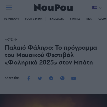
NEWSROOM
FOOD & DRINK
REAL ESTATE
STORIES
KIDS
CULTU
ΜΟΥΣΙΚΗ
Παλαιό Φάληρο: Το πρόγραμμα
του Μουσικού Φεστιβάλ
«Φαληρικά 2025» στον Μπάτη
Share this