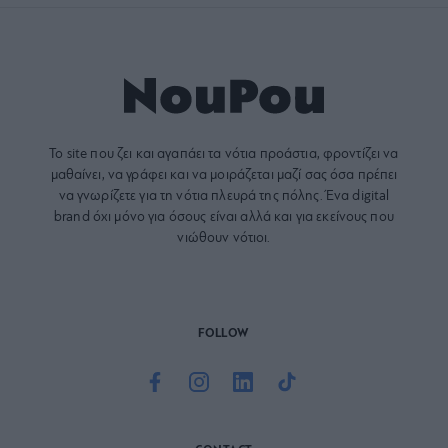
Το site που ζει και αγαπάει τα
νότια προάστια
, φροντίζει να
μαθαίνει, να γράφει και να μοιράζεται μαζί σας όσα πρέπει
να γνωρίζετε για τη νότια πλευρά της πόλης. Ένα digital
brand όχι μόνο για όσους είναι αλλά και για εκείνους που
νιώθουν νότιοι.
FOLLOW