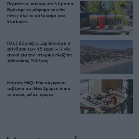
Περιπέτεια, χαλάρωση ή δροσιά;
Βρήκαμε το ρόφημα που θα
πίνεις όλο το καλοκαίρι στα
Starbucks
Πλαζ Βάρκιζας: Ξεμπλοκάρει η
επένδυση των 15 εκατ. – Η νέα
εποχή για την ιστορική πλαζ της
Αθηναϊκής Ριβιέρας
Νόστος Μεζέ: Μια σύγχρονη
ταβέρνα στη Νέα Σμύρνη όπου
το κρέας μιλάει πρώτο