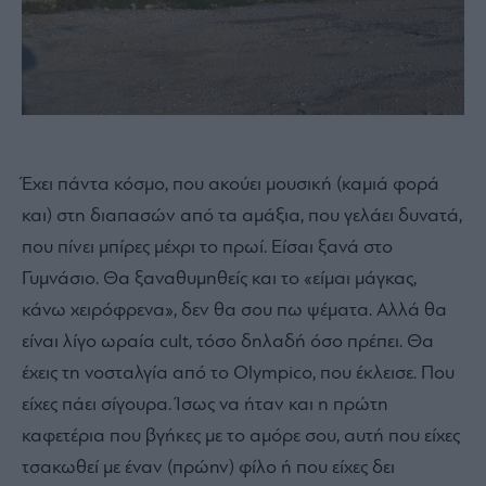
Έχει πάντα κόσμο, που ακούει μουσική (καμιά φορά
και) στη διαπασών από τα αμάξια, που γελάει δυνατά,
που πίνει μπίρες μέχρι το πρωί. Είσαι ξανά στο
Γυμνάσιο. Θα ξαναθυμηθείς και το «είμαι μάγκας,
κάνω χειρόφρενα», δεν θα σου πω ψέματα. Αλλά θα
είναι λίγο ωραία cult, τόσο δηλαδή όσο πρέπει. Θα
έχεις τη νοσταλγία από το Olympico, που έκλεισε. Που
είχες πάει σίγουρα. Ίσως να ήταν και η πρώτη
καφετέρια που βγήκες με το αμόρε σου, αυτή που είχες
τσακωθεί με έναν (πρώην) φίλο ή που είχες δει