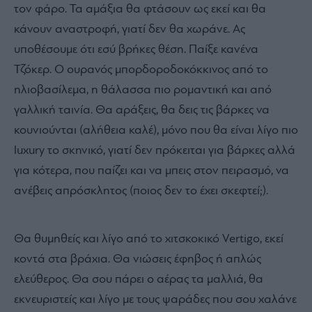
τον φάρο. Τα αμάξια θα φτάσουν ως εκεί και θα
κάνουν αναστροφή, γιατί δεν θα χωράνε. Ας
υποθέσουμε ότι εσύ βρήκες θέση. Παίξε κανένα
Τζόκερ. Ο ουρανός μπορδοροδοκόκκινος από το
ηλιοβασίλεμα, η θάλασσα πιο ρομαντική και από
γαλλική ταινία. Θα αράξεις, θα δεις τις βάρκες να
κουνιούνται (αλήθεια καλέ), μόνο που θα είναι λίγο πιο
luxury
το σκηνικό, γιατί δεν πρόκειται για βάρκες αλλά
για κότερα, που παίζει και να μπεις στον πειρασμό, να
ανέβεις απρόσκλητος (ποιος δεν το έχει σκεφτεί;).
Θα θυμηθείς και λίγο από το χιτσκοκικό
Vertigo
, εκεί
κοντά στα βράχια. Θα νιώσεις έφηβος ή απλώς
ελεύθερος. Θα σου πάρει ο αέρας τα μαλλιά, θα
εκνευριστείς και λίγο με τους ψαράδες που σου χαλάνε