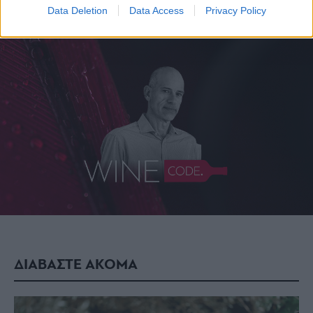
Data Deletion
Data Access
Privacy Policy
ΔΙΑΒΑΣΤΕ ΑΚΟΜΑ