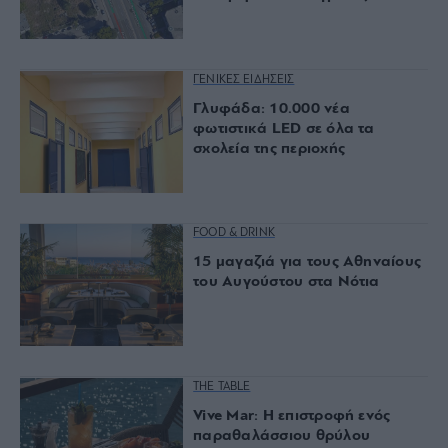
ΓΕΝΙΚΕΣ ΕΙΔΗΣΕΙΣ
Γλυφάδα: 10.000 νέα
φωτιστικά LED σε όλα τα
σχολεία της περιοχής
FOOD & DRINK
15 μαγαζιά για τους Αθηναίους
του Αυγούστου στα Νότια
THE TABLE
Vive Mar: Η επιστροφή ενός
παραθαλάσσιου θρύλου