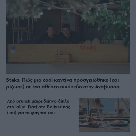
Staks: Πώς μια cool καντίνα προσγειώθηκε (και
ρίζωσε) σε ένα αθέατο οικόπεδο στην Ανάβυσσο
Από brunch μέχρι δείπνο δίπλα
στο κύμα: Γιατί στο Bolivar πας
(και) για το φαγητό του