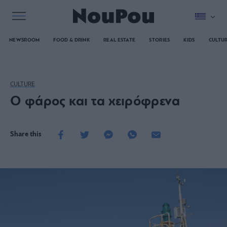
NEWSROOM
FOOD & DRINK
REAL ESTATE
STORIES
KIDS
CULTU
CULTURE
Ο φάρος και τα χειρόφρενα
Share this