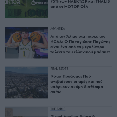
75% των ΗΛΕΚΤΩΡ και THALIS
από τη ΜΟΤΟΡ ΟΪΛ
ΑΘΛΗΤΙΚΑ
Από τον Άλιμο στα παρκέ του
NCAA: Ο Παναγιώτης Παγώνης
είναι ένα από τα μεγαλύτερα
ταλέντα του ελληνικού μπάσκετ
REAL ESTATE
Νότια Προάστια: Πού
ανεβαίνουν οι τιμές και πού
υπάρχουν ακόμη διαθέσιμα
σπίτια
THE TABLE
Divani Apollon Palace &