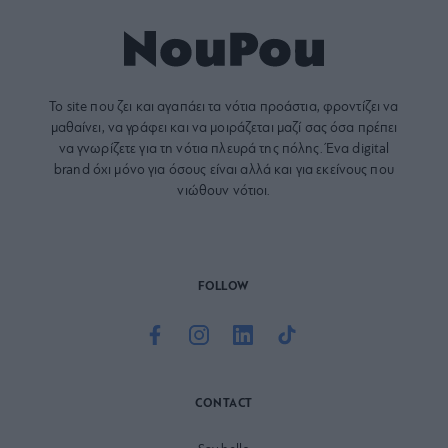
Το site που ζει και αγαπάει τα
νότια προάστια
, φροντίζει να
μαθαίνει, να γράφει και να μοιράζεται μαζί σας όσα πρέπει
να γνωρίζετε για τη νότια πλευρά της πόλης. Ένα digital
brand όχι μόνο για όσους είναι αλλά και για εκείνους που
νιώθουν νότιοι.
FOLLOW
CONTACT