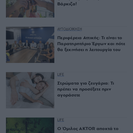
Βάρκιζα!
ΑΥΤΟΔΙΟΙΚΗΣΗ
Περιφέρεια Αττικής: Τι είναι το
Παρατηρητήριο Έργων και πότε
θα ξεκινήσει η λειτουργία του
LIFE
Στρώματα για ζευγάρια: Τι
πρέπει να προσέξετε πριν
αγοράσετε
LIFE
Ο Όμιλος AKTOR αποκτά το