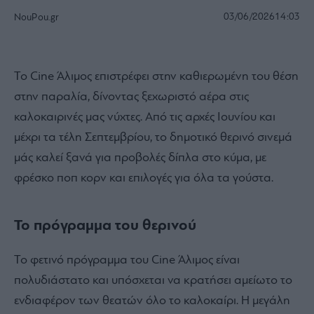
03/06/2026
14:03
NouPou.gr
Το Cine Άλιμος επιστρέφει στην καθιερωμένη του θέση
στην παραλία, δίνοντας ξεχωριστό αέρα στις
καλοκαιρινές μας νύχτες. Από τις αρχές Ιουνίου και
μέχρι τα τέλη Σεπτεμβρίου, το δημοτικό θερινό σινεμά
μάς καλεί ξανά για προβολές δίπλα στο κύμα, με
φρέσκο ποπ κορν και επιλογές για όλα τα γούστα.
Το πρόγραμμα του θερινού
Το φετινό πρόγραμμα του Cine Άλιμος είναι
πολυδιάστατο και υπόσχεται να κρατήσει αμείωτο το
ενδιαφέρον των θεατών όλο το καλοκαίρι. Η μεγάλη