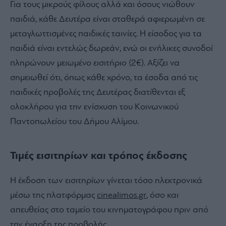
Για τους μικρούς φίλους αλλά και όσους νιώθουν
παιδιά, κάθε Δευτέρα είναι σταθερά αφιερωμένη σε
μεταγλωττισμένες παιδικές ταινίες. Η είσοδος για τα
παιδιά είναι εντελώς δωρεάν, ενώ οι ενήλικες συνοδοί
πληρώνουν μειωμένο εισιτήριο (2€). Αξίζει να
σημειωθεί ότι, όπως κάθε χρόνο, τα έσοδα από τις
παιδικές προβολές της Δευτέρας διατίθενται εξ
ολοκλήρου για την ενίσχυση του Κοινωνικού
Παντοπωλείου του Δήμου Αλίμου.
Τιμές εισιτηρίων και τρόπος έκδοσης
Η έκδοση των εισιτηρίων γίνεται τόσο ηλεκτρονικά
μέσω της πλατφόρμας
cinealimos.gr
, όσο και
απευθείας στο ταμείο του κινηματογράφου πριν από
την έναρξη της προβολής.