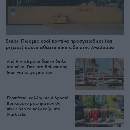
Staks: Πώς μια cool καντίνα προσγειώθηκε (και
ρίζωσε) σε ένα αθέατο οικόπεδο στην Ανάβυσσο
Από brunch μέχρι δείπνο δίπλα
στο κύμα: Γιατί στο Bolivar πας
(και) για το φαγητό του
Περιπέτεια, χαλάρωση ή δροσιά;
Βρήκαμε το ρόφημα που θα
πίνεις όλο το καλοκαίρι στα
Starbucks