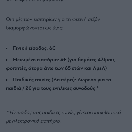
Οι τιμές των εισιτηρίων για τη φετινή σεζόν
διαμορφώνονται ως εξής:
Γενική είσοδος: 6€
Μειωμένο εισιτήριο: 4€ (για δημότες Αλίμου,
φοιτητές, άτομα άνω των 65 ετών και ΑμεΑ)
Παιδικές ταινίες (Δευτέρα): Δωρεάν για τα
παιδιά / 2€ για τους ενήλικες συνοδούς *
* Η είσοδος στις παιδικές ταινίες γίνεται αποκλειστικά
με ηλεκτρονικό εισιτήριο.