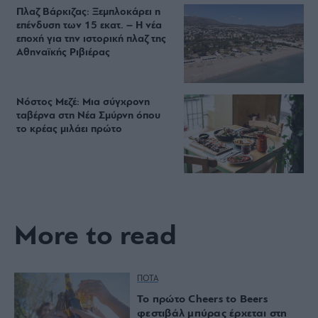
Πλαζ Βάρκιζας: Ξεμπλοκάρει η
επένδυση των 15 εκατ. – Η νέα
εποχή για την ιστορική πλαζ της
Αθηναϊκής Ριβιέρας
Νόστος Μεζέ: Μια σύγχρονη
ταβέρνα στη Νέα Σμύρνη όπου
το κρέας μιλάει πρώτο
More to read
ΠΟΤΑ
Το πρώτο Cheers to Beers
φεστιβάλ μπύρας έρχεται στη