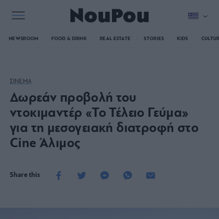
NEWSROOM
FOOD & DRINK
REAL ESTATE
STORIES
KIDS
CULTU
ΣΙΝΕΜΑ
Δωρεάν προβολή του
ντοκιμαντέρ «Το Τέλειο Γεύμα»
για τη μεσογειακή διατροφή στο
Cine Άλιμος
Share this