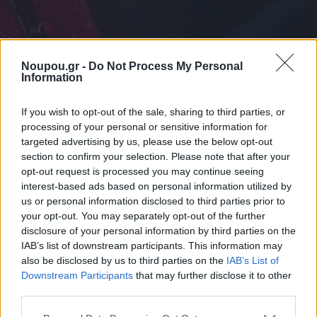
Noupou.gr -
Do Not Process My Personal
Information
If you wish to opt-out of the sale, sharing to third parties, or
processing of your personal or sensitive information for
targeted advertising by us, please use the below opt-out
section to confirm your selection. Please note that after your
opt-out request is processed you may continue seeing
interest-based ads based on personal information utilized by
us or personal information disclosed to third parties prior to
your opt-out. You may separately opt-out of the further
disclosure of your personal information by third parties on the
IAB’s list of downstream participants. This information may
ΔΙΑΒΑΣΤΕ ΑΚΟΜΑ
also be disclosed by us to third parties on the
IAB’s List of
Downstream Participants
that may further disclose it to other
third parties.
Please note that this website/app uses one or more Google