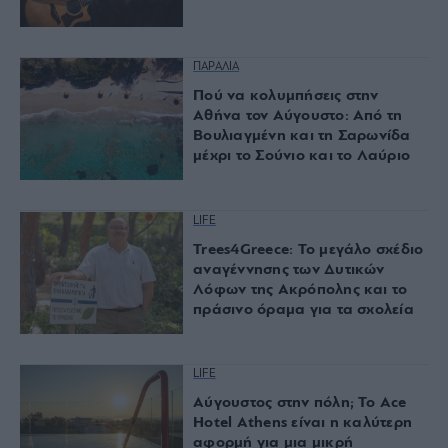
ΠΑΡΑΛΙΑ
Πού να κολυμπήσεις στην
Αθήνα τον Αύγουστο: Από τη
Βουλιαγμένη και τη Σαρωνίδα
μέχρι το Σούνιο και το Λαύριο
LIFE
Trees4Greece: Το μεγάλο σχέδιο
αναγέννησης των Δυτικών
Λόφων της Ακρόπολης και το
πράσινο όραμα για τα σχολεία
LIFE
Αύγουστος στην πόλη; Το Ace
Hotel Athens είναι η καλύτερη
αφορμή για μια μικρή