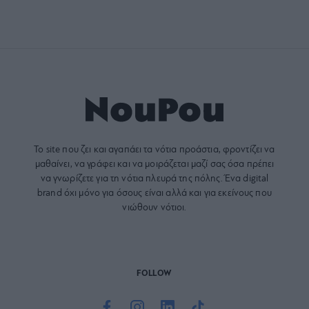
Το site που ζει και αγαπάει τα
νότια προάστια
, φροντίζει να
μαθαίνει, να γράφει και να μοιράζεται μαζί σας όσα πρέπει
να γνωρίζετε για τη νότια πλευρά της πόλης. Ένα digital
brand όχι μόνο για όσους είναι αλλά και για εκείνους που
νιώθουν νότιοι.
FOLLOW