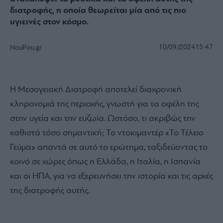
διατροφής, η οποία θεωρείται μία από τις πιο
υγιεινές στον κόσμο.
10/09/2024
15:47
NouPou.gr
Η Μεσογειακή Διατροφή αποτελεί διαχρονική
κληρονομιά της περιοχής, γνωστή για τα οφέλη της
στην υγεία και την ευζωία. Ωστόσο, τι ακριβώς την
καθιστά τόσο σημαντική; Το ντοκιμαντέρ «Το Τέλειο
Γεύμα» απαντά σε αυτό το ερώτημα, ταξιδεύοντας το
κοινό σε χώρες όπως η Ελλάδα, η Ιταλία, η Ισπανία
και οι ΗΠΑ, για να εξερευνήσει την ιστορία και τις αρχές
της διατροφής αυτής.