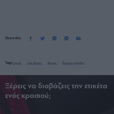
Share this
Tags
Σινεμά
cine αλιμος
Άλιμος
δωρεάν είσοδος
Ξέρεις να διαβάζεις την ετικέτα
ενός κρασιού;