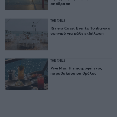
απόδραση
THE TABLE
Riviera Coast Events: Το ιδανικό
σκηνικό για κάθε εκδήλωση
THE TABLE
Vive Mar: Η επιστροφή ενός
παραθαλάσσιου θρύλου