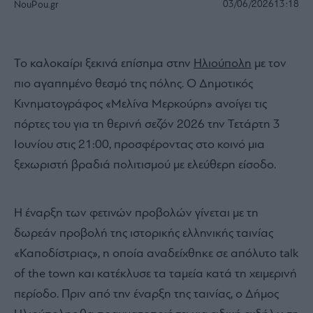
03/06/2026
13:18
NouPou.gr
Το καλοκαίρι ξεκινά επίσημα στην
Ηλιούπολη
με τον
πιο αγαπημένο θεσμό της πόλης. Ο Δημοτικός
Κινηματογράφος «Μελίνα Μερκούρη» ανοίγει τις
πόρτες του για τη θερινή σεζόν 2026 την Τετάρτη 3
Ιουνίου στις 21:00, προσφέροντας στο κοινό μια
ξεχωριστή βραδιά πολιτισμού με ελεύθερη είσοδο.
Η έναρξη των φετινών προβολών γίνεται με τη
δωρεάν προβολή της ιστορικής ελληνικής ταινίας
«Καποδίστριας», η οποία αναδείχθηκε σε απόλυτο talk
of the town και κατέκλυσε τα ταμεία κατά τη χειμερινή
περίοδο. Πριν από την έναρξη της ταινίας, ο Δήμος