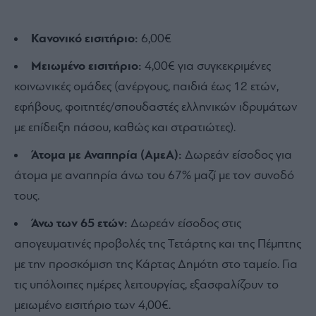
Κανονικό εισιτήριο:
6,00€
Μειωμένο εισιτήριο:
4,00€ για συγκεκριμένες
κοινωνικές ομάδες (ανέργους, παιδιά έως 12 ετών,
εφήβους, φοιτητές/σπουδαστές ελληνικών ιδρυμάτων
με επίδειξη πάσου, καθώς και στρατιώτες).
Άτομα με Αναπηρία (ΑμεΑ):
Δωρεάν είσοδος για
άτομα με αναπηρία άνω του 67% μαζί με τον συνοδό
τους.
Άνω των 65 ετών:
Δωρεάν είσοδος στις
απογευματινές προβολές της Τετάρτης και της Πέμπτης
με την προσκόμιση της Κάρτας Δημότη στο ταμείο. Για
τις υπόλοιπες ημέρες λειτουργίας, εξασφαλίζουν το
μειωμένο εισιτήριο των 4,00€.