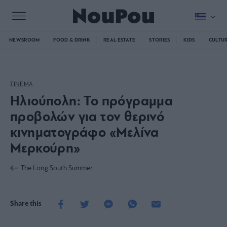
NEWSROOM
FOOD & DRINK
REAL ESTATE
STORIES
KIDS
CULTU
ΣΙΝΕΜΑ
Ηλιούπολη: Το πρόγραμμα
προβολών για τον θερινό
κινηματογράφο «Μελίνα
Μερκούρη»
The Long South Summer
Share this