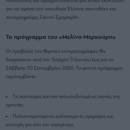
Ηλιούπολης θα πραγματοποιήσει μια ειδική εκδήλωση
για να τιμήσει τον σπουδαίο Έλληνα σκηνοθέτη και
σεναριογράφο, Γιάννη Σμαραγδή.
Το πρόγραμμα του «Μελίνα Μερκούρη»
Οι προβολές του θερινού κινηματογράφου θα
διαρκέσουν από την Τετάρτη 3 Ιουνίου έως και το
Σάββατο 30 Σεπτεμβρίου 2026. Το φετινό πρόγραμμα
περιλαμβάνει:
Τις καλύτερες και πιο πολυσυζητημένες ταινίες της
χρονιάς.
Πολυαναμενόμενες καλοκαιρινές πρεμιέρες και
επιλογές για όλη την οικογένεια.