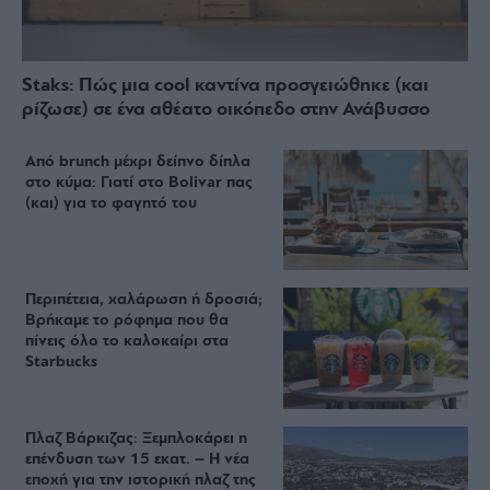
Staks: Πώς μια cool καντίνα προσγειώθηκε (και
ρίζωσε) σε ένα αθέατο οικόπεδο στην Ανάβυσσο
Από brunch μέχρι δείπνο δίπλα
στο κύμα: Γιατί στο Bolivar πας
(και) για το φαγητό του
Περιπέτεια, χαλάρωση ή δροσιά;
Βρήκαμε το ρόφημα που θα
πίνεις όλο το καλοκαίρι στα
Starbucks
Πλαζ Βάρκιζας: Ξεμπλοκάρει η
επένδυση των 15 εκατ. – Η νέα
εποχή για την ιστορική πλαζ της