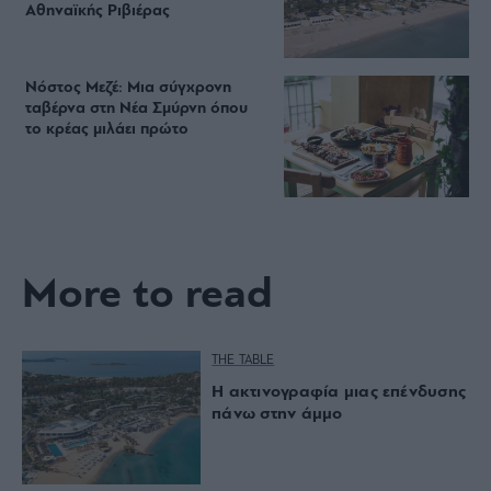
Αθηναϊκής Ριβιέρας
Νόστος Μεζέ: Μια σύγχρονη
ταβέρνα στη Νέα Σμύρνη όπου
το κρέας μιλάει πρώτο
More to read
THE TABLE
Η ακτινογραφία μιας επένδυσης
πάνω στην άμμο