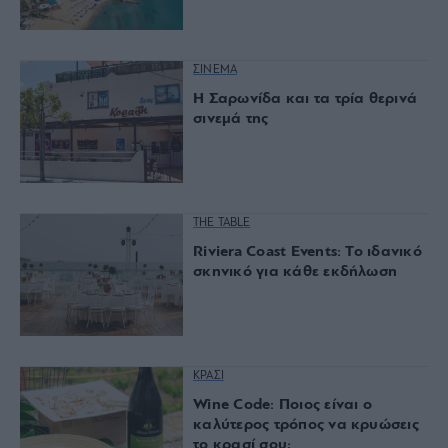
ΣΙΝΕΜΑ
Η Σαρωνίδα και τα τρία θερινά
σινεμά της
THE TABLE
Riviera Coast Events: Το ιδανικό
σκηνικό για κάθε εκδήλωση
ΚΡΑΣΙ
Wine Code: Ποιος είναι ο
καλύτερος τρόπος να κρυώσεις
το κρασί σου;