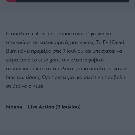
Η απόλυτη cult σειρά τρόμου επιστρέφει για να
στοιχειώσει τις καλοκαιρινές μας νύχτες. Το Evil Dead
Burn κάνει πρεμιέρα στις 9 Ιουλίου και υπόσχεται να
φέρει ξανά το ωμό gore, την κλειστοφοβική
ατμόσφαιρα και τον απόλυτο τρόμο που λάτρεψαν οι
fans του είδους. Ό,τι πρέπει για μια σκοτεινή προβολή
σε θερινό σινεμά.
Moana – Live Action (9 Ιουλίου)