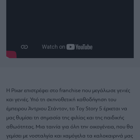
Η Pixar επιστρέφει στο franchise που μεγάλωσε γενιές
και γενιές. Υπό τη σκηνοθετική καθοδήγηση του
έμπειρου Άντριου Στάντον, το Toy Story 5 έρχεται να
μας θυμίσει τη σημασία της φιλίας και της παιδικής
αθωότητας. Μια ταινία για όλη την οικογένεια, που θα
γεμίσει με νοσταλγία και χαμόγελα τα καλοκαιρινά μας