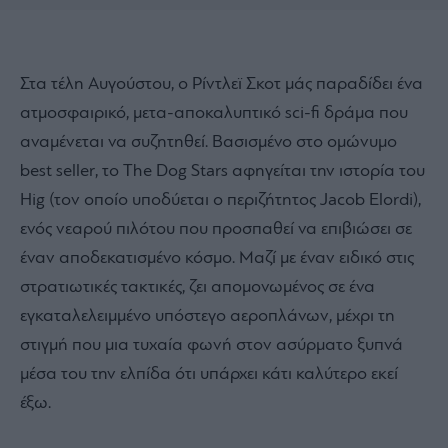
Στα τέλη Αυγούστου, ο Ρίντλεϊ Σκοτ μάς παραδίδει ένα
ατμοσφαιρικό, μετα-αποκαλυπτικό sci-fi δράμα που
αναμένεται να συζητηθεί. Βασισμένο στο ομώνυμο
best seller, το The Dog Stars αφηγείται την ιστορία του
Hig (τον οποίο υποδύεται ο περιζήτητος Jacob Elordi),
ενός νεαρού πιλότου που προσπαθεί να επιβιώσει σε
έναν αποδεκατισμένο κόσμο. Μαζί με έναν ειδικό στις
στρατιωτικές τακτικές, ζει απομονωμένος σε ένα
εγκαταλελειμμένο υπόστεγο αεροπλάνων, μέχρι τη
στιγμή που μια τυχαία φωνή στον ασύρματο ξυπνά
μέσα του την ελπίδα ότι υπάρχει κάτι καλύτερο εκεί
έξω.