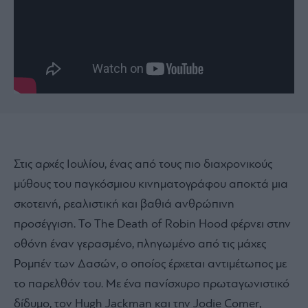
Στις αρχές Ιουλίου, ένας από τους πιο διαχρονικούς
μύθους του παγκόσμιου κινηματογράφου αποκτά μια
σκοτεινή, ρεαλιστική και βαθιά ανθρώπινη
προσέγγιση. Το The Death of Robin Hood φέρνει στην
οθόνη έναν γερασμένο, πληγωμένο από τις μάχες
Ρομπέν των Δασών, ο οποίος έρχεται αντιμέτωπος με
το παρελθόν του. Με ένα πανίσχυρο πρωταγωνιστικό
δίδυμο, τον Hugh Jackman και την Jodie Comer,