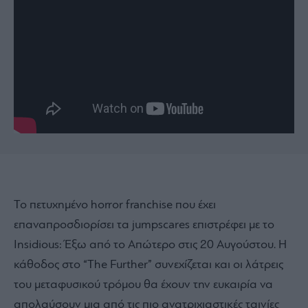
Το πετυχημένο horror franchise που έχει
επαναπροσδιορίσει τα jumpscares επιστρέφει με το
Insidious: Έξω από το Απώτερο στις 20 Αυγούστου. Η
κάθοδος στο “The Further” συνεχίζεται και οι λάτρεις
του μεταφυσικού τρόμου θα έχουν την ευκαιρία να
απολαύσουν μια από τις πιο ανατριχιαστικές ταινίες