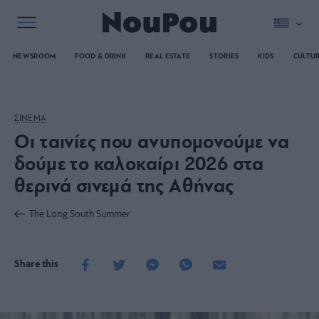
NEWSROOM
FOOD & DRINK
REAL ESTATE
STORIES
KIDS
CULTU
ΣΙΝΕΜΑ
Οι ταινίες που ανυπομονούμε να
δούμε το καλοκαίρι 2026 στα
θερινά σινεμά της Αθήνας
The Long South Summer
Share this