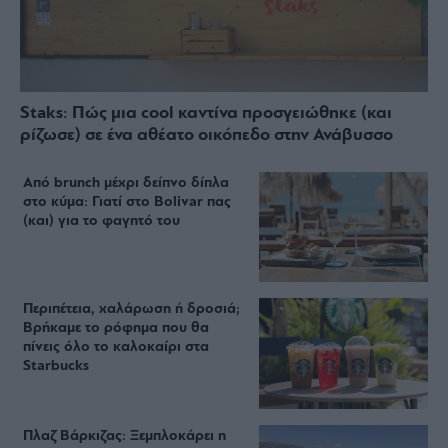
Staks: Πώς μια cool καντίνα προσγειώθηκε (και
ρίζωσε) σε ένα αθέατο οικόπεδο στην Ανάβυσσο
Από brunch μέχρι δείπνο δίπλα
στο κύμα: Γιατί στο Bolivar πας
(και) για το φαγητό του
Περιπέτεια, χαλάρωση ή δροσιά;
Βρήκαμε το ρόφημα που θα
πίνεις όλο το καλοκαίρι στα
Starbucks
Πλαζ Βάρκιζας: Ξεμπλοκάρει η