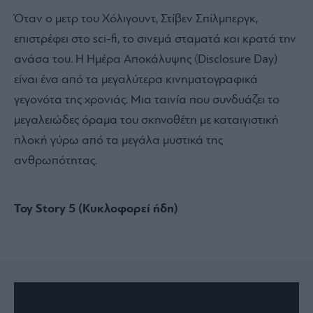
Όταν ο μετρ του Χόλιγουντ, Στίβεν Σπίλμπεργκ,
επιστρέφει στο sci-fi, το σινεμά σταματά και κρατά την
ανάσα του. Η Ημέρα Αποκάλυψης (Disclosure Day)
είναι ένα από τα μεγαλύτερα κινηματογραφικά
γεγονότα της χρονιάς. Μια ταινία που συνδυάζει το
μεγαλειώδες όραμα του σκηνοθέτη με καταιγιστική
πλοκή γύρω από τα μεγάλα μυστικά της
ανθρωπότητας.
Toy Story 5 (Κυκλοφορεί ήδη)