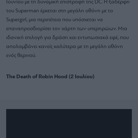
Ιουνίου με τη δυναμική επιστροφή της DC. Η ξαδέρφη
του Superman έρχεται στη μεγάλη οθόνη με το
Supergirl, μια περιπέτεια που υπόσχεται να
επαναπροσδιορίσει τον χάρτη των υπερηρώων. Μια
ιδανική επιλογή για δράση και εντυπωσιακά εφέ, που
απολαμβάνει κανείς καλύτερα με τη μεγάλη οθόνη
ενός θερινού.
The Death of Robin Hood (2 Ιουλίου)