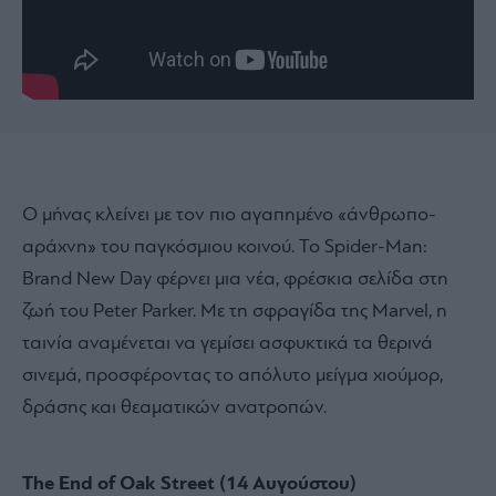
Ο μήνας κλείνει με τον πιο αγαπημένο «άνθρωπο-
αράχνη» του παγκόσμιου κοινού. Το Spider-Man:
Brand New Day φέρνει μια νέα, φρέσκια σελίδα στη
ζωή του Peter Parker. Με τη σφραγίδα της Marvel, η
ταινία αναμένεται να γεμίσει ασφυκτικά τα θερινά
σινεμά, προσφέροντας το απόλυτο μείγμα χιούμορ,
δράσης και θεαματικών ανατροπών.
The End of Oak Street (14 Αυγούστου)