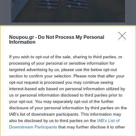
ΣΙΝΕΜΑ
Noupou.gr -
Do Not Process My Personal
Θερινά σινεμά δίπλα στη θάλασσα για
Information
ταινίες με άρωμα καλοκαιριού
If you wish to opt-out of the sale, sharing to third parties, or
processing of your personal or sensitive information for
targeted advertising by us, please use the below opt-out
The Odyssey (17 Ιουλίου)
section to confirm your selection. Please note that after your
opt-out request is processed you may continue seeing
interest-based ads based on personal information utilized by
us or personal information disclosed to third parties prior to
your opt-out. You may separately opt-out of the further
disclosure of your personal information by third parties on the
IAB’s list of downstream participants. This information may
also be disclosed by us to third parties on the
IAB’s List of
Downstream Participants
that may further disclose it to other
third parties.