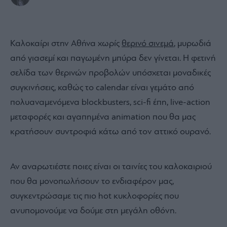
Καλοκαίρι στην Αθήνα χωρίς
θερινό σινεμά
, μυρωδιά
από γιασεμί και παγωμένη μπύρα δεν γίνεται. Η φετινή
σελίδα των θερινών προβολών υπόσχεται μοναδικές
συγκινήσεις, καθώς το calendar είναι γεμάτο από
πολυαναμενόμενα blockbusters, sci-fi έπη, live-action
μεταφορές και αγαπημένα animation που θα μας
κρατήσουν συντροφιά κάτω από τον αττικό ουρανό.
Αν αναρωτιέστε ποιες είναι οι ταινίες του καλοκαιριού
που θα μονοπωλήσουν το ενδιαφέρον μας,
συγκεντρώσαμε τις πιο hot κυκλοφορίες που
ανυπομονούμε να δούμε στη μεγάλη οθόνη.