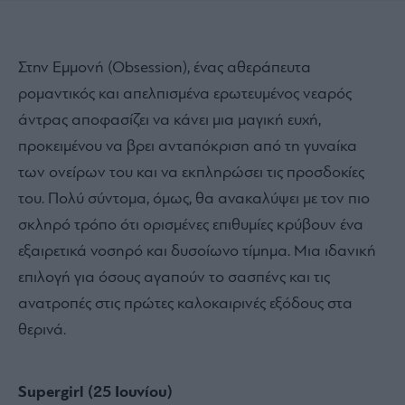
Στην Εμμονή (Obsession), ένας αθεράπευτα
ρομαντικός και απελπισμένα ερωτευμένος νεαρός
άντρας αποφασίζει να κάνει μια μαγική ευχή,
προκειμένου να βρει ανταπόκριση από τη γυναίκα
των ονείρων του και να εκπληρώσει τις προσδοκίες
του. Πολύ σύντομα, όμως, θα ανακαλύψει με τον πιο
σκληρό τρόπο ότι ορισμένες επιθυμίες κρύβουν ένα
εξαιρετικά νοσηρό και δυσοίωνο τίμημα. Μια ιδανική
επιλογή για όσους αγαπούν το σασπένς και τις
ανατροπές στις πρώτες καλοκαιρινές εξόδους στα
θερινά.
Supergirl (25 Ιουνίου)