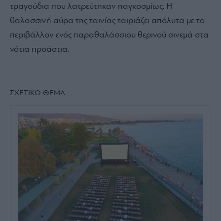
τραγούδια που λατρεύτηκαν παγκοσμίως. Η
θαλασσινή αύρα της ταινίας ταιριάζει απόλυτα με το
περιβάλλον ενός παραθαλάσσιου θερινού σινεμά στα
νότια προάστια.
ΣΧΕΤΙΚΟ ΘΕΜΑ