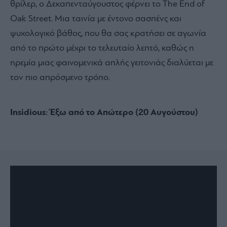
θρίλερ, ο Δεκαπενταύγουστος φέρνει το The End of
Oak Street. Μια ταινία με έντονο σασπένς και
ψυχολογικό βάθος, που θα σας κρατήσει σε αγωνία
από το πρώτο μέχρι το τελευταίο λεπτό, καθώς η
ηρεμία μιας φαινομενικά απλής γειτονιάς διαλύεται με
τον πιο απρόσμενο τρόπο.
Insidious: Έξω από το Απώτερο (20 Αυγούστου)