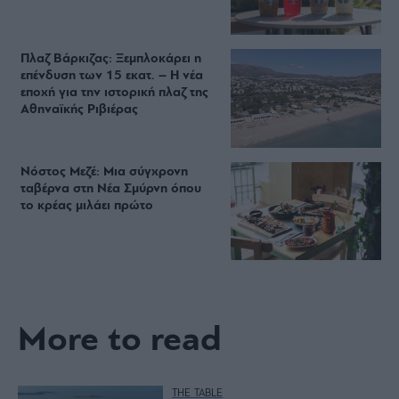
Πλαζ Βάρκιζας: Ξεμπλοκάρει η
επένδυση των 15 εκατ. – Η νέα
εποχή για την ιστορική πλαζ της
Αθηναϊκής Ριβιέρας
Νόστος Μεζέ: Μια σύγχρονη
ταβέρνα στη Νέα Σμύρνη όπου
το κρέας μιλάει πρώτο
More to read
THE TABLE