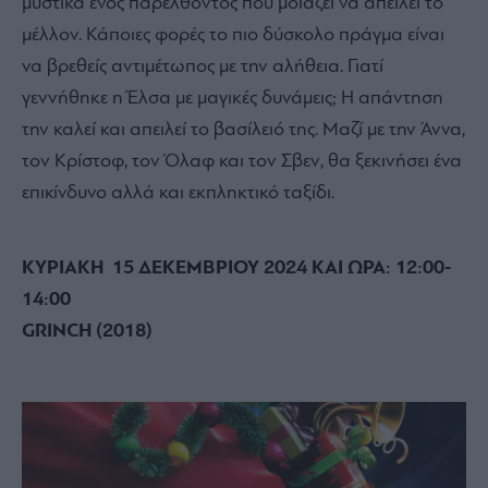
μυστικά ενός παρελθόντος που μοιάζει να απειλεί το
μέλλον. Κάποιες φορές το πιο δύσκολο πράγμα είναι
να βρεθείς αντιμέτωπος με την αλήθεια. Γιατί
γεννήθηκε η Έλσα με μαγικές δυνάμεις; Η απάντηση
την καλεί και απειλεί το βασίλειό της. Μαζί με την Άννα,
τον Κρίστοφ, τον Όλαφ και τον Σβεν, θα ξεκινήσει ένα
επικίνδυνο αλλά και εκπληκτικό ταξίδι.
ΚΥΡΙΑΚΗ 15 ΔΕΚΕΜΒΡΙΟΥ 2024 ΚΑΙ ΩΡΑ: 12:00-
14:00
GRINCH (2018)