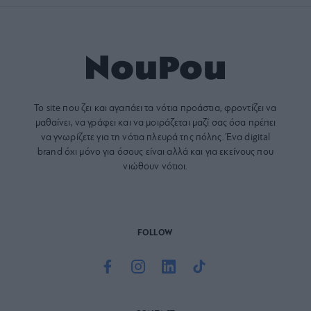
Το site που ζει και αγαπάει τα
νότια προάστια
, φροντίζει να
μαθαίνει, να γράφει και να μοιράζεται μαζί σας όσα πρέπει
να γνωρίζετε για τη νότια πλευρά της πόλης. Ένα digital
brand όχι μόνο για όσους είναι αλλά και για εκείνους που
νιώθουν νότιοι.
FOLLOW