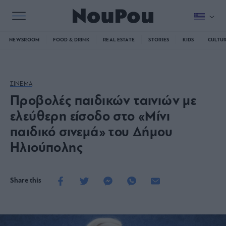
NEWSROOM
FOOD & DRINK
REAL ESTATE
STORIES
KIDS
CULTU
ΣΙΝΕΜΑ
Προβολές παιδικών ταινιών με
ελεύθερη είσοδο στο «Μίνι
παιδικό σινεμά» του Δήμου
Ηλιούπολης
Share this