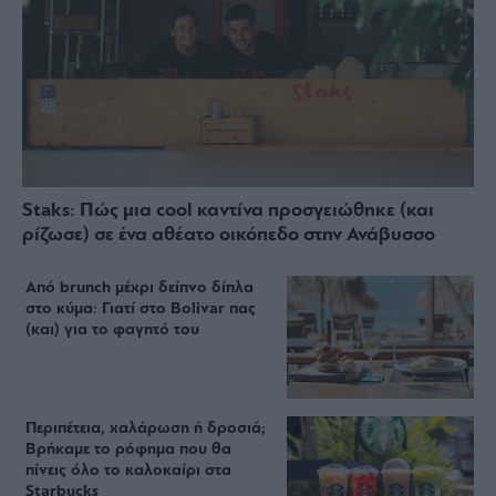
Staks: Πώς μια cool καντίνα προσγειώθηκε (και
ρίζωσε) σε ένα αθέατο οικόπεδο στην Ανάβυσσο
Από brunch μέχρι δείπνο δίπλα
στο κύμα: Γιατί στο Bolivar πας
(και) για το φαγητό του
Περιπέτεια, χαλάρωση ή δροσιά;
Βρήκαμε το ρόφημα που θα
πίνεις όλο το καλοκαίρι στα
Starbucks