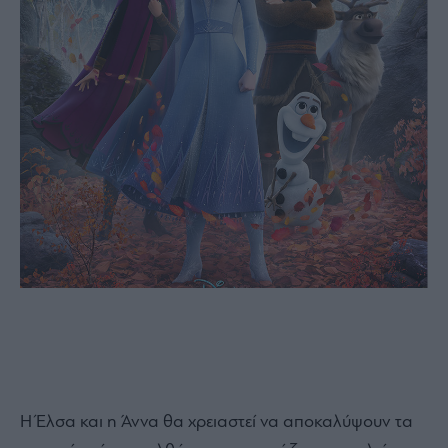
Η Έλσα και η Άννα θα χρειαστεί να αποκαλύψουν τα