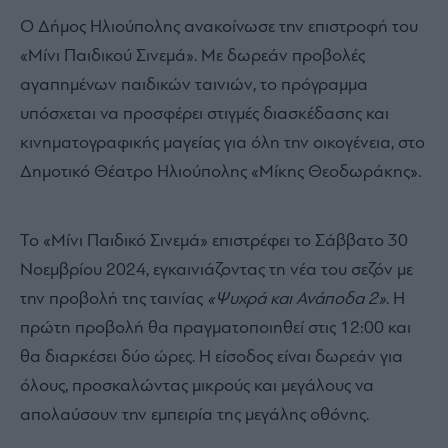
Ο Δήμος Ηλιούπολης ανακοίνωσε την επιστροφή του
«Μίνι Παιδικού Σινεμά». Με δωρεάν προβολές
αγαπημένων παιδικών ταινιών, το πρόγραμμα
υπόσχεται να προσφέρει στιγμές διασκέδασης και
κινηματογραφικής μαγείας για όλη την οικογένεια, στο
Δημοτικό Θέατρο Ηλιούπολης «Μίκης Θεοδωράκης».
Το «Μίνι Παιδικό Σινεμά» επιστρέφει το Σάββατο 30
Νοεμβρίου 2024, εγκαινιάζοντας τη νέα του σεζόν με
την προβολή της ταινίας
«Ψυχρά και Ανάποδα 2»
. Η
πρώτη προβολή θα πραγματοποιηθεί στις 12:00 και
θα διαρκέσει δύο ώρες. Η είσοδος είναι δωρεάν για
όλους, προσκαλώντας μικρούς και μεγάλους να
απολαύσουν την εμπειρία της μεγάλης οθόνης.