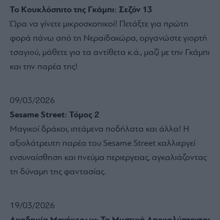
Το Κουκλόσπιτο της Γκάμπι: Σεζόν 13
Ώρα να γίνετε μικροσκοπικοί! Πετάξτε για πρώτη
φορά πάνω από τη Νεραϊδοχώρα, οργανώστε γιορτή
τσαγιού, μάθετε για τα αντίθετα κ.ά., μαζί με την Γκάμπι
και την παρέα της!
09/03/2026
Sesame Street: Τόμος 2
Μαγικοί δράκοι, ιπτάμενα ποδήλατα και άλλα! Η
αξιολάτρευτη παρέα του Sesame Street καλλιεργεί
ενσυναίσθηση και πνεύμα περιεργειας, αγκαλιάζοντας
τη δύναμη της φαντασίας.
19/03/2026