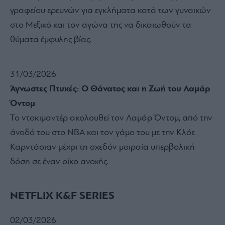
γραφείου ερευνών για εγκλήματα κατά των γυναικών
στο Μεξικό και τον αγώνα της να δικαιωθούν τα
θύματα έμφυλης βίας.
31/03/2026
Άγνωστες Πτυχές: Ο Θάνατος και η Ζωή του Λαμάρ
Όντομ
Το ντοκιμαντέρ ακολουθεί τον Λαμάρ Όντομ, από την
άνοδό του στο NBA και τον γάμο του με την Κλόε
Καρντάσιαν μέχρι τη σχεδόν μοιραία υπερβολική
δόση σε έναν οίκο ανοχής.
NETFLIX K&F SERIES
02/03/2026