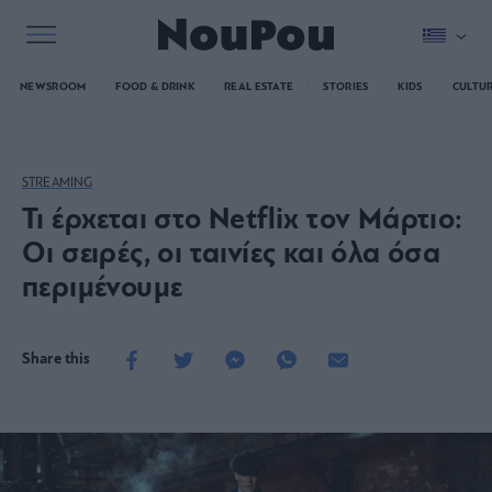
NEWSROOM
FOOD & DRINK
REAL ESTATE
STORIES
KIDS
CULTU
STREAMING
Τι έρχεται στο Netflix τον Μάρτιο:
Οι σειρές, οι ταινίες και όλα όσα
περιμένουμε
Share this