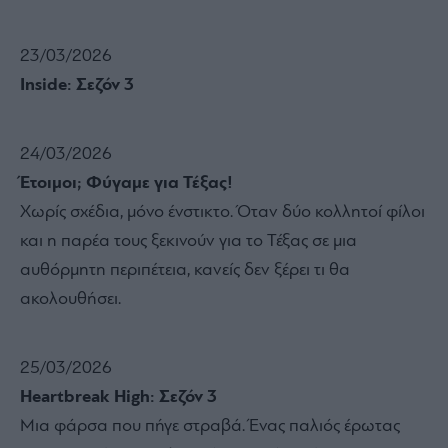
23/03/2026
Inside: Σεζόν 3
24/03/2026
Έτοιμοι; Φύγαμε για Τέξας!
Χωρίς σχέδια, μόνο ένστικτο. Όταν δύο κολλητοί φίλοι
και η παρέα τους ξεκινούν για το Τέξας σε μια
αυθόρμητη περιπέτεια, κανείς δεν ξέρει τι θα
ακολουθήσει.
25/03/2026
Heartbreak High: Σεζόν 3
Μια φάρσα που πήγε στραβά. Ένας παλιός έρωτας