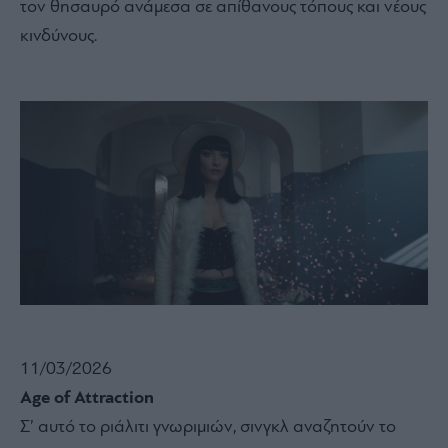
τον θησαυρό ανάμεσα σε απίθανους τόπους και νέους
κινδύνους.
11/03/2026
Age of Attraction
Σ’ αυτό το ριάλιτι γνωριμιών, σινγκλ αναζητούν το