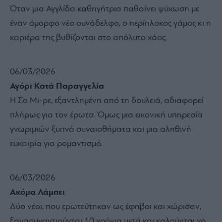
Όταν μια Αγγλίδα καθηγήτρια παθαίνει ψύχωση με
έναν όμορφο νέο συνάδελφο, ο περίπλοκος γάμος κι η
καριέρα της βυθίζονται στο απόλυτο χάος.
06/03/2026
Αγόρι Κατά Παραγγελία
Η Σο Μι-ρε, εξαντλημένη από τη δουλειά, αδιαφορεί
πλήρως για τον έρωτα. Όμως μια εικονική υπηρεσία
γνωριμιών ξυπνά συναισθήματα και μια αληθινή
ευκαιρία για ρομαντισμό.
06/03/2026
Ακόμα Λάμπει
Δύο νέοι, που ερωτεύτηκαν ως έφηβοι και χώρισαν,
ξανασυναντιούνται 10 χρόνια μετά και καλούνται να