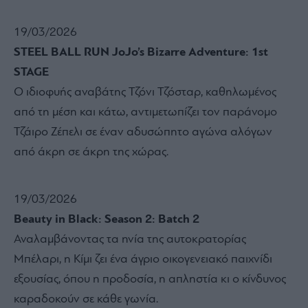
19/03/2026
STEEL BALL RUN JoJo’s Bizarre Adventure: 1st
STAGE
Ο ιδιοφυής αναβάτης Τζόνι Τζόσταρ, καθηλωμένος
από τη μέση και κάτω, αντιμετωπίζει τον παράνομο
Τζάιρο Ζέπελι σε έναν αδυσώπητο αγώνα αλόγων
από άκρη σε άκρη της χώρας.
19/03/2026
Beauty in Black: Season 2: Batch 2
Αναλαμβάνοντας τα ηνία της αυτοκρατορίας
Μπέλαρι, η Κίμι ζει ένα άγριο οικογενειακό παιχνίδι
εξουσίας, όπου η προδοσία, η απληστία κι ο κίνδυνος
καραδοκούν σε κάθε γωνία.