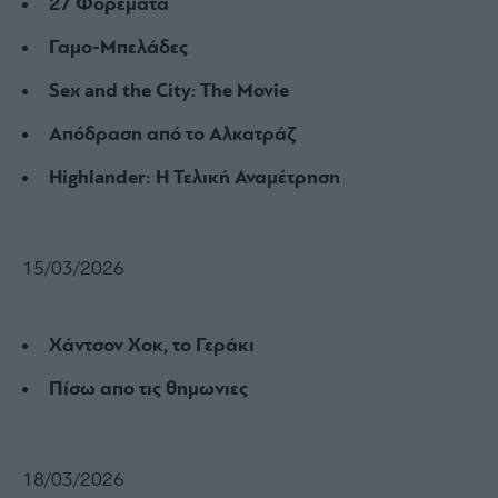
27 Φορέματα
Γαμο-Μπελάδες
Sex and the City: The Movie
Απόδραση από το Αλκατράζ
Highlander: Η Τελική Αναμέτρηση
15/03/2026
Χάντσον Χοκ, το Γεράκι
Πίσω απο τις θημωνιες
18/03/2026