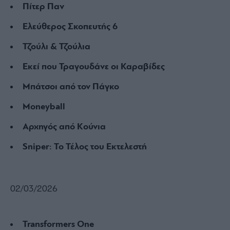
Πίτερ Παν
Ελεύθερος Σκοπευτής 6
Τζούλι & Τζούλια
Εκεί που Τραγουδάνε οι Καραβίδες
Μπάτσοι από τον Πάγκο
Moneyball
Αρχηγός από Κούνια
Sniper: Το Τέλος του Εκτελεστή
02/03/2026
Transformers One