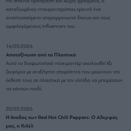
Με σπάνια πρόσβαση και χωρίς φραγμούς, ο
καταξιωμένος ντοκιμαντερίστας ερευνά ένα
αναπτυσσόμενο υπεραρρενωπό δίκτυο και τους
αμφιλεγόμενους influencers του.
16/03/2026
Αποτοξίνωση από τα Πλαστικά
Αυτό το διαφωτιστικό ντοκιμαντέρ ακολουθεί έξι
ζευγάρια με ανεξήγητη στειρότητα που μειώνουν την
έκθεσή τους σε πλαστικά με την ελπίδα να μπορέσουν
να κάνουν παιδί.
20/03/2026
Η Άνοδος των Red Hot Chili Peppers: Ο Αδερφός
μας, ο Χιλέλ