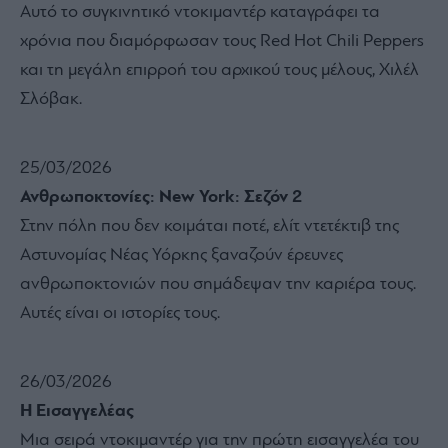
Αυτό το συγκινητικό ντοκιμαντέρ καταγράφει τα
χρόνια που διαμόρφωσαν τους Red Hot Chili Peppers
και τη μεγάλη επιρροή του αρχικού τους μέλους, Χιλέλ
Σλόβακ.
25/03/2026
Ανθρωποκτονίες: New York: Σεζόν 2
Στην πόλη που δεν κοιμάται ποτέ, ελίτ ντετέκτιβ της
Αστυνομίας Νέας Υόρκης ξαναζούν έρευνες
ανθρωποκτονιών που σημάδεψαν την καριέρα τους.
Αυτές είναι οι ιστορίες τους.
26/03/2026
Η Εισαγγελέας
Μια σειρά ντοκιμαντέρ για την πρώτη εισαγγελέα του