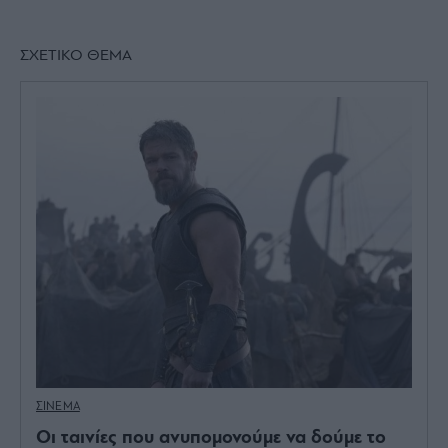
ΣΧΕΤΙΚΟ ΘΕΜΑ
ΣΙΝΕΜΑ
Οι ταινίες που ανυπομονούμε να δούμε το