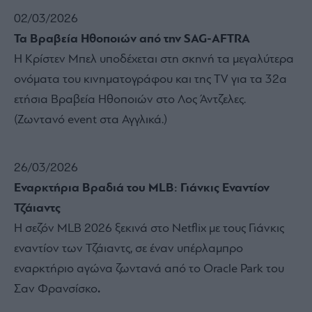
02/03/2026
Τα Βραβεία Ηθοποιών από την SAG-AFTRA
Η Κρίστεν Μπελ υποδέχεται στη σκηνή τα μεγαλύτερα
ονόματα του κινηματογράφου και της TV για τα 32α
ετήσια Βραβεία Ηθοποιών στο Λος Άντζελες.
(Ζωντανό event στα Αγγλικά.)
26/03/2026
Εναρκτήρια Βραδιά του MLB: Γιάνκις Εναντίον
Τζάιαντς
Η σεζόν MLB 2026 ξεκινά στο Netflix με τους Γιάνκις
εναντίον των Τζάιαντς, σε έναν υπέρλαμπρο
εναρκτήριο αγώνα ζωντανά από το Oracle Park του
Σαν Φρανσίσκο
.