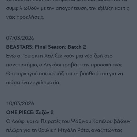
συμφιλιωθούν με την απογοήτευση, την εξέλιξη και τις
νέες προκλήσεις.
07/03/2026
BEASTARS: Final Season: Batch 2
Ενώ ο Ρούις κι η Χαλ ξεκινούν μια νέα ζωή στο
πανεπιστήμιο, ο Λεγκόσι τραβάει την προσοχή ενός
Θηριαρχηγού που χρειάζεται τη βοήθειά του για να
πιάσει έναν εγκληματία.
10/03/2026
ONE PIECE: Σεζόν 2
Ο Λούφι και οι Πειρατές του Ψάθινου Καπέλου βάζουν
πλώρη για τη θρυλική Μεγάλη Ρότα, αναζητώντας