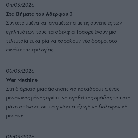
04/03/2026
Στα Βήματα του Αδερφού 3
Συντετριμμένα και αντιμέτωπα με τις συνέπειες των
εγκλημάτων τους, τα αδέλφια Τραορέ έχουν μια
τελευταία ευκαιρία να χαράξουν νέο δρόμο, στο
φινάλε της τριλογίας.
06/03/2026
War Machine
Στη διάρκεια μιας άσκησης για καταδρομείς, ένας
μηχανικός μάχης πρέπει να ηγηθεί της ομάδας του στη
μάχη απέναντι σε μια γιγάντια εξωγήινη δολοφονική
μηχανή.
06/03/2026