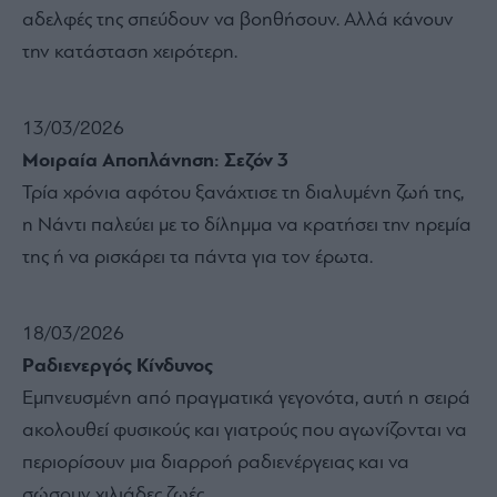
αδελφές της σπεύδουν να βοηθήσουν. Αλλά κάνουν
την κατάσταση χειρότερη.
13/03/2026
Μοιραία Αποπλάνηση: Σεζόν 3
Τρία χρόνια αφότου ξανάχτισε τη διαλυμένη ζωή της,
η Νάντι παλεύει με το δίλημμα να κρατήσει την ηρεμία
της ή να ρισκάρει τα πάντα για τον έρωτα.
18/03/2026
Ραδιενεργός Κίνδυνος
Εμπνευσμένη από πραγματικά γεγονότα, αυτή η σειρά
ακολουθεί φυσικούς και γιατρούς που αγωνίζονται να
περιορίσουν μια διαρροή ραδιενέργειας και να
σώσουν χιλιάδες ζωές.