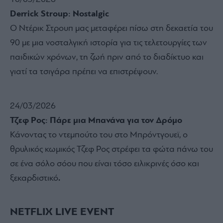
Derrick Stroup: Nostalgic
Ο Ντέρικ Στρουπ μας μεταφέρει πίσω στη δεκαετία του
90 με μια νοσταλγική ιστορία για τις τελετουργίες των
παιδικών χρόνων, τη ζωή πριν από το διαδίκτυο και
γιατί τα τσιγάρα πρέπει να επιστρέψουν.
24/03/2026
Τζεφ Ρος: Πάρε μια Μπανάνα για τον Δρόμο
Κάνοντας το ντεμπούτο του στο Μπρόντγουεϊ, ο
θρυλικός κωμικός Τζεφ Ρος στρέφει τα φώτα πάνω του
σε ένα σόλο σόου που είναι τόσο ειλικρινές όσο και
ξεκαρδιστικό
.
NETFLIX LIVE EVENT