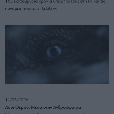
165 εκατομμύρια χρόνια ύπαρξής τους στη Γη και τις
δυνάμεις που τους εξέλιξαν.
11/03/2026
Λούι Θερού: Μέσα στην Ανδρόσφαιρα