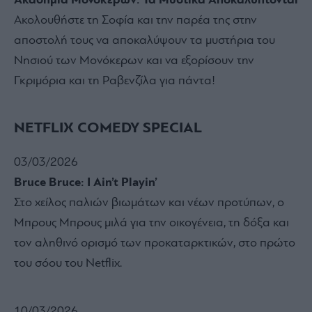
Ακαδημία Μονόκερων: Τα Μυστικά Αποκαλύπτονται
Ακολουθήστε τη Σοφία και την παρέα της στην
αποστολή τους να αποκαλύψουν τα μυστήρια του
Νησιού των Μονόκερων και να εξορίσουν την
Γκριμόρια και τη Ραβενζίλα για πάντα!
NETFLIX COMEDY SPECIAL
03/03/2026
Bruce Bruce: I Ain’t Playin’
Στο χείλος παλιών βιωμάτων και νέων προτύπων, ο
Μπρους Μπρους μιλά για την οικογένεια, τη δόξα και
τον αληθινό ορισμό των προκαταρκτικών, στο πρώτο
του σόου του Netflix.
10/03/2026