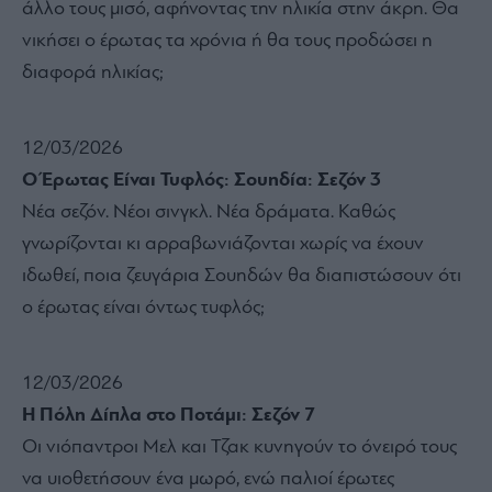
άλλο τους μισό, αφήνοντας την ηλικία στην άκρη. Θα
νικήσει ο έρωτας τα χρόνια ή θα τους προδώσει η
διαφορά ηλικίας;
12/03/2026
Ο Έρωτας Είναι Τυφλός: Σουηδία: Σεζόν 3
Νέα σεζόν. Νέοι σινγκλ. Νέα δράματα. Καθώς
γνωρίζονται κι αρραβωνιάζονται χωρίς να έχουν
ιδωθεί, ποια ζευγάρια Σουηδών θα διαπιστώσουν ότι
ο έρωτας είναι όντως τυφλός;
12/03/2026
Η Πόλη Δίπλα στο Ποτάμι: Σεζόν 7
Οι νιόπαντροι Μελ και Τζακ κυνηγούν το όνειρό τους
να υιοθετήσουν ένα μωρό, ενώ παλιοί έρωτες