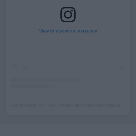
View this post on Instagram
A post shared by Nikos Portokaloglou (@nikosportokaloglou)