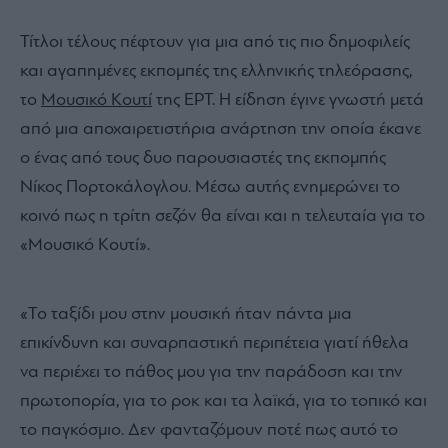
Τίτλοι τέλους πέφτουν για μια από τις πιο δημοφιλείς
και αγαπημένες εκπομπές της ελληνικής τηλεόρασης,
το
Μουσικό Κουτί
της ΕΡΤ. Η είδηση έγινε γνωστή μετά
από μια αποχαιρετιστήρια ανάρτηση την οποία έκανε
ο ένας από τους δυο παρουσιαστές της εκπομπής
Νίκος Πορτοκάλογλου. Μέσω αυτής ενημερώνει το
κοινό πως η τρίτη σεζόν θα είναι και η τελευταία για το
«Μουσικό Κουτί».
«Το ταξίδι μου στην μουσική ήταν πάντα μια
επικίνδυνη και συναρπαστική περιπέτεια γιατί ήθελα
να περιέχει το πάθος μου για την παράδοση και την
πρωτοπορία, για το ροκ και τα λαϊκά, για το τοπικό και
το παγκόσμιο. Δεν φανταζόμουν ποτέ πως αυτό το