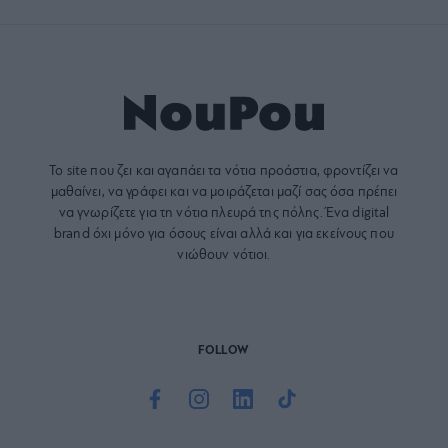
Το site που ζει και αγαπάει τα
νότια προάστια
, φροντίζει να
μαθαίνει, να γράφει και να μοιράζεται μαζί σας όσα πρέπει
να γνωρίζετε για τη νότια πλευρά της πόλης. Ένα digital
brand όχι μόνο για όσους είναι αλλά και για εκείνους που
νιώθουν νότιοι.
FOLLOW