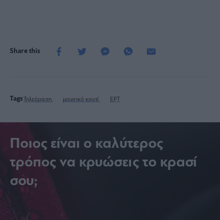
Share this
Tags
Τηλεόραση
μουσικό κουτί
ΕΡΤ
Ποιος είναι ο καλύτερος
τρόπος να κρυώσεις το κρασί
σου;