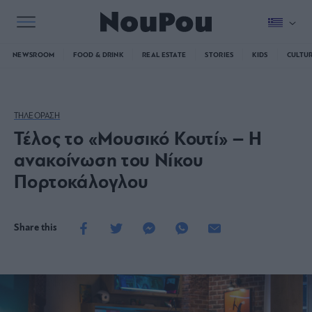
NEWSROOM
FOOD & DRINK
REAL ESTATE
STORIES
KIDS
CULTU
ΤΗΛΕΟΡΑΣΗ
Τέλος το «Μουσικό Κουτί» – Η
ανακοίνωση του Νίκου
Πορτοκάλογλου
Share this