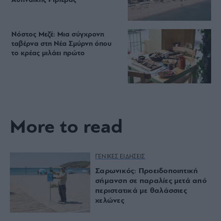
Αθηναϊκής Ριβιέρας
Νόστος Μεζέ: Μια σύγχρονη
ταβέρνα στη Νέα Σμύρνη όπου
το κρέας μιλάει πρώτο
More to read
ΓΕΝΙΚΕΣ ΕΙΔΗΣΕΙΣ
Σαρωνικός: Προειδοποιητική
σήμανση σε παραλίες μετά από
περιστατικά με θαλάσσιες
χελώνες