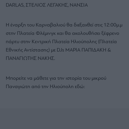
DARLAS, ΣΤΕΛΙΟΣ ΛΕΓΑΚΗΣ, ΝΑΝΣΙΑ
Η έναρξη του Καρναβαλιού θα διεξαχθεί στις 12:00μ.μ
στην Πλατεία Φλέμινγκ και θα ακολουθήσει ξέφρενο
πάρτυ στην Κεντρική Πλατεία Ηλιούπολης (Πλατεία
Εθνικής Αντίστασης) με DJs ΜΑΡΙΑ ΠΑΠΙΔΑΚΗ &
ΠΑΝΑΓΙΩΤΗΣ ΝΑΚΗΣ.
Μπορείτε να μάθετε για την ιστορία του μικρού
Παναγιώτη από την Ηλιούπολη εδώ: