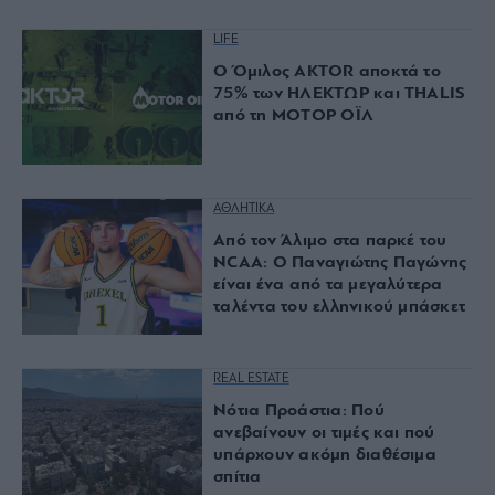
LIFE
Ο Όμιλος AKTOR αποκτά το
75% των ΗΛΕΚΤΩΡ και THALIS
από τη ΜΟΤΟΡ ΟΪΛ
ΑΘΛΗΤΙΚΑ
Από τον Άλιμο στα παρκέ του
NCAA: Ο Παναγιώτης Παγώνης
είναι ένα από τα μεγαλύτερα
ταλέντα του ελληνικού μπάσκετ
REAL ESTATE
Νότια Προάστια: Πού
ανεβαίνουν οι τιμές και πού
υπάρχουν ακόμη διαθέσιμα
σπίτια