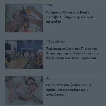
ΠΟΤΑ
Το πρώτο Cheers to Beers
φεστιβάλ μπύρας έρχεται στη
Βάρκιζα!
ΑΥΤΟΔΙΟΙΚΗΣΗ
Περιφέρεια Αττικής: Τι είναι το
Παρατηρητήριο Έργων και πότε
θα ξεκινήσει η λειτουργία του
LIFE
Στρώματα για ζευγάρια: Τι
πρέπει να προσέξετε πριν
αγοράσετε