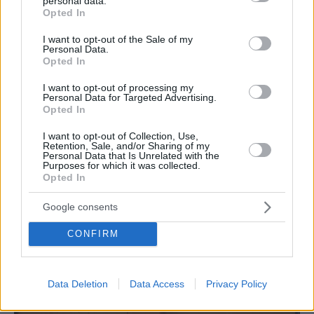
personal data.
grant or deny consent to Google and its third-party tags to
Opted In
use your data for below specified purposes in below Google
consent section.
I want to opt-out of the Sale of my
Personal Data.
Opted In
I want to opt-out of processing my
Personal Data for Targeted Advertising.
Opted In
ΔΙΑΒΑΣΤΕ ΑΚΟΜΑ
I want to opt-out of Collection, Use,
Retention, Sale, and/or Sharing of my
Personal Data that Is Unrelated with the
Purposes for which it was collected.
Opted In
Google consents
CONFIRM
Data Deletion
Data Access
Privacy Policy