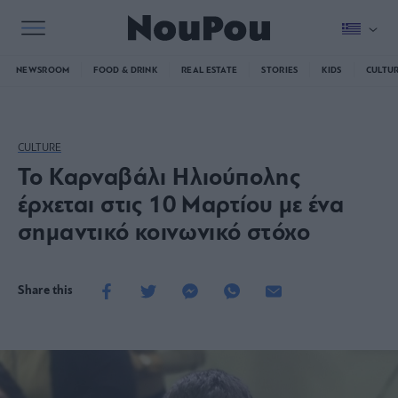
NEWSROOM
FOOD & DRINK
REAL ESTATE
STORIES
KIDS
CULTU
CULTURE
Το Καρναβάλι Ηλιούπολης
έρχεται στις 10 Μαρτίου με ένα
σημαντικό κοινωνικό στόχο
Share this