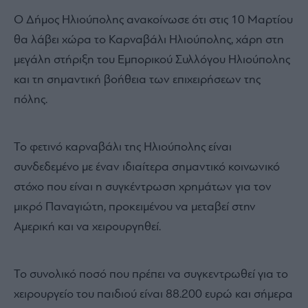
O Δήμος Ηλιούπολης ανακοίνωσε ότι στις 10 Μαρτίου
θα λάβει χώρα το Καρναβάλι Ηλιούπολης, χάρη στη
μεγάλη στήριξη του Εμπορικού Συλλόγου Ηλιούπολης
και τη σημαντική βοήθεια των επιχειρήσεων της
πόλης.
Το φετινό καρναβάλι της Ηλιούπολης είναι
συνδεδεμένο με έναν ιδιαίτερα σημαντικό κοινωνικό
στόχο που είναι η συγκέντρωση χρημάτων για τον
μικρό Παναγιώτη, προκειμένου να μεταβεί στην
Αμερική και να χειρουργηθεί.
Το συνολικό ποσό που πρέπει να συγκεντρωθεί για το
χειρουργείο του παιδιού είναι 88.200 ευρώ και σήμερα