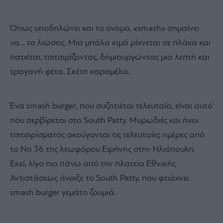
Όπως υποδηλώνει και το όνομα, «smash» σημαίνει
να… το λιώσεις. Μια μπάλα κιμά ρίχνεται σε πλάκα και
πατιέται, τσιτσιρίζοντας, δημιουργώντας μια λεπτή και
τραγανή φέτα. Σκέτη καραμέλα.
Ένα smash burger, που συζητιέται τελευταία, είναι αυτό
που σερβίρεται στο South Patty. Μυρωδιές και ήχοι
τσιτσιρίσματος ακούγονται τις τελευταίες ημέρες από
το Νο 36 της λεωφόρου Ειρήνης στην Ηλιόπουλη.
Εκεί, λίγο πιο πάνω από την πλατεία Εθνικής
Αντιστάσεως άνοιξε το South Patty, που φτιάχνει
smash burger γεμάτο ζουμιά.