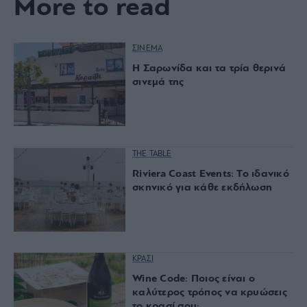
More to read
ΣΙΝΕΜΑ
Η Σαρωνίδα και τα τρία θερινά
σινεμά της
THE TABLE
Riviera Coast Events: Το ιδανικό
σκηνικό για κάθε εκδήλωση
ΚΡΑΣΙ
Wine Code: Ποιος είναι ο
καλύτερος τρόπος να κρυώσεις
το κρασί σου;