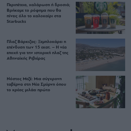
Περιπέτεια, χαλάρωση ή δροσιά;
Βρήκαμε το ρόφημα που θα
πίνεις όλο το καλοκαίρι στα
Starbucks
Πλαζ Βάρκιζας: Ξεμπλοκάρει η
επένδυση των 15 εκατ. – Η νέα
εποχή για την ιστορική πλαζ της
Αθηναϊκής Ριβιέρας
Νόστος Μεζέ: Μια σύγχρονη
ταβέρνα στη Νέα Σμύρνη όπου
το κρέας μιλάει πρώτο