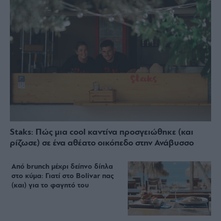
Staks: Πώς μια cool καντίνα προσγειώθηκε (και
ρίζωσε) σε ένα αθέατο οικόπεδο στην Ανάβυσσο
Από brunch μέχρι δείπνο δίπλα
στο κύμα: Γιατί στο Bolivar πας
(και) για το φαγητό του