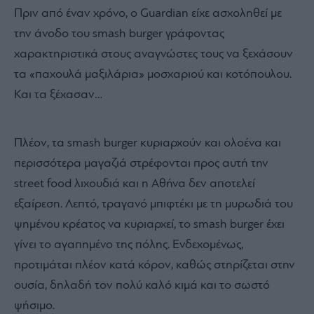
Πριν από έναν χρόνο, ο Guardian είχε ασχοληθεί με
την άνοδο του smash burger γράφοντας
χαρακτηριστικά στους αναγνώστες τους να ξεχάσουν
τα «παχουλά μαξιλάρια» μοσχαριού και κοτόπουλου.
Και τα ξέχασαν…
Πλέον, τα smash burger κυριαρχούν και ολοένα και
περισσότερα μαγαζιά στρέφονται προς αυτή την
street food λιχουδιά και η Αθήνα δεν αποτελεί
εξαίρεση.
Λεπτό, τραγανό μπιφτέκι με τη μυρωδιά του
ψημένου κρέατος να κυριαρχεί, το smash burger έχει
γίνει το αγαπημένο της πόλης. Ενδεχομένως,
προτιμάται πλέον κατά κόρον, καθώς στηρίζεται στην
ουσία, δηλαδή τον πολύ καλό κιμά και το σωστό
ψήσιμο.