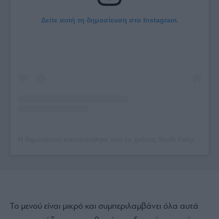
Δείτε αυτή τη δημοσίευση στο Instagram.
Η δημοσίευση κοινοποιήθηκε από το χρήστη South Patty (@southpattyath)
Το μενού είναι μικρό και συμπεριλαμβάνει όλα αυτά