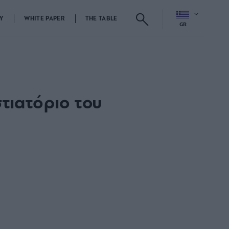
Y
WHITE PAPER
THE TABLE
GR
στιατόριο του