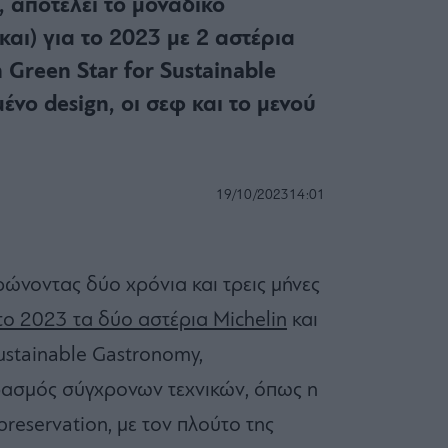
 αποτελεί το μοναδικό
και) για το 2023 με 2 αστέρια
n Green Star for Sustainable
νο design, οι σεφ και το μενού
19/10/2023
14:01
ρώνοντας δύο χρόνια και τρεις μήνες
 το 2023 τα δύο αστέρια Michelin
και
Sustainable Gastronomy,
ρασμός σύγχρονων τεχνικών, όπως η
reservation, με τον πλούτο της