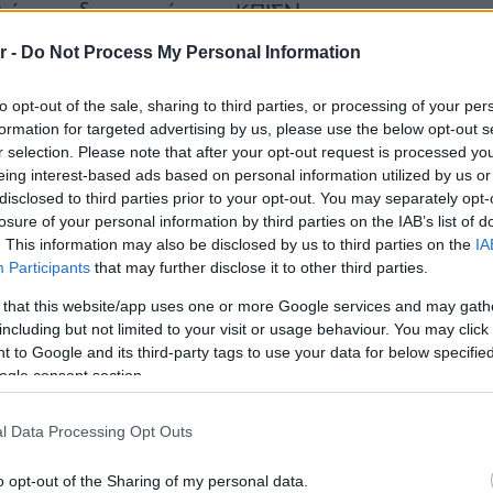
λών προδιαγραφών του ΚΠΙΣΝ,
ν ελληνική κουζίνα σε όλο τον
r -
Do Not Process My Personal Information
to opt-out of the sale, sharing to third parties, or processing of your per
formation for targeted advertising by us, please use the below opt-out s
r selection. Please note that after your opt-out request is processed y
eing interest-based ads based on personal information utilized by us or
ός πρωτοποριακού εστιατορίου ήρθε
disclosed to third parties prior to your opt-out. You may separately opt-
losure of your personal information by third parties on the IAB’s list of
 ΙΣΝ για το ΚΠΙΣΝ, το οποίο
. This information may also be disclosed by us to third parties on the
IA
 παγκόσμιας εμβέλειας αλλά και
Participants
that may further disclose it to other third parties.
ιωσιμότητας όσον αφορά τον
 that this website/app uses one or more Google services and may gath
including but not limited to your visit or usage behaviour. You may click 
η λειτουργία και το αποτύπωμα στο
 to Google and its third-party tags to use your data for below specifi
ogle consent section.
ειπνοσοφιστήριον
, που εδώ και πάνω
ια την ποιότητα, την αξιοπιστία και
l Data Processing Opt Outs
ης και τεχνογνωσίας, επισφράγισε
o opt-out of the Sharing of my personal data.