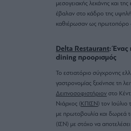
μεσογειακής λεκάνης και της 
έβαλαν στο κάδρο της υψηλή
καθιέρωσαν ως πρωτοπόρο σ
Delta Restaurant
: Ένας
dining προορισμός
To εστιατόριο σύγχρονης ελλ
γαστρονομίας ξεκίνησε τη λε
Δειπνοσοφιστήριον
στο Κέντ
Νιάρχος (
ΚΠΙΣΝ
) τον Ιούλιο
με πρωτοβουλία και δωρεά 
(ΙΣΝ) με στόχο να αποτελέσε