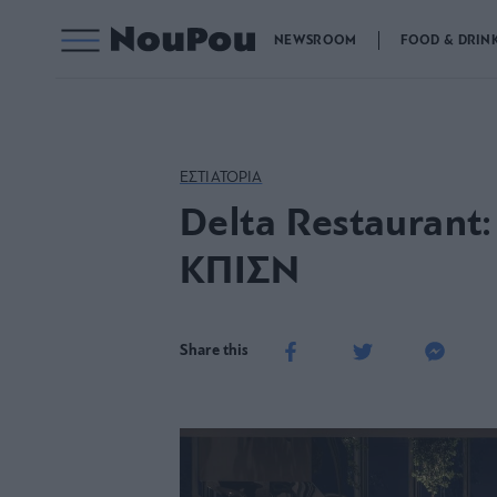
NEWSROOM
FOOD & DRIN
ΕΣΤΙΑΤΟΡΙΑ
Delta Restaurant:
ΚΠΙΣΝ
Share this