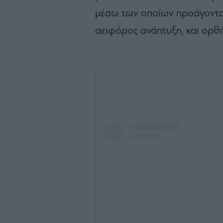
μέσω των οποίων προάγονται
αειφόρος ανάπτυξη, και ορθ