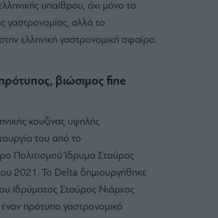
ελληνικής υπαίθρου, όχι μόνο το
ς γαστρονομίας, αλλά το
την ελληνική γαστρονομική σφαίρα.
 πρότυπος, βιώσιμος fine
ηνικής κουζίνας υψηλής
ιτουργία του από το
ρο Πολιτισμού Ίδρυμα Σταύρος
 του 2021. Το Delta δημιουργήθηκε
του Ιδρύματος Σταύρος Νιάρχος
ι έναν πρότυπο γαστρονομικό