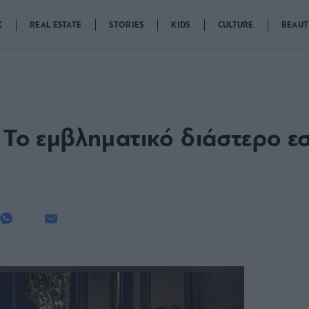
K
REAL ESTATE
STORIES
KIDS
CULTURE
BEAUT
 Το εμβληματικό διάστερο ε