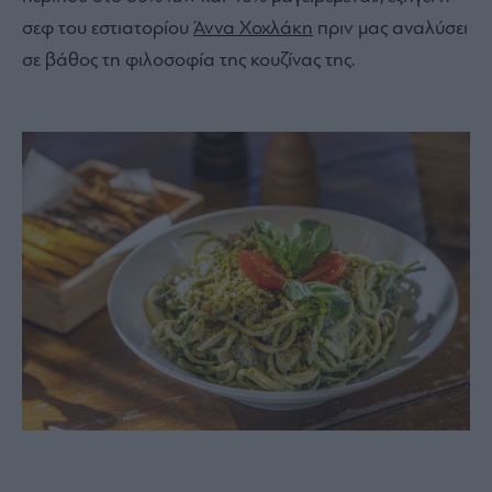
σεφ του εστιατορίου
Άννα Χοχλάκη
πριν μας αναλύσει
σε βάθος τη φιλοσοφία της κουζίνας της.