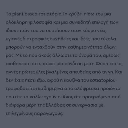
Το
plant based εστιατόριο Γη
κρύβει πίσω του μια
ολόκληρη φιλοσοφία και μια συνειδητή επιλογή των
ιδιοκτητών του να συστήσουν στον κόσμο νέες
υγιεινές διατροφικές συνήθειες και ιδέες, που εύκολα
μπορούν να ενταχθούν στην καθημερινότητα όλων
μας. Με το που ακούς άλλωστε το όνομά του, αμέσως
αισθάνεσαι ότι υπάρχει μία σύνδεση με τη Φύση και τις
αγνές πρώτες ύλες βγαλμένες απευθείας από τη γη. Και
δεν έχεις πέσει έξω, αφού η κουζίνα του εστιατορίου
τροφοδοτείται καθημερινά από ολόφρεσκα προϊόντα
που είτε τα καλλιεργούν οι ίδιοι, είτε προερχόμενα από
διάφορα μέρη της Ελλάδας σε συνεργασία με
επιλεγμένους παραγωγούς.