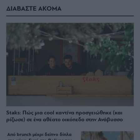
ΔΙΑΒΑΣΤΕ ΑΚΟΜΑ
Staks: Πώς μια cool καντίνα προσγειώθηκε (και
ρίζωσε) σε ένα αθέατο οικόπεδο στην Ανάβυσσο
Από brunch μέχρι δείπνο δίπλα