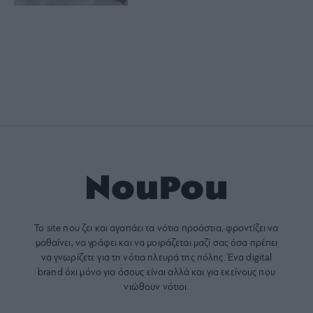
Το site που ζει και αγαπάει τα
νότια προάστια
, φροντίζει να
μαθαίνει, να γράφει και να μοιράζεται μαζί σας όσα πρέπει
να γνωρίζετε για τη νότια πλευρά της πόλης. Ένα digital
brand όχι μόνο για όσους είναι αλλά και για εκείνους που
νιώθουν νότιοι.