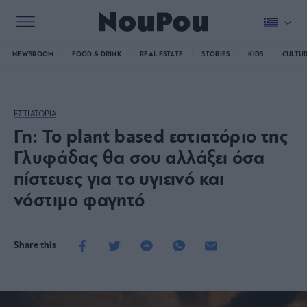
NEWSROOM
FOOD & DRINK
REAL ESTATE
STORIES
KIDS
CULTU
ΕΣΤΙΑΤΟΡΙΑ
Γη: Το plant based εστιατόριο της
Γλυφάδας θα σου αλλάξει όσα
πίστευες για το υγιεινό και
νόστιμο φαγητό
Share this