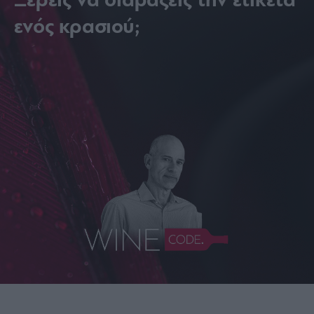
Ξέρεις να διαβάζεις την ετικέτα
ενός κρασιού;