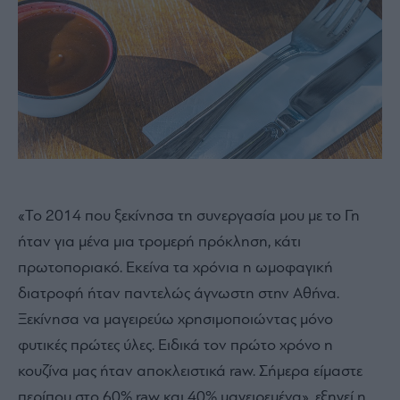
«Το 2014 που ξεκίνησα τη συνεργασία μου με το Γη
ήταν για μένα μια τρομερή πρόκληση, κάτι
πρωτοποριακό. Εκείνα τα χρόνια η ωμοφαγική
διατροφή ήταν παντελώς άγνωστη στην Αθήνα.
Ξεκίνησα να μαγειρεύω χρησιμοποιώντας μόνο
φυτικές πρώτες ύλες. Ειδικά τον πρώτο χρόνο η
κουζίνα μας ήταν αποκλειστικά raw. Σήμερα είμαστε
περίπου στο 60% raw και 40% μαγειρεμένα», εξηγεί η