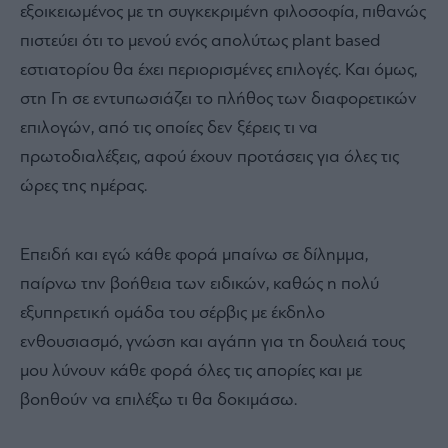
εξοικειωμένος με τη συγκεκριμένη φιλοσοφία, πιθανώς
πιστεύει ότι το μενού ενός απολύτως plant based
εστιατορίου θα έχει περιορισμένες επιλογές. Και όμως,
στη Γη σε εντυπωσιάζει το πλήθος των διαφορετικών
επιλογών, από τις οποίες δεν ξέρεις τι να
πρωτοδιαλέξεις, αφού έχουν προτάσεις για όλες τις
ώρες της ημέρας.
Επειδή και εγώ κάθε φορά μπαίνω σε δίλημμα,
παίρνω την βοήθεια των ειδικών, καθώς η πολύ
εξυπηρετική ομάδα του σέρβις με έκδηλο
ενθουσιασμό, γνώση και αγάπη για τη δουλειά τους
μου λύνουν κάθε φορά όλες τις απορίες και με
βοηθούν να επιλέξω τι θα δοκιμάσω.