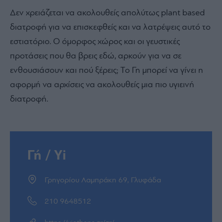
Δεν χρειάζεται να ακολουθείς απολύτως plant based
διατροφή για να επισκεφθείς και να λατρέψεις αυτό το
εστιατόριο. Ο όμορφος χώρος και οι γευστικές
προτάσεις που θα βρεις εδώ, αρκούν για να σε
ενθουσιάσουν και πού ξέρεις; Το Γη μπορεί να γίνει η
αφορμή να αρχίσεις να ακολουθείς μια πιο υγιεινή
διατροφή.
Γή / Yi
Γρηγορίου Λαμπράκη 69, Γλυφάδα
210 9648512