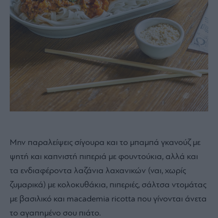
Μην παραλείψεις σίγουρα και το μπαμπά γκανούζ με
ψητή και καπνιστή πιπεριά με φουντούκια, αλλά και
τα ενδιαφέροντα λαζάνια λαχανικών (ναι, χωρίς
ζυμαρικά) με κολοκυθάκια, πιπεριές, σάλτσα ντομάτας
με βασιλικό και macademia ricotta που γίνονται άνετα
το αγαπημένο σου πιάτο.