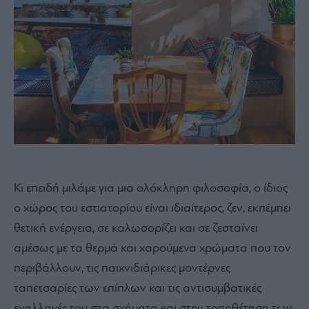
Κι επειδή μιλάμε για μια ολόκληρη φιλοσοφία, ο ίδιος
ο χώρος του εστιατορίου είναι ιδιαίτερος, ζεν, εκπέμπει
θετική ενέργεια, σε καλωσορίζει και σε ζεσταίνει
αμέσως με τα θερμά και χαρούμενα χρώματα που τον
περιβάλλουν, τις παιχνιδιάρικες μοντέρνες
ταπετσαρίες των επίπλων και τις αντισυμβατικές
εναλλαγές του στα σχήματα και στην τοποθέτηση των