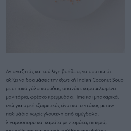
Αν αναζητάς και εσύ λίγη βοήθεια, να σου πω ότι
αξίζει να δοκιμάσεις την εξωτική Indian Coconut Soup
με σπιτικό γάλα καρύδας, σπανάκι, καραμελωμένα
μανιτάρια, φρέσκο κρεμμυδάκι, lime και μπαχαρικά,
ενώ για αρχή εξαιρετικός είναι και ο ντάκος με raw
παξιμάδια χωρίς γλουτένη από αμύγδαλα,
λιναρόσπορο και καρότα με ντομάτα, πιπεριά,