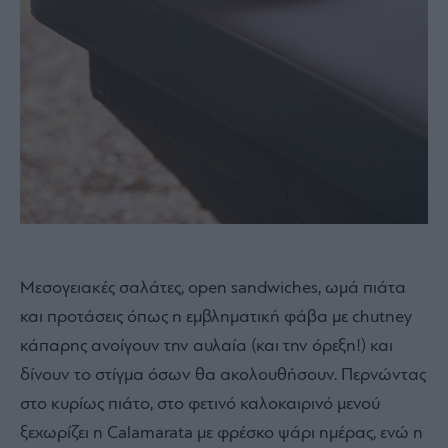
Μεσογειακές σαλάτες, open sandwiches, ωμά πιάτα
και προτάσεις όπως η εμβληματική φάβα με chutney
κάπαρης ανοίγουν την αυλαία (και την όρεξη!) και
δίνουν το στίγμα όσων θα ακολουθήσουν. Περνώντας
στο κυρίως πιάτο, στο φετινό καλοκαιρινό μενού
ξεχωρίζει η Calamarata με φρέσκο ψάρι ημέρας, ενώ η