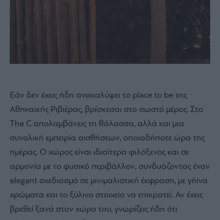
Εάν δεν έχεις ήδη ανακαλύψει το place to be της
Αθηναϊκής Ριβιέρας, βρίσκεσαι στο σωστό μέρος. Στο
The C απολαμβάνεις τη θάλασσα, αλλά και μια
συνολική εμπειρία αισθήσεων, οποιαδήποτε ώρα της
ημέρας. Ο χώρος είναι ιδιαίτερα φιλόξενος και σε
αρμονία με το φυσικό περιβάλλον, συνδυάζοντας έναν
elegant σχεδιασμό σε μινιμαλιστική έκφραση, με γήινα
χρώματα και το ξύλινο στοιχείο να επικρατεί. Αν έχεις
βρεθεί ξανά στον χώρο του, γνωρίζεις ήδη ότι