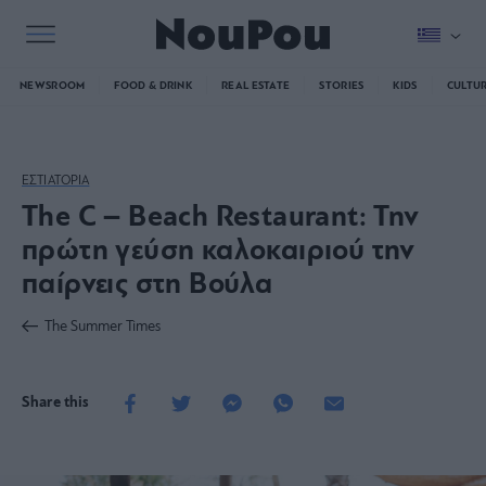
NEWSROOM
FOOD & DRINK
REAL ESTATE
STORIES
KIDS
CULTU
ΕΣΤΙΑΤΟΡΙΑ
The C – Beach Restaurant: Την
πρώτη γεύση καλοκαιριού την
παίρνεις στη Βούλα
The Summer Times
Share this