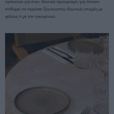
πρόκειται για έναν ιδανικό προορισμό, για όποιον
επιθυμεί να περάσει ξέγνοιαστες ιδιωτικές στιγμές με
φίλους ή με την οικογένεια.