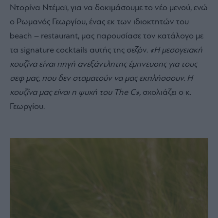
Ντορίνα Ντέμαϊ, για να δοκιμάσουμε το νέο μενού, ενώ
ο Ρωμανός Γεωργίου, ένας εκ των ιδιοκτητών του
beach – restaurant, μας παρουσίασε τον κατάλογο με
τα signature cocktails αυτής της σεζόν.
«Η μεσογειακή
κουζίνα είναι πηγή ανεξάντλητης έμπνευσης για τους
σεφ μας, που δεν σταματούν να μας εκπλήσσουν. Η
κουζίνα μας είναι η ψυχή του The C»,
σχολιάζει ο κ.
Γεωργίου.