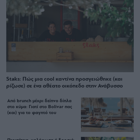
Staks: Πώς μια cool καντίνα προσγειώθηκε (και
ρίζωσε) σε ένα αθέατο οικόπεδο στην Ανάβυσσο
Από brunch μέχρι δείπνο δίπλα
στο κύμα: Γιατί στο Bolivar πας
(και) για το φαγητό του