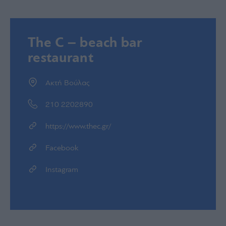
The C – beach bar
restaurant
Ακτή Βούλας
210 2202890
https://www.thec.gr/
Facebook
Instagram