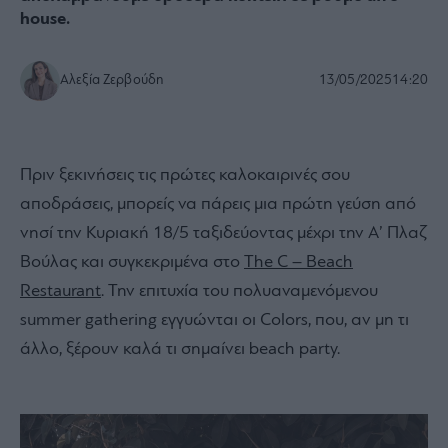
house.
Αλεξία Ζερβούδη
13/05/2025
14:20
Πριν ξεκινήσεις τις πρώτες καλοκαιρινές σου
αποδράσεις, μπορείς να πάρεις μια πρώτη γεύση από
νησί την Κυριακή 18/5 ταξιδεύοντας μέχρι την Α’ Πλαζ
Βούλας και συγκεκριμένα στο
The C – Beach
Restaurant
. Την επιτυχία του πολυαναμενόμενου
summer gathering εγγυώνται οι Colors, που, αν μη τι
άλλο, ξέρουν καλά τι σημαίνει beach party.