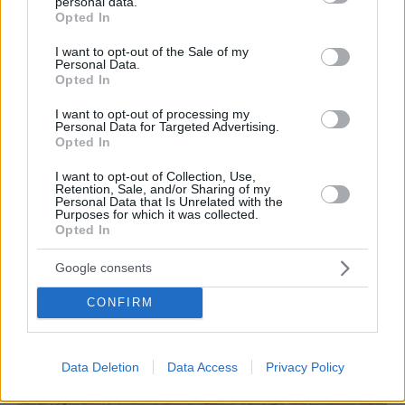
personal data.
grant or deny consent to Google and its third-party tags to
Opted In
use your data for below specified purposes in below Google
consent section.
I want to opt-out of the Sale of my
Personal Data.
Opted In
I want to opt-out of processing my
Personal Data for Targeted Advertising.
Opted In
I want to opt-out of Collection, Use,
Retention, Sale, and/or Sharing of my
Personal Data that Is Unrelated with the
Purposes for which it was collected.
Opted In
Google consents
CONFIRM
Data Deletion
Data Access
Privacy Policy