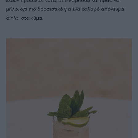
έχουν προστεθεί νότες από καρπούζι και πράσινο
μήλο, ό,τι πιο δροσιστικό για ένα χαλαρό απόγευμα
δίπλα στο κύμα.