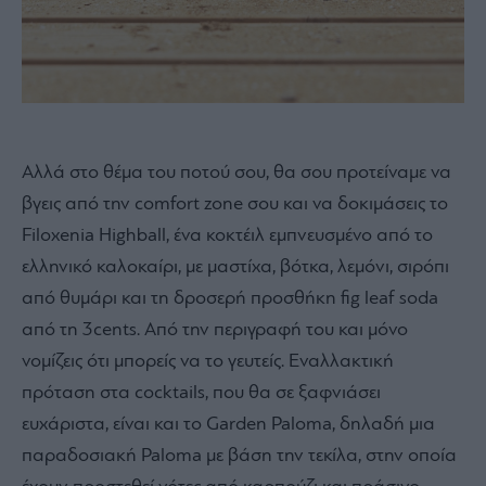
Αλλά στο θέμα του ποτού σου, θα σου προτείναμε να
βγεις από την comfort zone σου και να δοκιμάσεις το
Filoxenia Highball, ένα κοκτέιλ εμπνευσμένο από το
ελληνικό καλοκαίρι, με μαστίχα, βότκα, λεμόνι, σιρόπι
από θυμάρι και τη δροσερή προσθήκη fig leaf soda
από τη 3cents. Από την περιγραφή του και μόνο
νομίζεις ότι μπορείς να το γευτείς. Εναλλακτική
πρόταση στα cocktails, που θα σε ξαφνιάσει
ευχάριστα, είναι και το Garden Paloma, δηλαδή μια
παραδοσιακή Paloma με βάση την τεκίλα, στην οποία