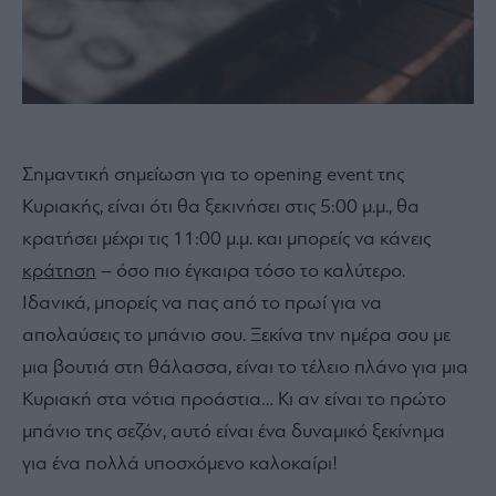
Σημαντική σημείωση για το opening event της
Κυριακής, είναι ότι θα ξεκινήσει στις 5:00 μ.μ., θα
κρατήσει μέχρι τις 11:00 μ.μ. και μπορείς να κάνεις
κράτηση
– όσο πιο έγκαιρα τόσο το καλύτερο.
Ιδανικά, μπορείς να πας από το πρωί για να
απολαύσεις το μπάνιο σου. Ξεκίνα την ημέρα σου με
μια βουτιά στη θάλασσα, είναι το τέλειο πλάνο για μια
Κυριακή στα νότια προάστια… Κι αν είναι το πρώτο
μπάνιο της σεζόν, αυτό είναι ένα δυναμικό ξεκίνημα
για ένα πολλά υποσχόμενο καλοκαίρι!