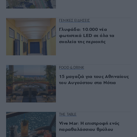
ΓΕΝΙΚΕΣ ΕΙΔΗΣΕΙΣ
Γλυφάδα: 10.000 νέα
φωτιστικά LED σε όλα τα
σχολεία της περιοχής
FOOD & DRINK
15 μαγαζιά για τους Αθηναίους
του Αυγούστου στα Νότια
THE TABLE
Vive Mar: Η επιστροφή ενός
παραθαλάσσιου θρύλου