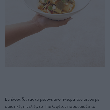
Εμπλουτίζοντας το μεσογειακό πνεύμα του μενού με
ασιατικές πινελιές, το The C φέτος παρουσιάζει το