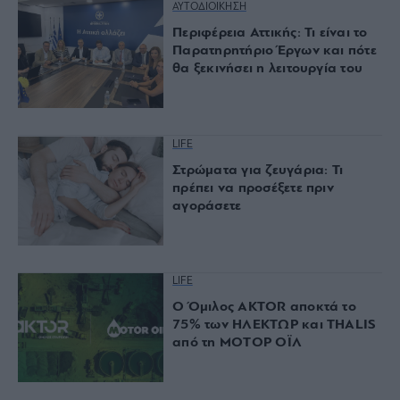
ΑΥΤΟΔΙΟΙΚΗΣΗ
Περιφέρεια Αττικής: Τι είναι το
Παρατηρητήριο Έργων και πότε
θα ξεκινήσει η λειτουργία του
LIFE
Στρώματα για ζευγάρια: Τι
πρέπει να προσέξετε πριν
αγοράσετε
LIFE
Ο Όμιλος AKTOR αποκτά το
75% των ΗΛΕΚΤΩΡ και THALIS
από τη ΜΟΤΟΡ ΟΪΛ