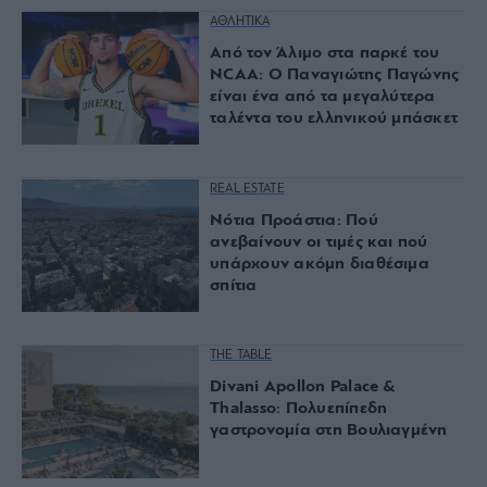
ΑΘΛΗΤΙΚΑ
Από τον Άλιμο στα παρκέ του
NCAA: Ο Παναγιώτης Παγώνης
είναι ένα από τα μεγαλύτερα
ταλέντα του ελληνικού μπάσκετ
REAL ESTATE
Νότια Προάστια: Πού
ανεβαίνουν οι τιμές και πού
υπάρχουν ακόμη διαθέσιμα
σπίτια
THE TABLE
Divani Apollon Palace &
Thalasso: Πολυεπίπεδη
γαστρονομία στη Βουλιαγμένη