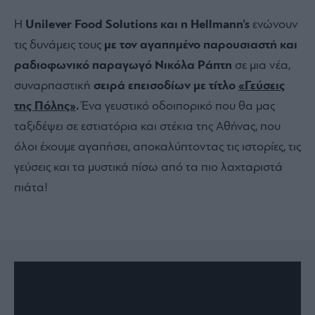
Η
Unilever Food Solutions και η Hellmann’s
ενώνουν
τις δυνάμεις τους
με τον αγαπημένο παρουσιαστή και
ραδιοφωνικό παραγωγό Νικόλα Ράπτη
σε μια νέα,
συναρπαστική
σειρά επεισοδίων με τίτλο
«Γεύσεις
της Πόλης»
.
Ένα γευστικό οδοιπορικό που θα μας
ταξιδέψει σε εστιατόρια και στέκια της Αθήνας, που
όλοι έχουμε αγαπήσει, αποκαλύπτοντας τις ιστορίες, τις
γεύσεις και τα μυστικά πίσω από τα πιο λαχταριστά
πιάτα!