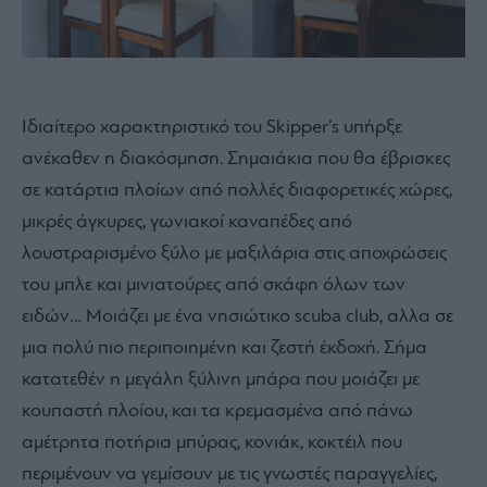
Ιδιαίτερο χαρακτηριστικό του Skipper’s υπήρξε
ανέκαθεν η διακόσμηση. Σημαιάκια που θα έβρισκες
σε κατάρτια πλοίων από πολλές διαφορετικές χώρες,
μικρές άγκυρες, γωνιακοί καναπέδες από
λουστραρισμένο ξύλο με μαξιλάρια στις αποχρώσεις
του μπλε και μινιατούρες από σκάφη όλων των
ειδών… Μοιάζει με ένα νησιώτικο scuba club, αλλα σε
μια πολύ πιο περιποιημένη και ζεστή έκδοχή. Σήμα
κατατεθέν η μεγάλη ξύλινη μπάρα που μοιάζει με
κουπαστή πλοίου, και τα κρεμασμένα από πάνω
αμέτρητα ποτήρια μπύρας, κονιάκ, κοκτέιλ που
περιμένουν να γεμίσουν με τις γνωστές παραγγελίες,