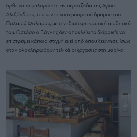
ήρθε να συμπληρώσει την περατζάδα της Αγίου
Αλεξάνδρου, του κεντρικού εμπορικού δρόμου του
Παλαιού Φαλήρου, με την ιδιαίτερη ναυτική αισθητική
του. Ωστόσο ο Γιάννης δεν αποκλείει το Skipper’s να
επιστρέψει κάποια στιγμή εκεί από όπου ξεκίνησε, ίσως
όταν ολοκληρωθούν τελικά οι εργασίες στη μαρίνα.