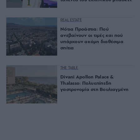
ταλέντα του ελληνικού μπάσκετ
REAL ESTATE
Νότια Προάστια: Πού
ανεβαίνουν οι τιμές και πού
υπάρχουν ακόμη διαθέσιμα
σπίτια
THE TABLE
Divani Apollon Palace &
Thalasso: Πολυεπίπεδη
γαστρονομία στη Βουλιαγμένη