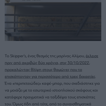
Το Skipper’s, ένας θεσμός της μαρίνας Αλίμου,
έκλεισε
πριν από ακριβώς δύο χρόνια, στις 30/10/2022,
προκαλώντας θλίψη στους θαμώνες που το
επισκέπτονταν για περισσότερο από τρεις δεκαετίες
.
Ένα «περιπετειώδες» καφέ-μπαρ, που σχεδιάστηκε για
να μοιάζει με το εσωτερικό ιστιοπλοϊκού σκάφους και
κατάφερε πραγματικά να ταξιδέψει τους επισκέπτες
του. Όμως ήδη από τότε, από το συναισθηματικά