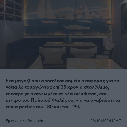
Ένα μαγαζί που αποτέλεσε σημείο αναφοράς για τα
νότια λειτουργώντας επί 35 χρόνια στον Άλιμο,
επέστρεψε ανανεωμένο σε νέα διεύθυνση, στο
κέντρο του Παλαιού Φαλήρου, για να αναβιώσει τα
επικά parties του ΄80 και του ΄90.
Εμμανουέλα Ρουσσάκη
29/10/2024
12:47