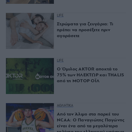
LIFE
Στρώματα για ζευγάρια: Τι
πρέπει να προσέξετε πριν
αγοράσετε
LIFE
Ο Όμιλος AKTOR αποκτά το
75% των ΗΛΕΚΤΩΡ και THALIS
από τη ΜΟΤΟΡ ΟΪΛ
ΑΘΛΗΤΙΚΑ
Από τον Άλιμο στα παρκέ του
NCAA: Ο Παναγιώτης Παγώνης
είναι ένα από τα μεγαλύτερα