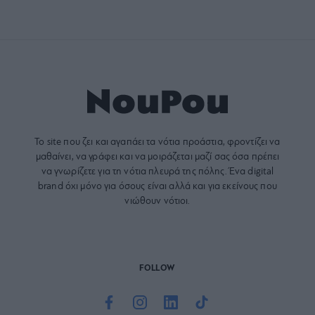
Το site που ζει και αγαπάει τα
νότια προάστια
, φροντίζει να
μαθαίνει, να γράφει και να μοιράζεται μαζί σας όσα πρέπει
να γνωρίζετε για τη νότια πλευρά της πόλης. Ένα digital
brand όχι μόνο για όσους είναι αλλά και για εκείνους που
νιώθουν νότιοι.
FOLLOW