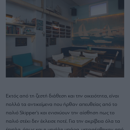
Εκτός από τη ζεστή διάθεση και την οικειότητα, είναι
πολλά τα αντικείμενα που ήρθαν απευθείας από το
παλιό Skipper’s και ενισχύουν την αίσθηση πως το
παλιό στέκι δεν έκλεισε ποτέ. Για την ακρίβεια όλα τα
έπιπλα, όπως και η μεγάλη μπάρα, μεταφέρθηκαν από