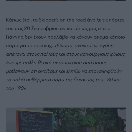
Κάπως έτσι, το Skipper’s on the road άνοιξε τις πόρτες
του στις 20 Σεπτεμβρίου αν και, όπως μας είπε ο
Γιάννης, δεν έχουν προλάβει να κάνουν ακόμα κάποιο
πάρτι για το opening.
«Είμαστε ανοιχτοί με αγάπη
απέναντι στους παλιούς και στους καινούργιους φίλους.
Έχουμε πολλή θετική ανταπόκριση από όσους
μαθαίνουν ότι ανοίξαμε και ελπίζω να επαναληφθούν
τα παλιά αυθόρμητα πάρτι της δεκαετίας του ΄80 και
του ΄90»
.