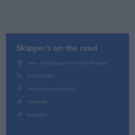
Skipper’s on the road
Αγίου Αλεξάνδρου 40, Παλαιό Φάληρο
2109839869
https://el.skippersbar.gr/
Facebook
Instagram