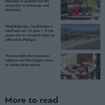
Βρήκαμε το ρόφημα που θα
πίνεις όλο το καλοκαίρι στα
Starbucks
Πλαζ Βάρκιζας: Ξεμπλοκάρει η
επένδυση των 15 εκατ. – Η νέα
εποχή για την ιστορική πλαζ της
Αθηναϊκής Ριβιέρας
Νόστος Μεζέ: Μια σύγχρονη
ταβέρνα στη Νέα Σμύρνη όπου
το κρέας μιλάει πρώτο
More to read