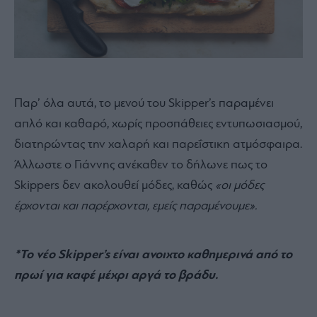
Παρ’ όλα αυτά, το μενού του Skipper’s παραμένει
απλό και καθαρό, χωρίς προσπάθειες εντυπωσιασμού,
διατηρώντας την χαλαρή και παρεΐστικη ατμόσφαιρα.
Άλλωστε ο Γιάννης ανέκαθεν το δήλωνε πως το
Skippers δεν ακολουθεί μόδες, καθώς
«οι μόδες
έρχονται και παρέρχονται, εμείς παραμένουμε».
*Το νέο Skipper’s είναι ανοιχτο καθημερινά από το
πρωί για καφέ μέχρι αργά το βράδυ.