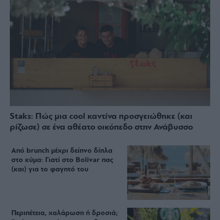
Staks: Πώς μια cool καντίνα προσγειώθηκε (και
ρίζωσε) σε ένα αθέατο οικόπεδο στην Ανάβυσσο
Από brunch μέχρι δείπνο δίπλα
στο κύμα: Γιατί στο Bolivar πας
(και) για το φαγητό του
Περιπέτεια, χαλάρωση ή δροσιά;