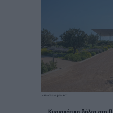
INSTAGRAM @SNFCC
Κυριακάτικη βόλτα στο Π