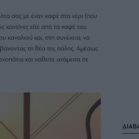
όλτα σας με έναν καφέ στο χέρι (που
ις καντίνες είτε από τα καφέ του
ου καναλιού και, στη συνέχεια, να
βάνοντας τη θέα της πόλης. Αμέσως
ονοπάτια και χαθείτε ανάμεσα σε
ΔΙΑΒ