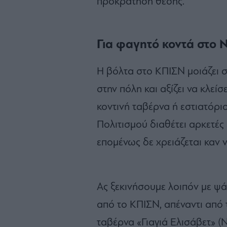
προκράτηση θέσης.
Για φαγητό κοντά στο 
Η βόλτα στο ΚΠΙΣΝ μοιάζει 
στην πόλη και αξίζει να κλεί
κοντινή ταβέρνα ή εστιατόρι
Πολιτισμού διαθέτει αρκετές 
επομένως δε χρειάζεται καν ν
Ας ξεκινήσουμε λοιπόν με ψ
από το ΚΠΙΣΝ, απέναντι από 
ταβέρνα «Γιαγιά Ελισάβετ» 