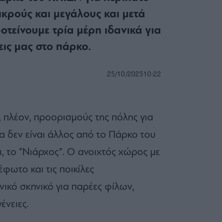
ικρούς και μεγάλους και μετά
οτείνουμε τρία μέρη ιδανικά για
εις μας στο πάρκο.
25/10/2025
10:22
, πλέον, προορισμούς της πόλης για
α δεν είναι άλλος από το Πάρκο του
ι, το “Νιάρχος”. Ο ανοιχτός χώρος με
έφωτο και τις ποικίλες
νικό σκηνικό για παρέες φίλων,
ένειες.