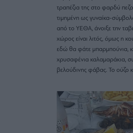
τραπέζια της στο φαρδύ πεζ
τιμημένη ως γυναίκα-σύμβολο
από το ΥΕΘΑ, άνοιξε την τα
χώρος είναι λιτός, όμως η κ
εδώ θα φάτε μπαρμπούνια, 
χρυσαφένια καλαμαράκια, σ
βελούδινης φάβας. Το ούζο κ