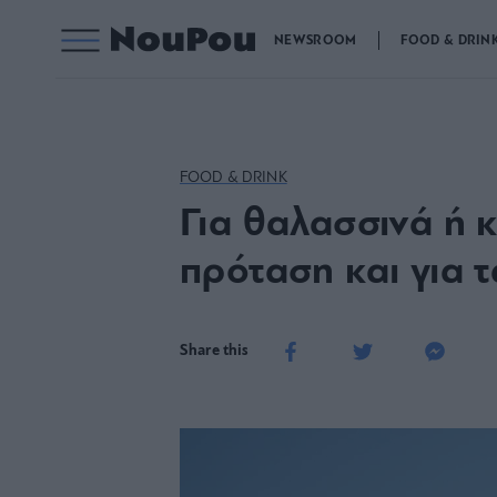
NEWSROOM
FOOD & DRIN
FOOD & DRINK
Για θαλασσινά ή 
πρόταση και για τ
Share this