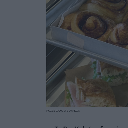
FACEBOOK @BUN’KOK