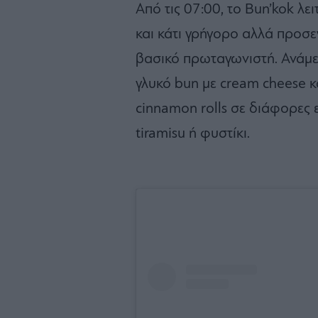
Από τις 07:00, το Bun’kok λε
και κάτι γρήγορο αλλά προσε
βασικό πρωταγωνιστή. Ανάμεσ
γλυκό bun με cream cheese κα
cinnamon rolls σε διάφορες ε
tiramisu ή φυστίκι.