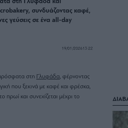
ατα στη Γλυφάδα και
icrobakery, συνδυάζοντας καφέ,
ς γεύσεις σε ένα all-day
19/01/2026
13:22
 πρόσφατα στη
Γλυφάδα
, φέρνοντας
γική που ξεκινά με καφέ και φρέσκα,
ο πρωί και συνεχίζεται μέχρι το
ΔΙΑΒ