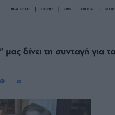
K
REAL ESTATE
STORIES
KIDS
CULTURE
BEAUT
μας δίνει τη συνταγή για τα