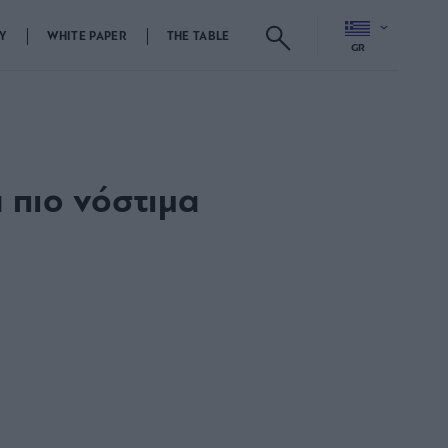
Y
WHITE PAPER
THE TABLE
GR
 πιο νόστιμα