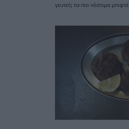
γευτείς τα πιο νόστιμα μπιφτ