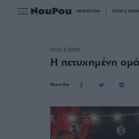
NEWSROOM
FOOD & DRIN
FOOD & DRINK
Η πετυχημένη ομά
Share this