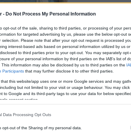
r -
Do Not Process My Personal Information
to opt-out of the sale, sharing to third parties, or processing of your per
formation for targeted advertising by us, please use the below opt-out s
r selection. Please note that after your opt-out request is processed y
eing interest-based ads based on personal information utilized by us or
disclosed to third parties prior to your opt-out. You may separately opt-
losure of your personal information by third parties on the IAB’s list of
. This information may also be disclosed by us to third parties on the
IA
Participants
that may further disclose it to other third parties.
 that this website/app uses one or more Google services and may gath
including but not limited to your visit or usage behaviour. You may click 
 to Google and its third-party tags to use your data for below specifi
ogle consent section.
ΔΙΑΒ
l Data Processing Opt Outs
ανήκει στους Αλεξάνδρα Δράκου,
o opt-out of the Sharing of my personal data.