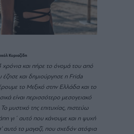
ικόλ Κυριαζίδη
3 χρόνια και πήρε το όνομά του από
υ έζησε και δημιούργησε η
Frida
έρουμε το Μεξικό στην Ελλάδα και το
σικά είναι περισσότερο μεσογειακό
 Το μυστικό της επιτυχίας, πιστεύω
γάπη γι΄ αυτό που κάνουμε και η ψυχή
σ’ αυτό το μαγαζί, που σχεδόν ατόφια