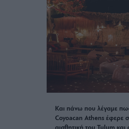
Και πάνω που λέγαμε πως
Coyoacan Athens έφερε σ
αισθητική του Tulum και