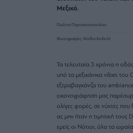
Μεξικό.
Πωλίνα Παρασκευοπούλου
Φωτογραφίες:
Κύνθια Κινδελή
Τα τελευταία 3 χρόνια η οδό
υπό τα μεξικάνικα vibes του
εξτραβαγκάνζα του ambiance 
εικονογράφηση μας παρέσυρε
ολίγες φορές, σε νύχτες που 
ας μην ήταν η τιμητική τους 
εμείς οι Νότιοι, όλα τα ωραί