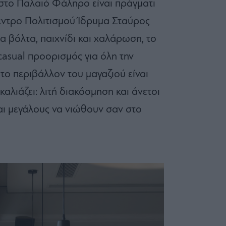
 στο Παλαιό Φάληρο είναι πράγματι
Κέντρο Πολιτισμού Ίδρυμα Σταύρος
ια βόλτα, παιχνίδι και χαλάρωση, το
casual προορισμός για όλη την
ο το περιβάλλον του μαγαζιού είναι
καλιάζει: λιτή διακόσμηση και άνετοι
αι μεγάλους να νιώθουν σαν στο