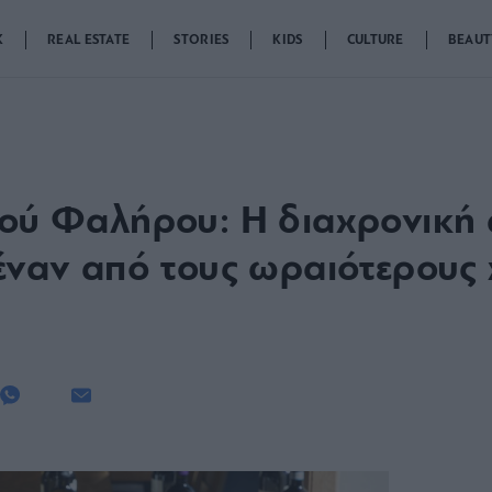
K
REAL ESTATE
STORIES
KIDS
CULTURE
BEAUT
ιού Φαλήρου: Η διαχρονική α
 έναν από τους ωραιότερους