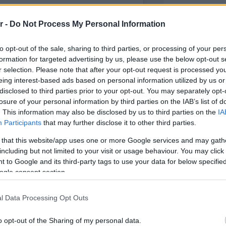
r -
Do Not Process My Personal Information
to opt-out of the sale, sharing to third parties, or processing of your per
formation for targeted advertising by us, please use the below opt-out s
r selection. Please note that after your opt-out request is processed y
eing interest-based ads based on personal information utilized by us or
disclosed to third parties prior to your opt-out. You may separately opt-
losure of your personal information by third parties on the IAB’s list of
. This information may also be disclosed by us to third parties on the
IA
Participants
that may further disclose it to other third parties.
οσίευση στο Instagram.
 that this website/app uses one or more Google services and may gath
including but not limited to your visit or usage behaviour. You may click 
 to Google and its third-party tags to use your data for below specifi
ogle consent section.
l Data Processing Opt Outs
o opt-out of the Sharing of my personal data.