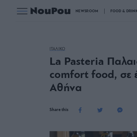
NEWSROOM
FOOD & DRIN
ΙΤΑΛΙΚΟ
La Pasteria Παλα
comfort food, σε
Αθήνα
Share this