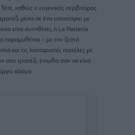
 Τότε, καθώς ο ευγενικός σερβιτόρος
τραπέζι μέσα σε ένα εστιατόριο με
σα είχα συνηθίσει, η La Pasteria
α παραμυθένια – με τον ζεστό
ά και τις λαχταριστές πιατέλες με
ν στο τραπέζι, ένιωθα σαν να είχα
ύργιο κόσμο.