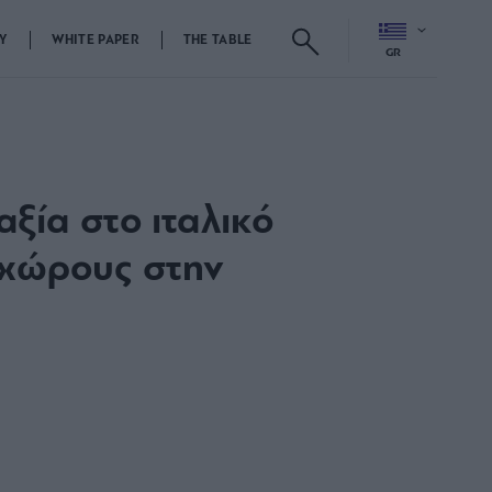
Y
WHITE PAPER
THE TABLE
GR
ξία στο ιταλικό
 χώρους στην