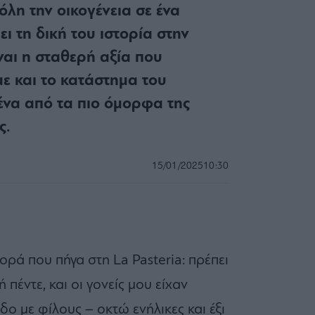
όλη την οικογένεια σε ένα
ει τη δική του ιστορία στην
ναι η σταθερή αξία που
με και το κατάστημα του
ένα από τα πιο όμορφα της
ς.
15/01/2025
10:30
ρά που πήγα στη La Pasteria: πρέπει
πέντε, και οι γονείς μου είχαν
δο με φίλους – οκτώ ενήλικες και έξι