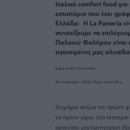
Ιταλικό comfort food για 
εστιατόριο που έχει γράψ
Ελλάδα: Η La Pasteria εί
συνεχίζουμε να επιλέγου
Παλαιού Φαλήρου είναι 
αγαπημένης μας αλυσίδα
Εμμανουέλα Ρουσσάκη
Φωτογραφίες:
Αλέξανδρος Ιωαννίδης
Θυμάμαι ακόμα την πρώτη φο
να ήμουν γύρω στα τέσσερα ή 
κανονίσει μια πανηγυρική έξο