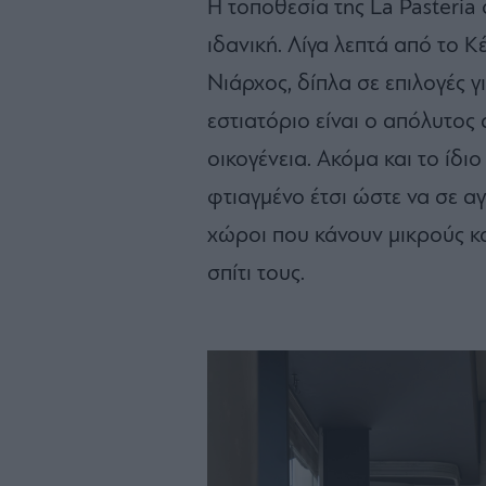
Η τοποθεσία της La Pasteria
ιδανική. Λίγα λεπτά από το 
Νιάρχος, δίπλα σε επιλογές γ
εστιατόριο είναι ο απόλυτος 
οικογένεια. Ακόμα και το ίδι
φτιαγμένο έτσι ώστε να σε αγ
χώροι που κάνουν μικρούς κ
σπίτι τους.