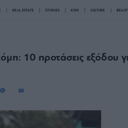
K
REAL ESTATE
STORIES
KIDS
CULTURE
BEAUT
όμη: 10 προτάσεις εξόδου γι