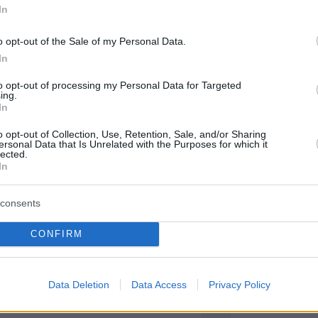
In
o opt-out of the Sale of my Personal Data.
agram.
In
to opt-out of processing my Personal Data for Targeted
ing.
In
o opt-out of Collection, Use, Retention, Sale, and/or Sharing
ersonal Data that Is Unrelated with the Purposes for which it
lected.
In
consents
CONFIRM
Data Deletion
Data Access
Privacy Policy