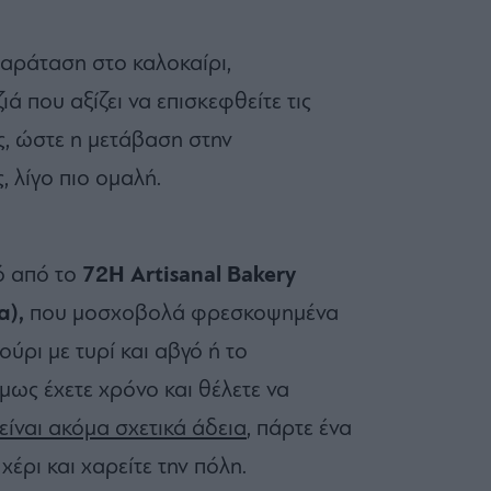
αράταση στο καλοκαίρι,
 που αξίζει να επισκεφθείτε τις
ς, ώστε η μετάβαση στην
, λίγο πιο ομαλή.
ό από το
72H Artisanal Bakery
α),
που μοσχοβολά φρεσκοψημένα
ύρι με τυρί και αβγό ή το
μως έχετε χρόνο και θέλετε να
είναι ακόμα σχετικά άδεια
, πάρτε ένα
έρι και χαρείτε την πόλη.