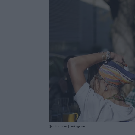
@naifathens | Instagram