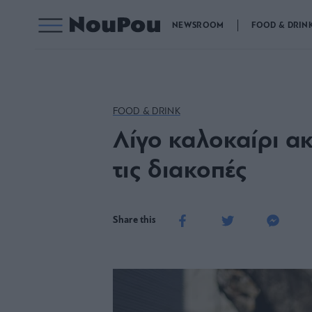
NEWSROOM
FOOD & DRIN
FOOD & DRINK
Λίγο καλοκαίρι ακ
τις διακοπές
Share this