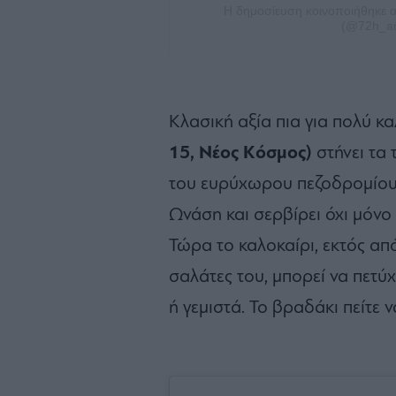
Η δημοσίευση κοινοποιήθηκε α
(@72h_ar
Κλασική αξία πια για πολύ κ
15, Νέος Κόσμος)
στήνει τα
του ευρύχωρου πεζοδρομίου 
Ωνάση και σερβίρει όχι μόνο
Τώρα το καλοκαίρι, εκτός από
σαλάτες του, μπορεί να πετύ
ή γεμιστά. Το βραδάκι πείτε 