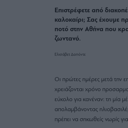
Επιστρέφετε από διακοπές
καλοκαίρι; Σας έχουμε π
ποτό στην Αθήνα που κρα
ζωντανό.
Ελισάβετ Δαπόντε
Οι πρώτες ημέρες μετά την ε
χρειάζονται χρόνο προσαρμογ
εύκολο για κανέναν: τη μία μ
απολαμβάνοντας ηλιοβασιλέμ
πρέπει να σηκωθείς νωρίς για