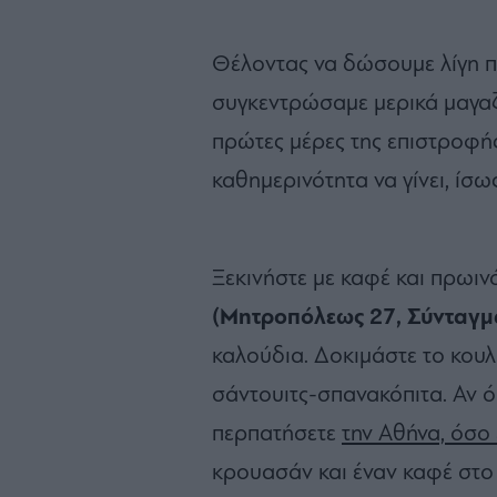
Θέλοντας να δώσουμε λίγη π
συγκεντρώσαμε μερικά μαγαζιά
πρώτες μέρες της επιστροφή
καθημερινότητα να γίνει, ίσως
Ξεκινήστε με καφέ και πρωιν
(Μητροπόλεως 27, Σύνταγμ
καλούδια. Δοκιμάστε το κουλο
σάντουιτς-σπανακόπιτα. Αν ό
περπατήσετε
την Αθήνα, όσο 
κρουασάν και έναν καφέ στο χ