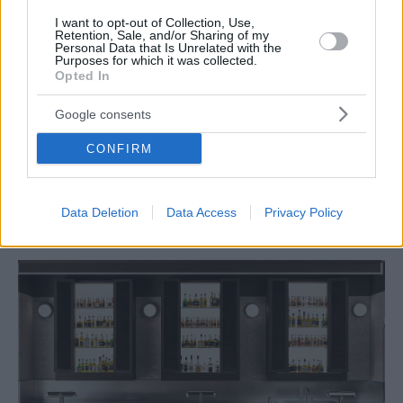
I want to opt-out of Collection, Use,
Retention, Sale, and/or Sharing of my
Personal Data that Is Unrelated with the
Purposes for which it was collected.
Opted In
Google consents
CONFIRM
ΝΟΤΙΑ ΠΡΟΑΣΤΙΑ
Οι νέες αφίξεις για φαγητό και ποτό στα Νότια που
ξεχωρίσαμε τον Σεπτέμβριο
Data Deletion
Data Access
Privacy Policy