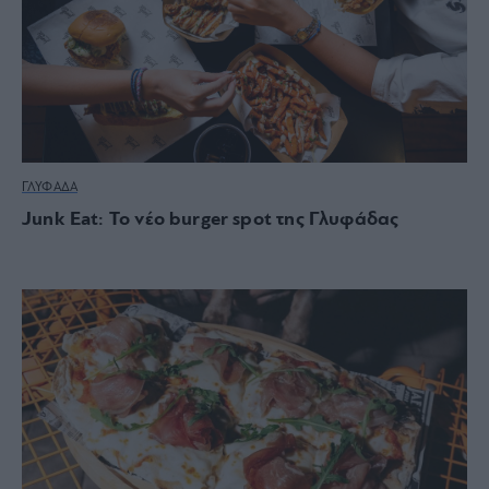
ΓΛΥΦΑΔΑ
Junk Eat: Το νέο burger spot της Γλυφάδας