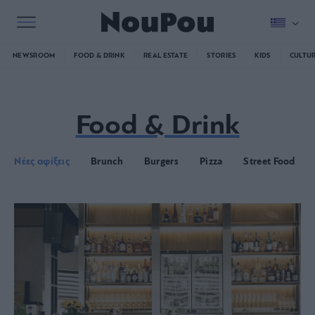
NEWSROOM
FOOD & DRINK
REAL ESTATE
STORIES
KIDS
CULTU
Food & Drink
Νέες αφίξεις
Brunch
Burgers
Pizza
Street Food