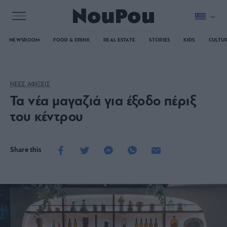
NEWSROOM
FOOD & DRINK
REAL ESTATE
STORIES
KIDS
CULTU
ΝΕΕΣ ΑΦΙΞΕΙΣ
Τα νέα μαγαζιά για έξοδο πέριξ
του κέντρου
Share this