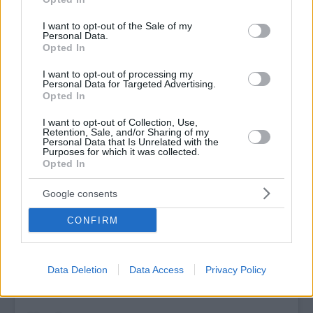
use your data for below specified purposes in below Google
consent section.
I want to opt-out of the Sale of my
Personal Data.
Opted In
I want to opt-out of processing my
Personal Data for Targeted Advertising.
Opted In
I want to opt-out of Collection, Use,
Retention, Sale, and/or Sharing of my
Personal Data that Is Unrelated with the
Purposes for which it was collected.
Opted In
Google consents
CONFIRM
Δείτε αυτή τη δημοσίευση στο Instagram.
Data Deletion
Data Access
Privacy Policy