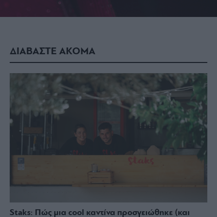
ΔΙΑΒΑΣΤΕ ΑΚΟΜΑ
Staks: Πώς μια cool καντίνα προσγειώθηκε (και