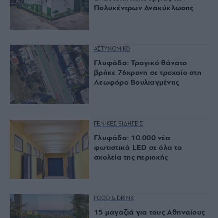
Πολυκέντρων Ανακύκλωσης
ΑΣΤΥΝΟΜΙΚΟ
Γλυφάδα: Τραγικό θάνατο
βρήκε 76χρονη σε τροχαίο στη
Λεωφόρο Βουλιαγμένης
ΓΕΝΙΚΕΣ ΕΙΔΗΣΕΙΣ
Γλυφάδα: 10.000 νέα
φωτιστικά LED σε όλα τα
σχολεία της περιοχής
FOOD & DRINK
15 μαγαζιά για τους Αθηναίους