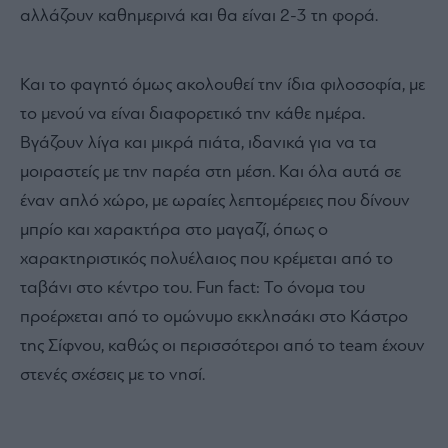
αλλάζουν καθημερινά και θα είναι 2-3 τη φορά.
Και το φαγητό όμως ακολουθεί την ίδια φιλοσοφία, με
το μενού να είναι διαφορετικό την κάθε ημέρα.
Βγάζουν λίγα και μικρά πιάτα, ιδανικά για να τα
μοιραστείς με την παρέα στη μέση. Και όλα αυτά σε
έναν απλό χώρο, με ωραίες λεπτομέρειες που δίνουν
μπρίο και χαρακτήρα στο μαγαζί, όπως ο
χαρακτηριστικός πολυέλαιος που κρέμεται από το
ταβάνι στο κέντρο του. Fun fact: Το όνομα του
προέρχεται από το ομώνυμο εκκλησάκι στο Κάστρο
της Σίφνου, καθώς οι περισσότεροι από το team έχουν
στενές σχέσεις με το νησί.