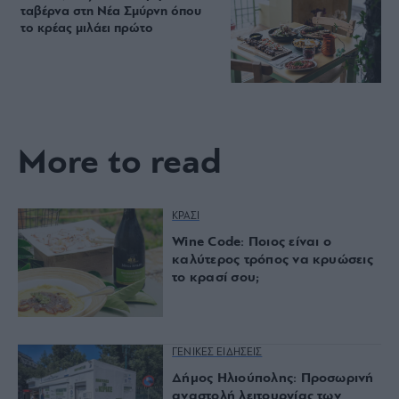
ταβέρνα στη Νέα Σμύρνη όπου
το κρέας μιλάει πρώτο
More to read
ΚΡΑΣΙ
Wine Code: Ποιος είναι ο
καλύτερος τρόπος να κρυώσεις
το κρασί σου;
ΓΕΝΙΚΕΣ ΕΙΔΗΣΕΙΣ
Δήμος Ηλιούπολης: Προσωρινή
αναστολή λειτουργίας των