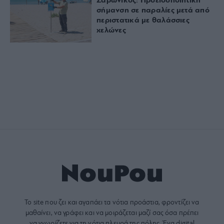
Σαρωνικός: Προειδοποιητική
σήμανση σε παραλίες μετά από
περιστατικά με θαλάσσιες
χελώνες
Το site που ζει και αγαπάει τα
νότια προάστια
, φροντίζει να
μαθαίνει, να γράφει και να μοιράζεται μαζί σας όσα πρέπει
να γνωρίζετε για τη νότια πλευρά της πόλης. Ένα digital