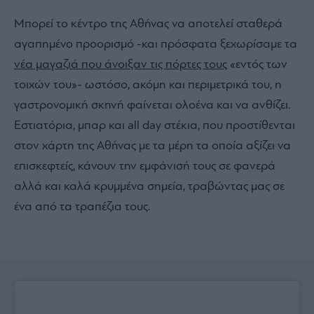
Μπορεί το κέντρο της Αθήνας να αποτελεί σταθερά
αγαπημένο προορισμό -και πρόσφατα ξεχωρίσαμε τα
νέα μαγαζιά που άνοιξαν τις πόρτες τους
«εντός των
τοιχών του»- ωστόσο, ακόμη και περιμετρικά του, η
γαστρονομική σκηνή φαίνεται ολοένα και να ανθίζει.
Εστιατόρια, μπαρ και all day στέκια, που προστίθενται
στον χάρτη της Αθήνας με τα μέρη τα οποία αξίζει να
επισκεφτείς, κάνουν την εμφάνισή τους σε φανερά
αλλά και καλά κρυμμένα σημεία, τραβώντας μας σε
ένα από τα τραπέζια τους.