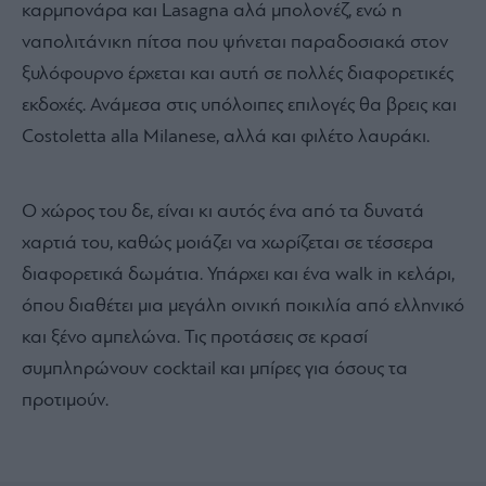
καρμπονάρα και Lasagna αλά μπολονέζ, ενώ η
ναπολιτάνικη πίτσα που ψήνεται παραδοσιακά στον
ξυλόφουρνο έρχεται και αυτή σε πολλές διαφορετικές
εκδοχές. Ανάμεσα στις υπόλοιπες επιλογές θα βρεις και
Costoletta alla Milanese, αλλά και φιλέτο λαυράκι.
Ο χώρος του δε, είναι κι αυτός ένα από τα δυνατά
χαρτιά του, καθώς μοιάζει να χωρίζεται σε τέσσερα
διαφορετικά δωμάτια. Υπάρχει και ένα walk in κελάρι,
όπου διαθέτει μια μεγάλη οινική ποικιλία από ελληνικό
και ξένο αμπελώνα. Τις προτάσεις σε κρασί
συμπληρώνουν cocktail και μπίρες για όσους τα
προτιμούν.