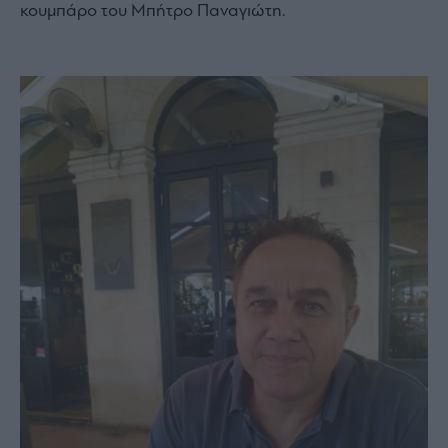
κουμπάρο του Μπήτρο Παναγιώτη.