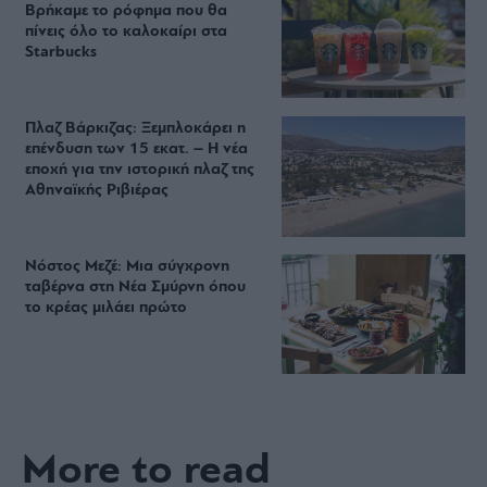
Βρήκαμε το ρόφημα που θα
πίνεις όλο το καλοκαίρι στα
Starbucks
Πλαζ Βάρκιζας: Ξεμπλοκάρει η
επένδυση των 15 εκατ. – Η νέα
εποχή για την ιστορική πλαζ της
Αθηναϊκής Ριβιέρας
Νόστος Μεζέ: Μια σύγχρονη
ταβέρνα στη Νέα Σμύρνη όπου
το κρέας μιλάει πρώτο
More to read