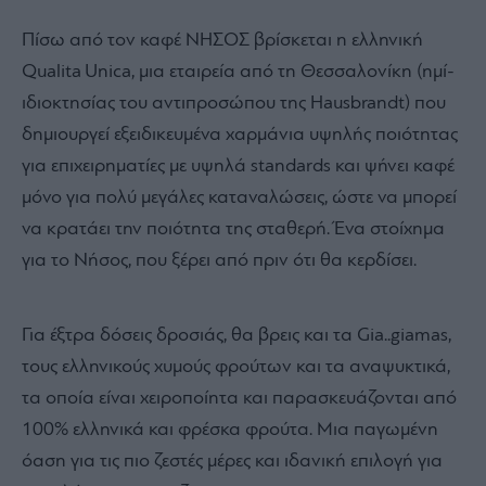
Πίσω από τον καφέ ΝΗΣΟΣ βρίσκεται η ελληνική
Qualita Unica, μια εταιρεία από τη Θεσσαλονίκη (ημί-
ιδιοκτησίας του αντιπροσώπου της Hausbrandt) που
δημιουργεί εξειδικευμένα χαρμάνια υψηλής ποιότητας
για επιχειρηματίες με υψηλά standards και ψήνει καφέ
μόνο για πολύ μεγάλες καταναλώσεις, ώστε να μπορεί
να κρατάει την ποιότητα της σταθερή. Ένα στοίχημα
για το Nήσος, που ξέρει από πριν ότι θα κερδίσει.
Για έξτρα δόσεις δροσιάς, θα βρεις και τα Gia..giamas,
τους ελληνικούς χυμούς φρούτων και τα αναψυκτικά,
τα οποία είναι χειροποίητα και παρασκευάζονται από
100% ελληνικά και φρέσκα φρούτα. Μια παγωμένη
όαση για τις πιο ζεστές μέρες και ιδανική επιλογή για