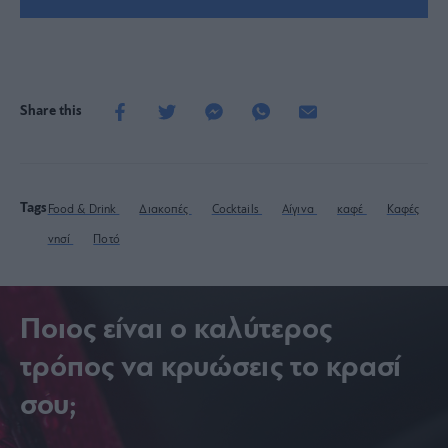
Share this
Tags
Food & Drink
Διακοπές
Cocktails
Αίγινα
καφέ
Καφές
νησί
Ποτό
Ποιος είναι ο καλύτερος
τρόπος να κρυώσεις το κρασί
σου;