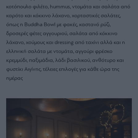
κοτόπουλο φιλέτο, hummus, ντομάτα και σαλάτα από
καρότο και κόκκινο λάχανο, χορταστικές σαλάτες,
όπως η Buddha Bowl με φακές, καστανό ρύζι,
δροσερές φέτες αγγουριού, σαλάτα από κόκκινο
λάχανο, χούμους και dressing από ταχίνι αλλά και η
ελληνική σαλάτα με ντομάτα, αγγούρι φρέσκο
κρεμμύδι, παξιμάδια, λάδι βασιλικού, ανθότυρο και
φυστίκι Αιγίνης, τέλειες επιλογές για κάθε ώρα της
ημέρας