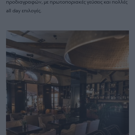
προδιαγραφών, με πρωτοποριακές γεύσεις και πολλές
all day επιλογές.