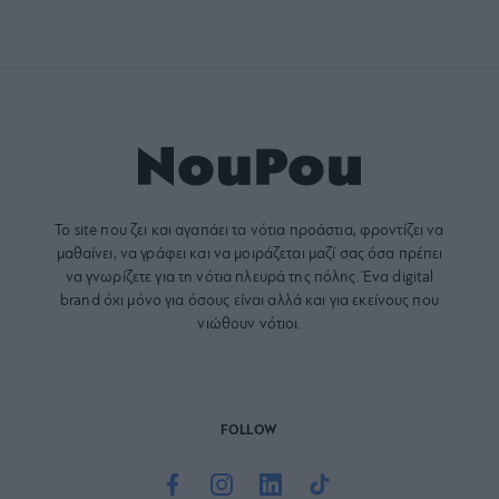
Το site που ζει και αγαπάει τα
νότια προάστια
, φροντίζει να
μαθαίνει, να γράφει και να μοιράζεται μαζί σας όσα πρέπει
να γνωρίζετε για τη νότια πλευρά της πόλης. Ένα digital
brand όχι μόνο για όσους είναι αλλά και για εκείνους που
νιώθουν νότιοι.
FOLLOW