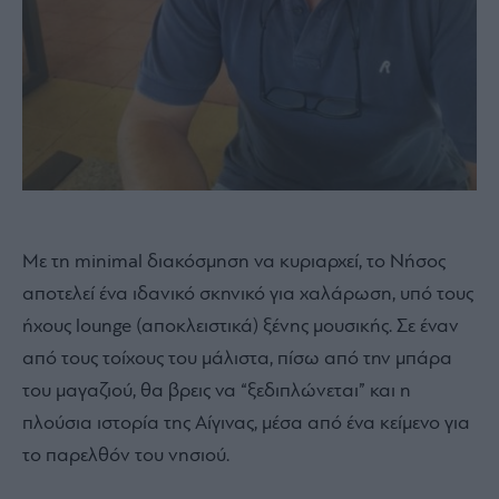
Με τη minimal διακόσμηση να κυριαρχεί, το Nήσος
αποτελεί ένα ιδανικό σκηνικό για χαλάρωση, υπό τους
ήχους lounge (αποκλειστικά) ξένης μουσικής. Σε έναν
από τους τοίχους του μάλιστα, πίσω από την μπάρα
του μαγαζιού, θα βρεις να “ξεδιπλώνεται” και η
πλούσια ιστορία της Αίγινας, μέσα από ένα κείμενο για
το παρελθόν του νησιού.