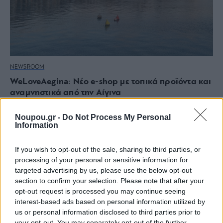
NEWSROOM
WeLoveAegina: Νέο e-shop με τοπικά προϊόντα και
αναμνηστικά από την Αίγινα
Noupou.gr -
Do Not Process My Personal
Information
If you wish to opt-out of the sale, sharing to third parties, or
processing of your personal or sensitive information for
targeted advertising by us, please use the below opt-out
section to confirm your selection. Please note that after your
opt-out request is processed you may continue seeing
interest-based ads based on personal information utilized by
us or personal information disclosed to third parties prior to
your opt-out. You may separately opt-out of the further