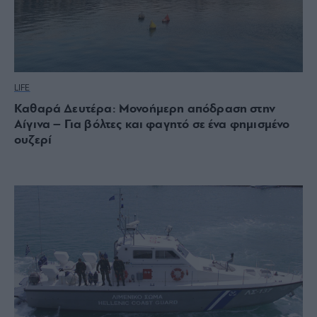
LIFE
Καθαρά Δευτέρα: Μονοήμερη απόδραση στην
Αίγινα – Για βόλτες και φαγητό σε ένα φημισμένο
ουζερί