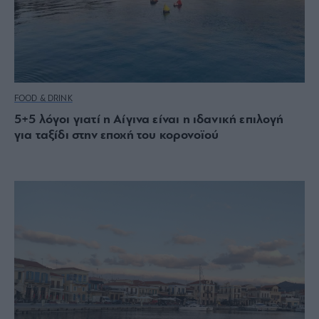
FOOD & DRINK
5+5 λόγοι γιατί η Αίγινα είναι η ιδανική επιλογή
για ταξίδι στην εποχή του κορονοϊού