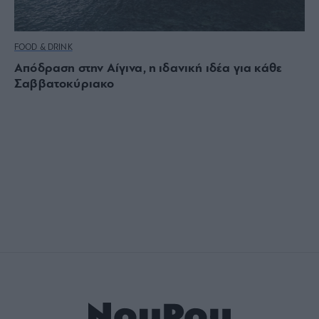
FOOD & DRINK
Απόδραση στην Αίγινα, η ιδανική ιδέα για κάθε
Σαββατοκύριακο