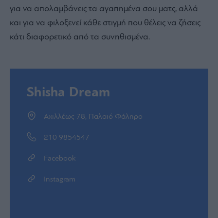
για να απολαμβάνεις τα αγαπημένα σου ματς, αλλά
και για να φιλοξενεί κάθε στιγμή που θέλεις να ζήσεις
κάτι διαφορετικό από τα συνηθισμένα.
Shisha Dream
Αχιλλέως 78, Παλαιό Φάληρο
210 9854547
Facebook
Instagram