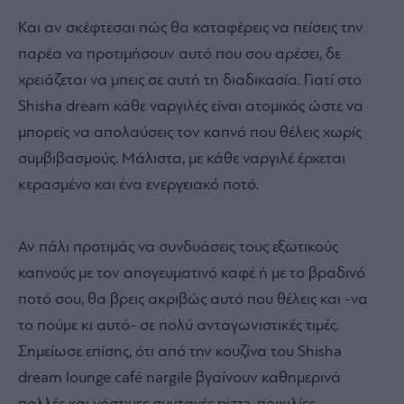
Και αν σκέφτεσαι πώς θα καταφέρεις να πείσεις την
παρέα να προτιμήσουν αυτό που σου αρέσει, δε
χρειάζεται να μπεις σε αυτή τη διαδικασία. Γιατί στο
Shisha dream κάθε ναργιλές είναι ατομικός ώστε να
μπορείς να απολαύσεις τον καπνό που θέλεις χωρίς
συμβιβασμούς. Μάλιστα, με κάθε ναργιλέ έρχεται
κερασμένο και ένα ενεργειακό ποτό.
Αν πάλι προτιμάς να συνδυάσεις τους εξωτικούς
καπνούς με τον απογευματινό καφέ ή με το βραδινό
ποτό σου, θα βρεις ακριβώς αυτό που θέλεις και -να
το πούμε κι αυτό- σε πολύ ανταγωνιστικές τιμές.
Σημείωσε επίσης, ότι από την κουζίνα του Shisha
dream lounge café nargile βγαίνουν καθημερινά