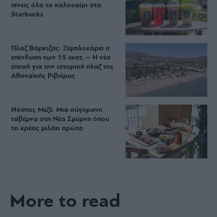
πίνεις όλο το καλοκαίρι στα
Starbucks
Πλαζ Βάρκιζας: Ξεμπλοκάρει η
επένδυση των 15 εκατ. – Η νέα
εποχή για την ιστορική πλαζ της
Αθηναϊκής Ριβιέρας
Νόστος Μεζέ: Μια σύγχρονη
ταβέρνα στη Νέα Σμύρνη όπου
το κρέας μιλάει πρώτο
More to read