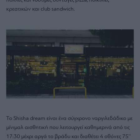
πολλές και νόστιμες συνταγές pizza, ποικιλίες
κρεατικών και club sandwich.
Το Shisha dream είναι ένα σύγχρονο ναργιλεδάδικο με
μίνιμαλ αισθητική που λειτουργεί καθημερινά από τις
17:30 μέχρι αργά το βράδυ και διαθέτει 4 οθόνες 75’’