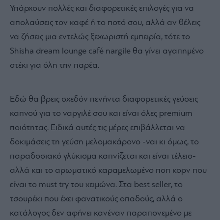
Υπάρχουν πολλές και διαφορετικές επιλογές για να
απολαύσεις τον καφέ ή το ποτό σου, αλλά αν θέλεις
να ζήσεις μια εντελώς ξεχωριστή εμπειρία, τότε το
Shisha dream lounge café nargile θα γίνει αγαπημένο
στέκι για όλη την παρέα.
Εδώ θα βρεις σχεδόν πενήντα διαφορετικές γεύσεις
καπνού για το ναργιλέ σου και είναι όλες premium
ποιότητας. Ειδικά αυτές τις μέρες επιβάλλεται να
δοκιμάσεις τη γεύση μελομακάρονο -ναι κι όμως, το
παραδοσιακό γλύκισμα καπνίζεται και είναι τέλειο-
αλλά και το αρωματικό καραμελωμένο ποπ κορν που
είναι το must try του χειμώνα. Στα best seller, το
τσουρέκι που έχει φανατικούς οπαδούς, αλλά ο
κατάλογος δεν αφήνει κανέναν παραπονεμένο με