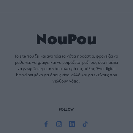
Το site που ζει και αγαπάει τα
νότια προάστια
, φροντίζει να
μαθαίνει, να γράφει και να μοιράζεται μαζί σας όσα πρέπει
να γνωρίζετε για τη νότια πλευρά της πόλης. Ένα digital
brand όχι μόνο για όσους είναι αλλά και για εκείνους που
νιώθουν νότιοι.
FOLLOW