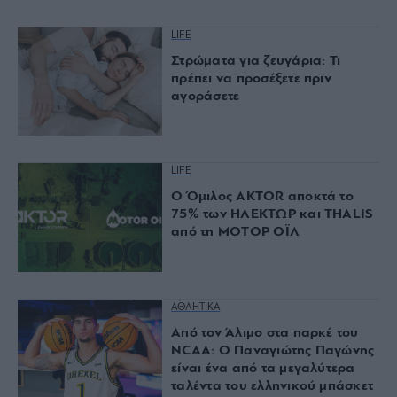
LIFE
Στρώματα για ζευγάρια: Τι
πρέπει να προσέξετε πριν
αγοράσετε
LIFE
Ο Όμιλος AKTOR αποκτά το
75% των ΗΛΕΚΤΩΡ και THALIS
από τη ΜΟΤΟΡ ΟΪΛ
ΑΘΛΗΤΙΚΑ
Από τον Άλιμο στα παρκέ του
NCAA: Ο Παναγιώτης Παγώνης
είναι ένα από τα μεγαλύτερα
ταλέντα του ελληνικού μπάσκετ