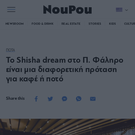
NEWSROOM
FOOD & DRINK
REAL ESTATE
STORIES
KIDS
CULTU
ΠΟΤΑ
To Shisha dream στο Π. Φάληρο
είναι μια διαφορετική πρόταση
για καφέ ή ποτό
Share this