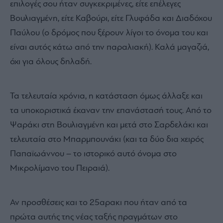
επιλογές σου ήταν συγκεκριμένες, είτε επέλεγες
Βουλιαγμένη, είτε Καβούρι, είτε Γλυφάδα και Διαδόχου
Παύλου (ο δρόμος που ξέρουν λίγοι το όνομα του και
είναι αυτός κάτω από την παραλιακή). Καλά μαγαζιά,
όχι για όλους δηλαδή.
Τα τελευταία χρόνια, η κατάσταση όμως άλλαξε και
τα υποκοριστικά έκαναν την επανάστασή τους. Από το
Ψαράκι στη Βουλιαγμένη και μετά στο Σαρδελάκι και
τελευταία στο Μπαρμπουνάκι (και τα δύο δια χειρός
Παπαϊωάννου – το ιστορικό αυτό όνομα στο
Μικρολίμανο του Πειραιά).
Αν προσθέσεις και το 25αρακι που ήταν από τα
πρώτα αυτής της νέας ταξής πραγμάτων στο