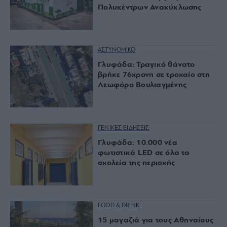
Πολυκέντρων Ανακύκλωσης
ΑΣΤΥΝΟΜΙΚΟ
Γλυφάδα: Τραγικό θάνατο
βρήκε 76χρονη σε τροχαίο στη
Λεωφόρο Βουλιαγμένης
ΓΕΝΙΚΕΣ ΕΙΔΗΣΕΙΣ
Γλυφάδα: 10.000 νέα
φωτιστικά LED σε όλα τα
σχολεία της περιοχής
FOOD & DRINK
15 μαγαζιά για τους Αθηναίους