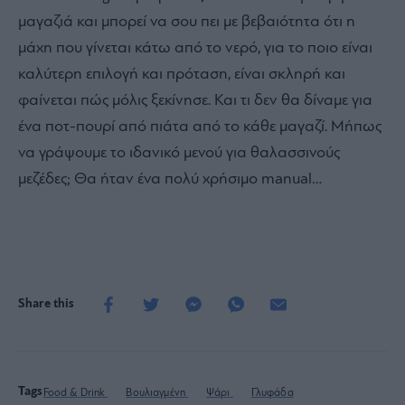
μαγαζιά και μπορεί να σου πει με βεβαιότητα ότι η
μάχη που γίνεται κάτω από το νερό, για το ποιο είναι
καλύτερη επιλογή και πρόταση, είναι σκληρή και
φαίνεται πώς μόλις ξεκίνησε. Και τι δεν θα δίναμε για
ένα ποτ-πουρί από πιάτα από το κάθε μαγαζί. Μήπως
να γράψουμε το ιδανικό μενού για θαλασσινούς
μεζέδες; Θα ήταν ένα πολύ χρήσιμο manual…
Share this
Tags
Food & Drink
Βουλιαγμένη
Ψάρι
Γλυφάδα