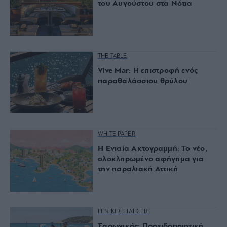
του Αυγούστου στα Νότια
THE TABLE
Vive Mar: Η επιστροφή ενός
παραθαλάσσιου θρύλου
WHITE PAPER
Η Ενιαία Ακτογραμμή: Το νέο,
ολοκληρωμένο αφήγημα για
την παραλιακή Αττική
ΓΕΝΙΚΕΣ ΕΙΔΗΣΕΙΣ
Σαρωνικός: Προειδοποιητική