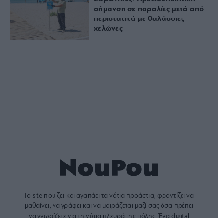
σήμανση σε παραλίες μετά από
περιστατικά με θαλάσσιες
χελώνες
Το site που ζει και αγαπάει τα
νότια προάστια
, φροντίζει να
μαθαίνει, να γράφει και να μοιράζεται μαζί σας όσα πρέπει
να γνωρίζετε για τη νότια πλευρά της πόλης. Ένα digital