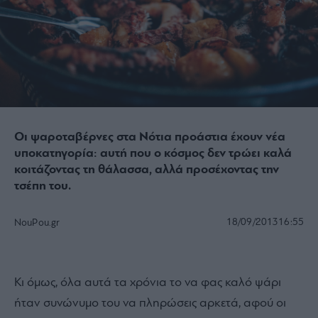
Οι ψαροταβέρνες στα Νότια προάστια έχουν νέα
υποκατηγορία: αυτή που ο κόσμος δεν τρώει καλά
κοιτάζοντας τη θάλασσα, αλλά προσέχοντας την
τσέπη του.
18/09/2013
16:55
NouPou.gr
Κι όμως, όλα αυτά τα χρόνια το να φας καλό ψάρι
ήταν συνώνυμο του να πληρώσεις αρκετά, αφού οι