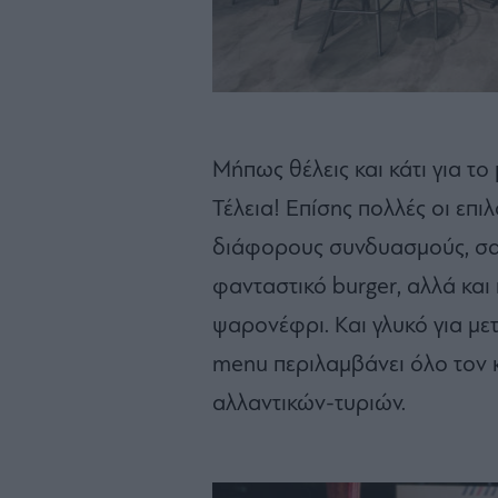
Μήπως θέλεις και κάτι για το
Τέλεια! Επίσης πολλές οι επι
διάφορους συνδυασμούς, σαλά
φανταστικό burger, αλλά και 
ψαρονέφρι. Και γλυκό για μετ
menu περιλαμβάνει όλο τον 
αλλαντικών-τυριών.