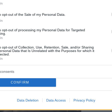
In
ς φούρνου.
o opt-out of the Sale of my Personal Data.
In
to opt-out of processing my Personal Data for Targeted
ing.
In
o opt-out of Collection, Use, Retention, Sale, and/or Sharing
ersonal Data that Is Unrelated with the Purposes for which it
lected.
In
consents
CONFIRM
Data Deletion
Data Access
Privacy Policy