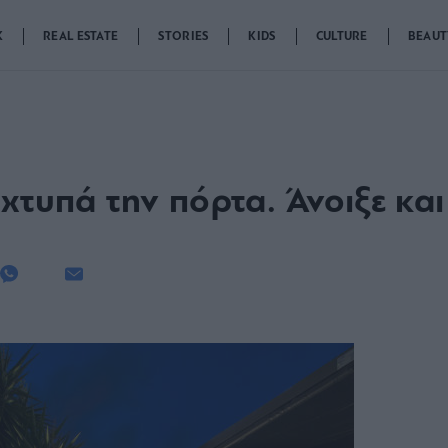
K
REAL ESTATE
STORIES
KIDS
CULTURE
BEAUT
χτυπά την πόρτα. Άνοιξε και