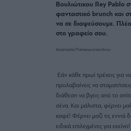
Βουλιώτικου Rey Pablo 
φανταστικό brunch και στ
να σε διαψεύσουμε. Πλέον
στο γραφείο σου.
Αναστασία Παπακωνσταντίνου
Εάν κάθε πρωί τρέχεις για να
προλαβαίνεις να σταματήσεις
διάθεση
να βγεις από το σπίτ
σένα. Και μάλιστα, φέρνει μ
καφέ!
Φέρνει μαζί τις εννιά 
ειδικά επιλεγμένες για εκείνο