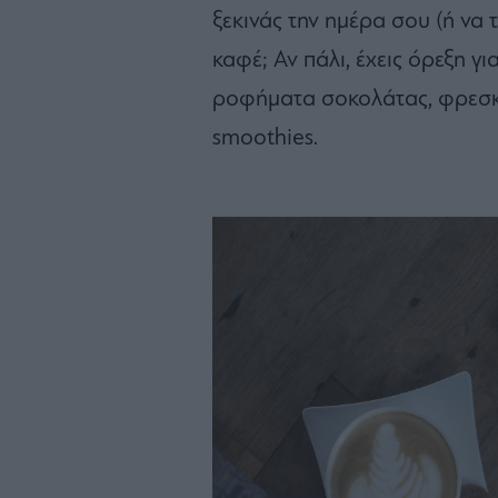
ξεκινάς την ημέρα σου (ή να 
καφέ; Αν πάλι, έχεις όρεξη γι
ροφήματα σοκολάτας, φρεσκο
smoothies.