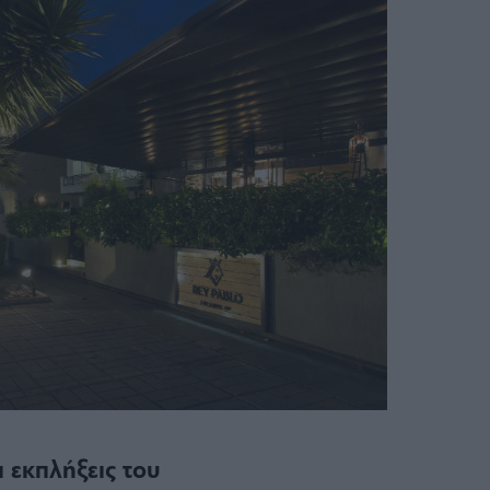
ι εκπλήξεις του