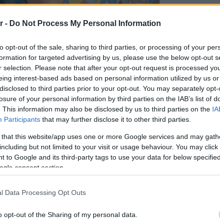
r -
Do Not Process My Personal Information
to opt-out of the sale, sharing to third parties, or processing of your per
formation for targeted advertising by us, please use the below opt-out s
r selection. Please note that after your opt-out request is processed y
eing interest-based ads based on personal information utilized by us or
disclosed to third parties prior to your opt-out. You may separately opt-
losure of your personal information by third parties on the IAB’s list of
. This information may also be disclosed by us to third parties on the
IA
ΔΙΑΒ
Participants
that may further disclose it to other third parties.
 that this website/app uses one or more Google services and may gath
including but not limited to your visit or usage behaviour. You may click 
 to Google and its third-party tags to use your data for below specifi
ogle consent section.
l Data Processing Opt Outs
o opt-out of the Sharing of my personal data.