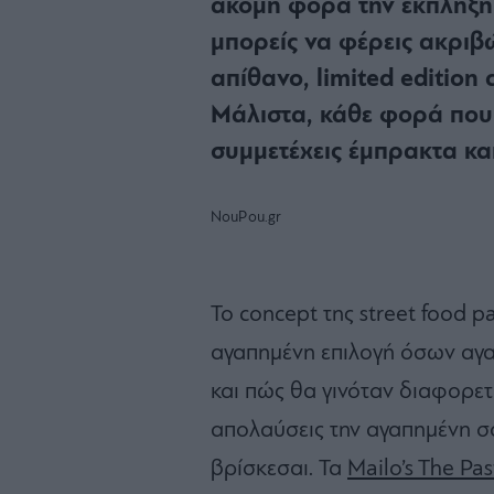
ακόμη φορά την έκπληξη
μπορείς να φέρεις ακριβ
απίθανο, limited edition
Μάλιστα, κάθε φορά που
συμμετέχεις έμπρακτα κα
NouPou.gr
Το concept της street food p
αγαπημένη επιλογή όσων αγ
και πώς θα γινόταν διαφορετι
απολαύσεις την αγαπημένη σ
βρίσκεσαι. Τα
Mailo’s The Pas