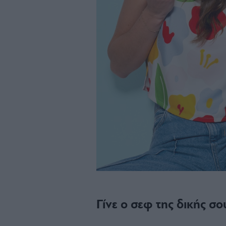
Γίνε ο σεφ της δικής 