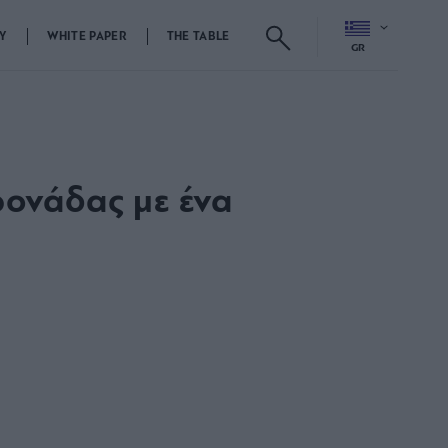
Y
WHITE PAPER
THE TABLE
GR
ρονάδας με ένα