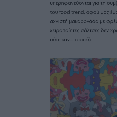
υπερηφανεύονται για τη συμ
του food trend, αφού μας έμ
αχνιστή μακαρονάδα με φρέσκ
χειροποίητες σάλτσες δεν χρ
ούτε καν… τραπέζι.