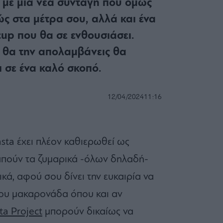
 με μία νέα συνταγή που όμως
ώς στα μέτρα σου, αλλά και ένα
 cup που θα σε ενθουσιάσει.
 θα την απολαμβάνεις θα
ι σε ένα καλό σκοπό.
12/04/2024
11:16
asta έχει πλέον καθιερωθεί ως
απούν τα ζυμαρικά -όλων δηλαδή-
κά, αφού σου δίνει την ευκαιρία να
ου μακαρονάδα όπου και αν
ta Project
μπορούν δικαίως να