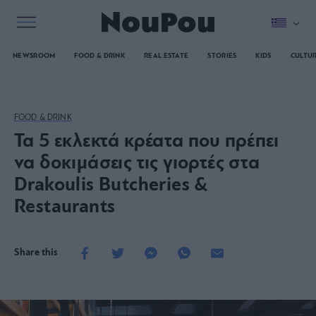
NEWSROOM
FOOD & DRINK
REAL ESTATE
STORIES
KIDS
CULTU
FOOD & DRINK
Τα 5 εκλεκτά κρέατα που πρέπει
να δοκιμάσεις τις γιορτές στα
Drakoulis Butcheries &
Restaurants
Share this