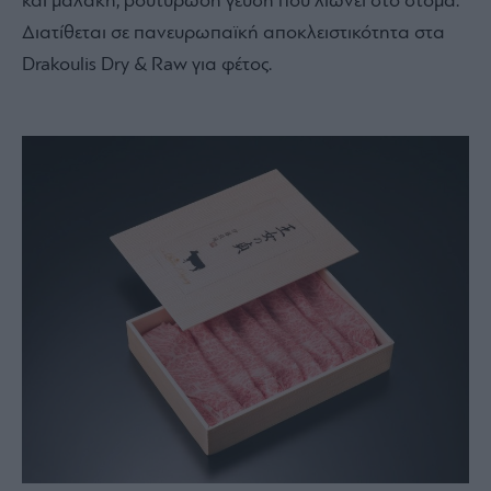
και μαλακή, βουτυρώδη γεύση που λιώνει στο στόμα.
Διατίθεται σε πανευρωπαϊκή αποκλειστικότητα στα
Drakoulis Dry & Raw για φέτος.