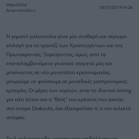
Μαριλέλλα
18/12/2019
14:06
Αντωνοπούλου
Η γεμιστή γαλοπούλα είναι μία σταθερή και σίγουρη
επιλογή για το τραπέζι των Χριστουγέννων και της
Πρωτοχρονιάς. Ξεφεύγοντας, όμως, από τα
επαναλαμβανόμενα γευστικά στεγανά μας και
μπαίνοντας σε νέα μονοπάτια κρεατοφαγίας,
μπορούμε να φτάσουμε σε μοναδικές γαστρονομικές
εμπειρίες. Οι μέρες των εορτών, είναι το ιδανικό timing
για κάτι τέτοιο και ο “θεός” του κρέατος που ακούει
στο όνομα Drakoulis, έχει εξασφαλίσει ό, τι πιο εκλεκτό
υπάρχει.