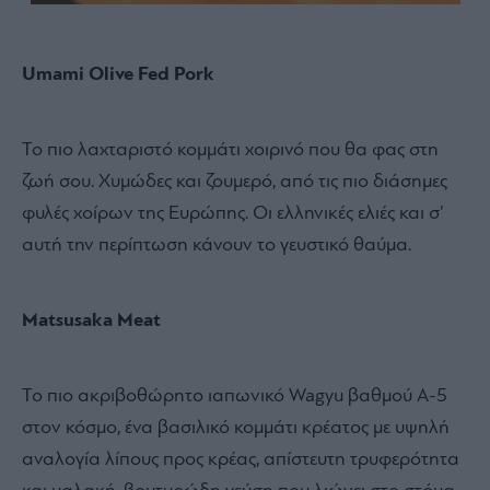
Umami
Olive
Fed
Pork
Το πιο λαχταριστό κομμάτι χοιρινό που θα φας στη
ζωή σου. Χυμώδες και ζουμερό, από τις πιο διάσημες
φυλές χοίρων της Ευρώπης. Οι ελληνικές ελιές και σ’
αυτή την περίπτωση κάνουν το γευστικό θαύμα.
Matsusaka Meat
Το πιο ακριβοθώρητο ιαπωνικό Wagyu βαθμού Α-5
στον κόσμο, ένα βασιλικό κομμάτι κρέατος με υψηλή
αναλογία λίπους προς κρέας, απίστευτη τρυφερότητα