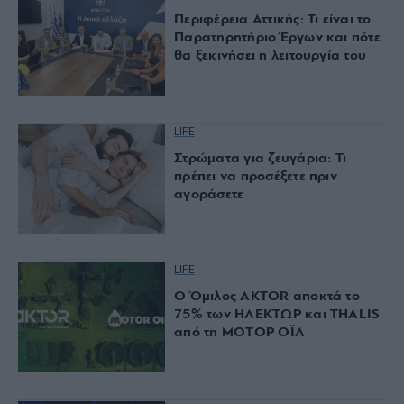
Περιφέρεια Αττικής: Τι είναι το
Παρατηρητήριο Έργων και πότε
θα ξεκινήσει η λειτουργία του
LIFE
Στρώματα για ζευγάρια: Τι
πρέπει να προσέξετε πριν
αγοράσετε
LIFE
Ο Όμιλος AKTOR αποκτά το
75% των ΗΛΕΚΤΩΡ και THALIS
από τη ΜΟΤΟΡ ΟΪΛ