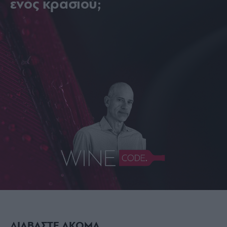
ενός κρασιού;
ΔΙΑΒΑΣΤΕ ΑΚΟΜΑ