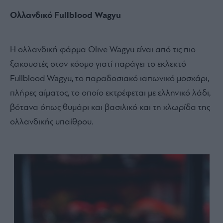
Ολλανδικό Fullblood Wagyu
Η ολλανδική φάρμα Olive Wagyu είναι από τις πιο
ξακουστές στον κόσμο γιατί παράγει το εκλεκτό
Fullblood Wagyu, το παραδοσιακό ιαπωνικό μοσχάρι,
πλήρες αίματος, το οποίο εκτρέφεται με ελληνικό λάδι,
βότανα όπως θυμάρι και βασιλικό και τη χλωρίδα της
ολλανδικής υπαίθρου.