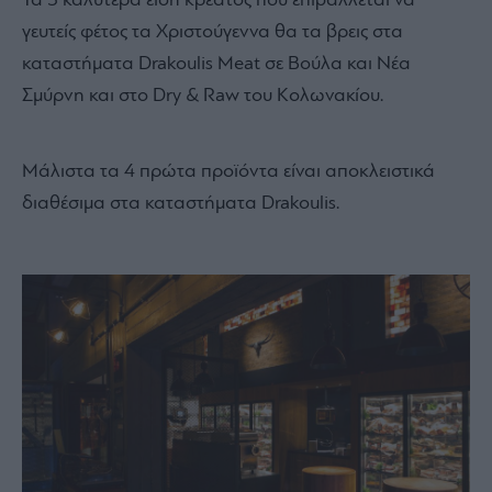
Τα 5 καλύτερα είδη κρέατος που επιβάλλεται να
γευτείς φέτος τα Χριστούγεννα θα τα βρεις στα
καταστήματα Drakoulis Meat σε Βούλα και Νέα
Σμύρνη και στο Dry & Raw του Κολωνακίου.
Μάλιστα τα 4 πρώτα προϊόντα είναι αποκλειστικά
διαθέσιμα στα καταστήματα Drakoulis.