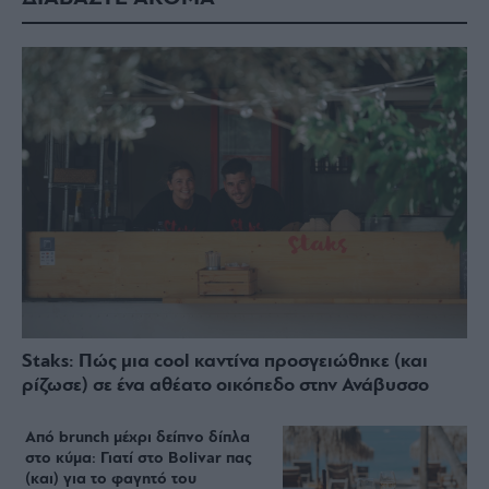
Staks: Πώς μια cool καντίνα προσγειώθηκε (και
ρίζωσε) σε ένα αθέατο οικόπεδο στην Ανάβυσσο
Από brunch μέχρι δείπνο δίπλα
στο κύμα: Γιατί στο Bolivar πας
(και) για το φαγητό του