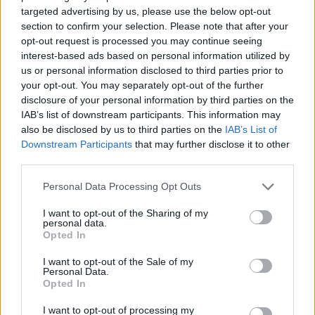
targeted advertising by us, please use the below opt-out
section to confirm your selection. Please note that after your
opt-out request is processed you may continue seeing
interest-based ads based on personal information utilized by
us or personal information disclosed to third parties prior to
your opt-out. You may separately opt-out of the further
disclosure of your personal information by third parties on the
IAB’s list of downstream participants. This information may
also be disclosed by us to third parties on the
IAB’s List of
Downstream Participants
that may further disclose it to other
third parties.
Please note that this website/app uses one or more Google
Personal Data Processing Opt Outs
services and may gather and store information including but
not limited to your visit or usage behaviour. You may click to
I want to opt-out of the Sharing of my
personal data.
grant or deny consent to Google and its third-party tags to
Opted In
use your data for below specified purposes in below Google
consent section.
I want to opt-out of the Sale of my
Personal Data.
Opted In
I want to opt-out of processing my