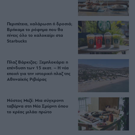
Περιπέτεια, χαλάρωση ή δροσιά;
Βρήκαμε το ρόφημα που θα
πίνεις όλο το καλοκαίρι στα
Starbucks
Πλαζ Βάρκιζας: Ξεμπλοκάρει η
επένδυση των 15 εκατ. – Η νέα
εποχή για την ιστορική πλαζ της
Αθηναϊκής Ριβιέρας
Νόστος Μεζέ: Μια σύγχρονη
ταβέρνα στη Νέα Σμύρνη όπου
το κρέας μιλάει πρώτο