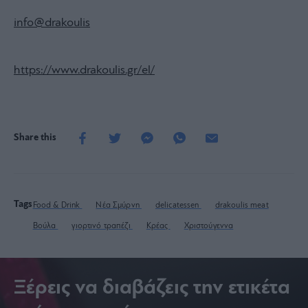
info@drakoulis
https://www.drakoulis.gr/el/
Share this
Tags
Food & Drink
Νέα Σμύρνη
delicatessen
drakoulis meat
Βούλα
γιορτινό τραπέζι
Κρέας
Χριστούγεννα
Ξέρεις να διαβάζεις την ετικέτα