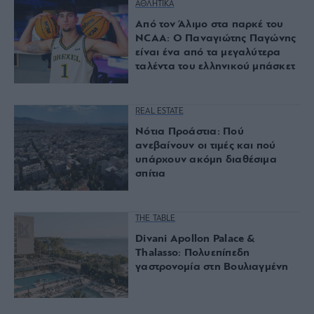
ΑΘΛΗΤΙΚΑ
Από τον Άλιμο στα παρκέ του
NCAA: Ο Παναγιώτης Παγώνης
είναι ένα από τα μεγαλύτερα
ταλέντα του ελληνικού μπάσκετ
REAL ESTATE
Νότια Προάστια: Πού
ανεβαίνουν οι τιμές και πού
υπάρχουν ακόμη διαθέσιμα
σπίτια
THE TABLE
Divani Apollon Palace &
Thalasso: Πολυεπίπεδη
γαστρονομία στη Βουλιαγμένη